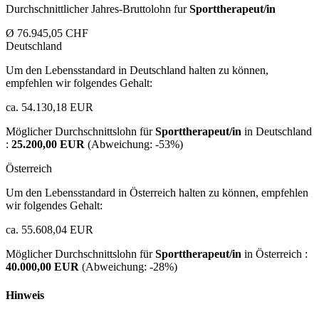
Durchschnittlicher Jahres-Bruttolohn fur
Sporttherapeut/in
Ø 76.945,05 CHF
Deutschland
Um den Lebensstandard in Deutschland halten zu können,
empfehlen wir folgendes Gehalt:
ca. 54.130,18 EUR
Möglicher Durchschnittslohn für
Sporttherapeut/in
in Deutschland
:
25.200,00 EUR
(Abweichung:
-53%
)
Österreich
Um den Lebensstandard in Österreich halten zu können, empfehlen
wir folgendes Gehalt:
ca. 55.608,04 EUR
Möglicher Durchschnittslohn für
Sporttherapeut/in
in Österreich :
40.000,00 EUR
(Abweichung:
-28%
)
Hinweis