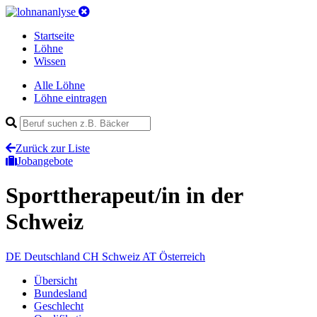
Startseite
Löhne
Wissen
Alle Löhne
Löhne eintragen
Zurück zur Liste
Jobangebote
Sporttherapeut/in
in der
Schweiz
DE
Deutschland
CH
Schweiz
AT
Österreich
Übersicht
Bundesland
Geschlecht