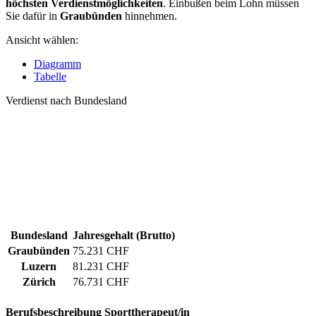
höchsten Verdienstmöglichkeiten
. Einbußen beim Lohn müssen
Sie dafür in
Graubünden
hinnehmen.
Ansicht wählen:
Diagramm
Tabelle
Verdienst nach Bundesland
Bundesland
Jahresgehalt (Brutto)
Graubünden
75.231 CHF
Luzern
81.231 CHF
Zürich
76.731 CHF
Berufsbeschreibung
Sporttherapeut/in