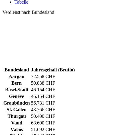
Tabelle
Verdienst nach Bundesland
Bundesland
Jahresgehalt (Brutto)
Aargau
72.558 CHF
Bern
50.838 CHF
Basel-Stadt
46.154 CHF
Genève
46.154 CHF
Graubünden
56.731 CHF
St. Gallen
43.766 CHF
Thurgau
50.400 CHF
Vaud
63.600 CHF
Valais
51.692 CHF