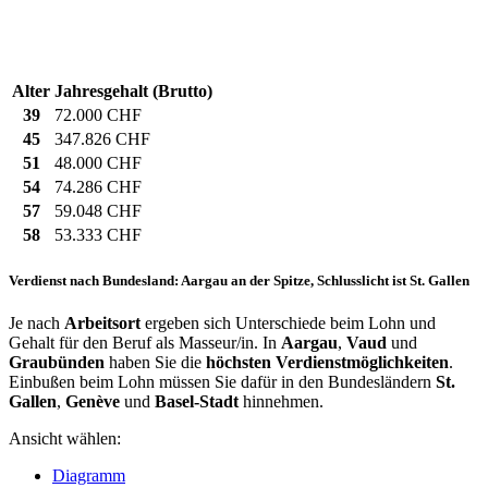
Alter
Jahresgehalt (Brutto)
39
72.000 CHF
45
347.826 CHF
51
48.000 CHF
54
74.286 CHF
57
59.048 CHF
58
53.333 CHF
Verdienst nach Bundesland: Aargau an der Spitze, Schlusslicht ist St. Gallen
Je nach
Arbeitsort
ergeben sich Unterschiede beim Lohn und
Gehalt für den Beruf als Masseur/in. In
Aargau
,
Vaud
und
Graubünden
haben Sie die
höchsten Verdienstmöglichkeiten
.
Einbußen beim Lohn müssen Sie dafür in den Bundesländern
St.
Gallen
,
Genève
und
Basel-Stadt
hinnehmen.
Ansicht wählen:
Diagramm