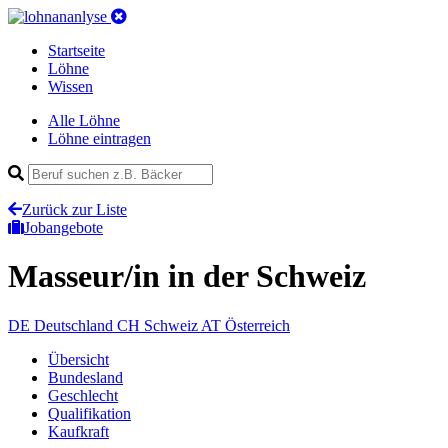
Startseite
Löhne
Wissen
Alle Löhne
Löhne eintragen
Zurück zur Liste
Jobangebote
Masseur/in
in der Schweiz
DE
Deutschland
CH
Schweiz
AT
Österreich
Übersicht
Bundesland
Geschlecht
Qualifikation
Kaufkraft