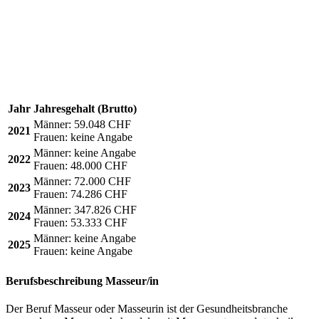
Jahr
Jahresgehalt (Brutto)
Männer:
59.048 CHF
2021
Frauen:
keine Angabe
Männer:
keine Angabe
2022
Frauen:
48.000 CHF
Männer:
72.000 CHF
2023
Frauen:
74.286 CHF
Männer:
347.826 CHF
2024
Frauen:
53.333 CHF
Männer:
keine Angabe
2025
Frauen:
keine Angabe
Berufsbeschreibung
Masseur/in
Der Beruf Masseur oder Masseurin ist der Gesundheitsbranche