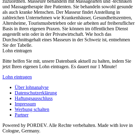
zuzuordnen. Masseure behandeln mit Massagearten und -techniken
und Massagetherapie ihre Patienten. Sie behandeln sowohl gesunde
als auch kranke Menschen. Der Masseur findet Anstellung in
zahlreichen Unternehmen wie Krankenhäuser, Gesundheitszentren,
Altersheime, Tourismusbetrieben oder sie arbeiten auf freiberuflicher
Basis in ihren eigenen Praxen. Sie können im öffentlichen Dienst
angestellt sein oder in der Privatwirtschaft. Wie hoch das
Durchschnittsgehalt eines Masseurs in der Schweiz ist, entnehmen
Sie der Tabelle.
Lohn eintragen
Bitte helfen Sie mit, unsere Datenbank aktuell zu halten, indem Sie
jetzt Ihren eigenen Lohn eintragen. Es dauert nur 1 Minute!
Lohn eintragen
Über lohnanalyse
Datenschutzerklärung
Haftungsausschluss
Impressum
Werbung schalten
Partner
Powered by PORDEV. Alle Rechte verbehalten. Made with love in
Cologne, Germany.