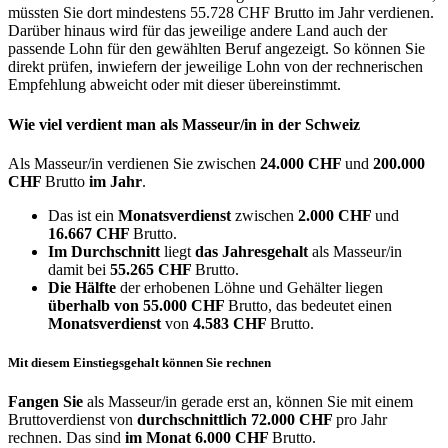
müssten Sie dort mindestens 55.728 CHF Brutto im Jahr verdienen.
Darüber hinaus wird für das jeweilige andere Land auch der
passende Lohn für den gewählten Beruf angezeigt. So können Sie
direkt prüfen, inwiefern der jeweilige Lohn von der rechnerischen
Empfehlung abweicht oder mit dieser übereinstimmt.
Wie viel verdient man als
Masseur/in
in der Schweiz
Als Masseur/in verdienen Sie zwischen
24.000 CHF
und
200.000
CHF
Brutto
im Jahr
.
Das ist ein
Monatsverdienst
zwischen
2.000 CHF
und
16.667 CHF
Brutto.
Im Durchschnitt
liegt
das Jahresgehalt
als Masseur/in
damit bei
55.265 CHF
Brutto.
Die Hälfte
der erhobenen Löhne und Gehälter liegen
überhalb von
55.000 CHF
Brutto, das bedeutet einen
Monatsverdienst
von
4.583 CHF
Brutto.
Mit diesem Einstiegsgehalt können Sie rechnen
Fangen Sie
als Masseur/in gerade erst an, können Sie mit einem
Bruttoverdienst von
durchschnittlich
72.000 CHF
pro Jahr
rechnen. Das sind
im Monat
6.000 CHF
Brutto.