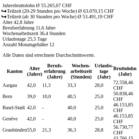
Jahresbruttolohn
Ø 55.265,07 CHF
Teilzeit
(20-29 Stunden pro Woche)
Ø 63.070,15 CHF
Teilzeit
(ab 30 Stunden pro Woche)
Ø 53.491,19 CHF
Alter
42,8 Jahre
Berufserfahrung
11,6 Jahre
Wochenarbeitszeit
36,4 Stunden
Urlaubstage
25,5 Tage
Anzahl Monatsgehälter
12
Alle Daten sind errechnete Durchschnittswerte.
Berufs­
Wochen­
Urlaubs­
Alter
Bruttolohn
Kanton
erfahrung
arbeitszeit
tage
(Jahre)
(Jahr)
(Jahre)
(Stunden)
(Jahr)
72.558,46
Aargau
42,0
11,3
33,3
28,0
CHF
50.838,46
Bern
39,0
10,0
40,5
25,0
CHF
46.153,85
Basel-Stadt
42,0
-
40,0
25,0
CHF
46.153,85
Genève
42,0
-
40,0
25,0
CHF
56.730,77
Graubünden
55,0
21,3
36,3
28,8
CHF
43.766,15