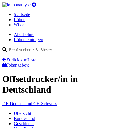
Startseite
Löhne
Wissen
Alle Löhne
Löhne eintragen
Zurück zur Liste
Jobangebote
Offsetdrucker/in
in
Deutschland
DE
Deutschland
CH
Schweiz
Übersicht
Bundesland
Geschlecht