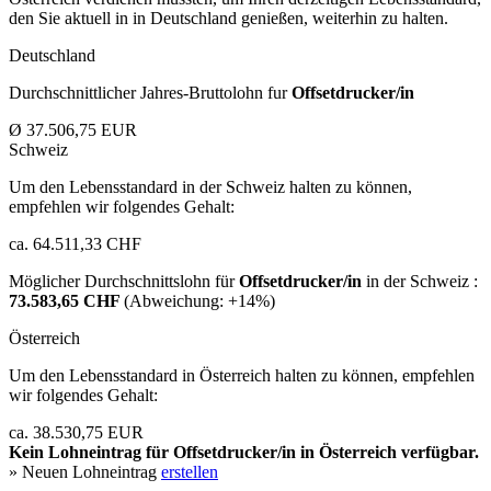
den Sie aktuell in in Deutschland genießen, weiterhin zu halten.
Deutschland
Durchschnittlicher Jahres-Bruttolohn fur
Offsetdrucker/in
Ø 37.506,75 EUR
Schweiz
Um den Lebensstandard in der Schweiz halten zu können,
empfehlen wir folgendes Gehalt:
ca. 64.511,33 CHF
Möglicher Durchschnittslohn für
Offsetdrucker/in
in der Schweiz :
73.583,65 CHF
(Abweichung:
+14%
)
Österreich
Um den Lebensstandard in Österreich halten zu können, empfehlen
wir folgendes Gehalt:
ca. 38.530,75 EUR
Kein Lohneintrag für
Offsetdrucker/in
in Österreich verfügbar.
» Neuen Lohneintrag
erstellen