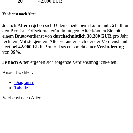
20
42.000 EUR
Verdienst nach Alter
Je nach
Alter
ergeben sich Unterschiede beim Lohn und Gehalt für
den Beruf als Offsetdrucker/in. In jungem Alter können Sie mit
einem Bruttoverdienst von
durchschnittlich
30.200 EUR
pro Jahr
rechnen. Mit steigendem Alter verändert sich der der Verdienst und
liegt bei
42.000 EUR
Brutto. Das entspricht einer
Veränderung
von
39%
.
Je nach Alter
ergeben sich folgende Verdienstmöglichkeiten:
Ansicht wählen:
Diagramm
Tabelle
Verdienst nach Alter