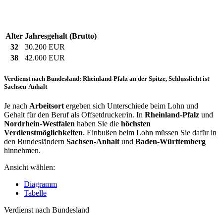
Alter
Jahresgehalt (Brutto)
32
30.200 EUR
38
42.000 EUR
Verdienst nach Bundesland: Rheinland-Pfalz an der Spitze, Schlusslicht ist
Sachsen-Anhalt
Je nach
Arbeitsort
ergeben sich Unterschiede beim Lohn und
Gehalt für den Beruf als Offsetdrucker/in. In
Rheinland-Pfalz
und
Nordrhein-Westfalen
haben Sie die
höchsten
Verdienstmöglichkeiten
. Einbußen beim Lohn müssen Sie dafür in
den Bundesländern
Sachsen-Anhalt
und
Baden-Württemberg
hinnehmen.
Ansicht wählen:
Diagramm
Tabelle
Verdienst nach Bundesland