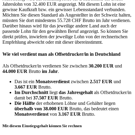
Jahreslohn von 32.400 EUR angezeigt. Mit diesem Lohn ist eine
gewisse Kaufkraft bzw. ein gewisser Lebensstandard verbunden.
Möchten Sie diesen Standard als Angestellter in der Schweiz halten,
müssten Sie dort mindestens 55.728 CHF Brutto im Jahr verdienen.
Darüber hinaus wird für das jeweilige andere Land auch der
passende Lohn für den gewählten Beruf angezeigt. So können Sie
direkt prüfen, inwiefern der jeweilige Lohn von der rechnerischen
Empfehlung abweicht oder mit dieser übereinstimmt.
Wie viel verdient man als
Offsetdrucker/in
in Deutschland
Als Offsetdrucker/in verdienen Sie zwischen
30.200 EUR
und
44.000 EUR
Brutto
im Jahr
.
Das ist ein
Monatsverdienst
zwischen
2.517 EUR
und
3.667 EUR
Brutto.
Im Durchschnitt
liegt
das Jahresgehalt
als Offsetdrucker/in
damit bei
37.507 EUR
Brutto.
Die Hälfte
der erhobenen Löhne und Gehälter liegen
überhalb von
38.000 EUR
Brutto, das bedeutet einen
Monatsverdienst
von
3.167 EUR
Brutto.
Mit diesem Einstiegsgehalt können Sie rechnen