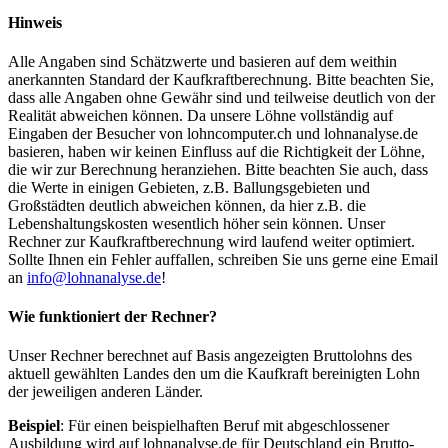
Hinweis
Alle Angaben sind Schätzwerte und basieren auf dem weithin
anerkannten Standard der Kaufkraftberechnung. Bitte beachten Sie,
dass alle Angaben ohne Gewähr sind und teilweise deutlich von der
Realität abweichen können. Da unsere Löhne vollständig auf
Eingaben der Besucher von lohncomputer.ch und lohnanalyse.de
basieren, haben wir keinen Einfluss auf die Richtigkeit der Löhne,
die wir zur Berechnung heranziehen. Bitte beachten Sie auch, dass
die Werte in einigen Gebieten, z.B. Ballungsgebieten und
Großstädten deutlich abweichen können, da hier z.B. die
Lebenshaltungskosten wesentlich höher sein können. Unser
Rechner zur Kaufkraftberechnung wird laufend weiter optimiert.
Sollte Ihnen ein Fehler auffallen, schreiben Sie uns gerne eine Email
an
info@lohnanalyse.de
!
Wie funktioniert der Rechner?
Unser Rechner berechnet auf Basis angezeigten Bruttolohns des
aktuell gewählten Landes den um die Kaufkraft bereinigten Lohn
der jeweiligen anderen Länder.
Beispiel
: Für einen beispielhaften Beruf mit abgeschlossener
Ausbildung wird auf lohnanalyse.de für Deutschland ein Brutto-