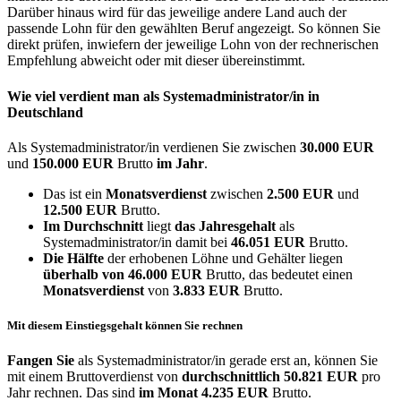
Darüber hinaus wird für das jeweilige andere Land auch der
passende Lohn für den gewählten Beruf angezeigt. So können Sie
direkt prüfen, inwiefern der jeweilige Lohn von der rechnerischen
Empfehlung abweicht oder mit dieser übereinstimmt.
Wie viel verdient man als
Systemadministrator/in
in
Deutschland
Als Systemadministrator/in verdienen Sie zwischen
30.000 EUR
und
150.000 EUR
Brutto
im Jahr
.
Das ist ein
Monatsverdienst
zwischen
2.500 EUR
und
12.500 EUR
Brutto.
Im Durchschnitt
liegt
das Jahresgehalt
als
Systemadministrator/in damit bei
46.051 EUR
Brutto.
Die Hälfte
der erhobenen Löhne und Gehälter liegen
überhalb von
46.000 EUR
Brutto, das bedeutet einen
Monatsverdienst
von
3.833 EUR
Brutto.
Mit diesem Einstiegsgehalt können Sie rechnen
Fangen Sie
als Systemadministrator/in gerade erst an, können Sie
mit einem Bruttoverdienst von
durchschnittlich
50.821 EUR
pro
Jahr rechnen. Das sind
im Monat
4.235 EUR
Brutto.