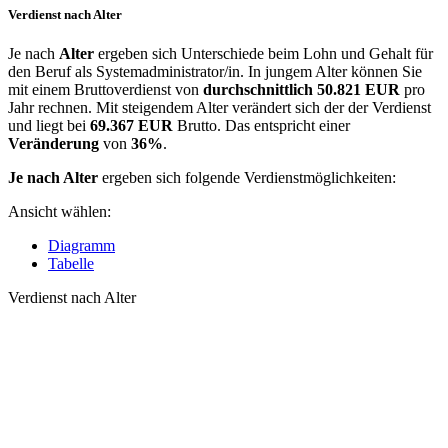
Verdienst nach Alter
Je nach
Alter
ergeben sich Unterschiede beim Lohn und Gehalt für
den Beruf als Systemadministrator/in. In jungem Alter können Sie
mit einem Bruttoverdienst von
durchschnittlich
50.821 EUR
pro
Jahr rechnen. Mit steigendem Alter verändert sich der der Verdienst
und liegt bei
69.367 EUR
Brutto. Das entspricht einer
Veränderung
von
36%
.
Je nach Alter
ergeben sich folgende Verdienstmöglichkeiten:
Ansicht wählen:
Diagramm
Tabelle
Verdienst nach Alter