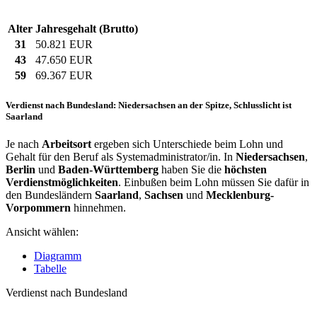
Alter
Jahresgehalt (Brutto)
31
50.821 EUR
43
47.650 EUR
59
69.367 EUR
Verdienst nach Bundesland: Niedersachsen an der Spitze, Schlusslicht ist
Saarland
Je nach
Arbeitsort
ergeben sich Unterschiede beim Lohn und
Gehalt für den Beruf als Systemadministrator/in. In
Niedersachsen
,
Berlin
und
Baden-Württemberg
haben Sie die
höchsten
Verdienstmöglichkeiten
. Einbußen beim Lohn müssen Sie dafür in
den Bundesländern
Saarland
,
Sachsen
und
Mecklenburg-
Vorpommern
hinnehmen.
Ansicht wählen:
Diagramm
Tabelle
Verdienst nach Bundesland