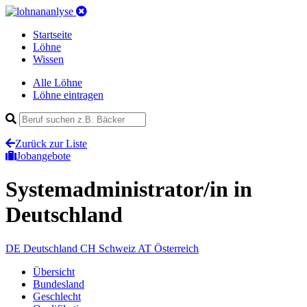
Startseite
Löhne
Wissen
Alle Löhne
Löhne eintragen
Zurück zur Liste
Jobangebote
Systemadministrator/in
in
Deutschland
DE
Deutschland
CH
Schweiz
AT
Österreich
Übersicht
Bundesland
Geschlecht