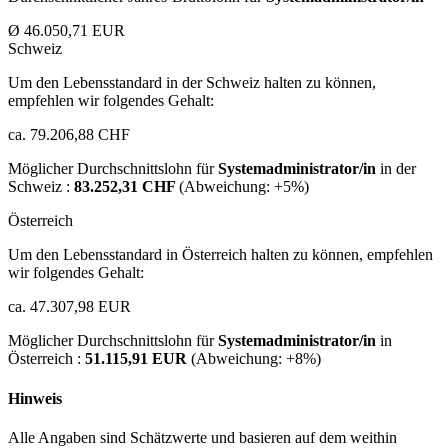
Ø 46.050,71 EUR
Schweiz
Um den Lebensstandard in der Schweiz halten zu können,
empfehlen wir folgendes Gehalt:
ca. 79.206,88 CHF
Möglicher Durchschnittslohn für
Systemadministrator/in
in der
Schweiz :
83.252,31 CHF
(Abweichung:
+5%
)
Österreich
Um den Lebensstandard in Österreich halten zu können, empfehlen
wir folgendes Gehalt:
ca. 47.307,98 EUR
Möglicher Durchschnittslohn für
Systemadministrator/in
in
Österreich :
51.115,91 EUR
(Abweichung:
+8%
)
Hinweis
Alle Angaben sind Schätzwerte und basieren auf dem weithin