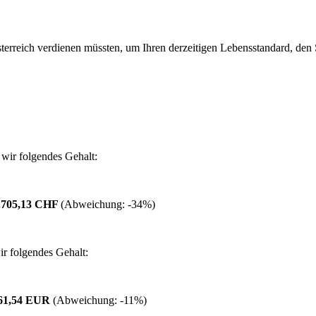
erreich verdienen müssten, um Ihren derzeitigen Lebensstandard, den Si
wir folgendes Gehalt:
.705,13 CHF
(Abweichung:
-34%
)
r folgendes Gehalt:
461,54 EUR
(Abweichung:
-11%
)