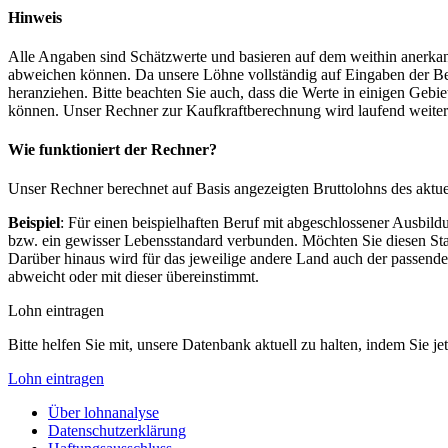
Hinweis
Alle Angaben sind Schätzwerte und basieren auf dem weithin anerkann
abweichen können. Da unsere Löhne vollständig auf Eingaben der Bes
heranziehen. Bitte beachten Sie auch, dass die Werte in einigen Gebi
können. Unser Rechner zur Kaufkraftberechnung wird laufend weiter op
Wie funktioniert der Rechner?
Unser Rechner berechnet auf Basis angezeigten Bruttolohns des aktu
Beispiel
: Für einen beispielhaften Beruf mit abgeschlossener Ausbil
bzw. ein gewisser Lebensstandard verbunden. Möchten Sie diesen Stan
Darüber hinaus wird für das jeweilige andere Land auch der passend
abweicht oder mit dieser übereinstimmt.
Lohn eintragen
Bitte helfen Sie mit, unsere Datenbank aktuell zu halten, indem Sie j
Lohn eintragen
Über lohnanalyse
Datenschutzerklärung