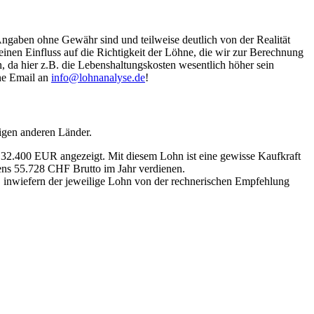
Angaben ohne Gewähr sind und teilweise deutlich von der Realität
nen Einfluss auf die Richtigkeit der Löhne, die wir zur Berechnung
, da hier z.B. die Lebenshaltungskosten wesentlich höher sein
ine Email an
info@lohnanalyse.de
!
igen anderen Länder.
n 32.400 EUR angezeigt. Mit diesem Lohn ist eine gewisse Kaufkraft
tens 55.728 CHF Brutto im Jahr verdienen.
, inwiefern der jeweilige Lohn von der rechnerischen Empfehlung