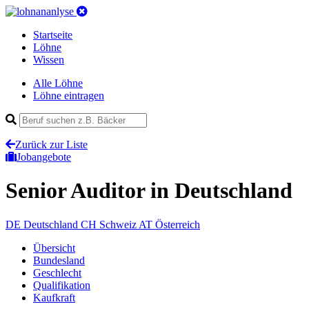
Startseite
Löhne
Wissen
Alle Löhne
Löhne eintragen
Zurück zur Liste
Jobangebote
Senior Auditor
in Deutschland
DE
Deutschland
CH
Schweiz
AT
Österreich
Übersicht
Bundesland
Geschlecht
Qualifikation
Kaufkraft