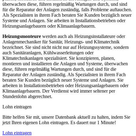
überwachen diese, führen regelmäßig Wartungen durch, und sind
für die Reparatur der Anlagen zuständig, falls Probleme auftauchen.
Als Spezialisten in ihrem Fach beraten Sie Kunden bezüglich neuer
Systeme und Anlagen. Sie arbeiten in Installationsbetrieben oder
Heizungsanlagebauern oder Klimaanlagebauern.
Heizungsmonteure
werden auch als Heizungsinstallateure oder
Anlagenmechaniker für Sanitär, Heizungs- und Klimatechnik
bezeichnet. Sie sind nicht nicht nur auf Heizungssysteme, sondern
auch Sanitäranlagen, Kühlwasserleitungen oder
Klimatechnikanlagen spezialisiert. Sie konzipieren, planen,
montieren und installieren die Anlagen und Systeme, überwachen
diese, führen regelmäßig Wartungen durch, und sind für die
Reparatur der Anlagen zuständig. Als Spezialisten in ihrem Fach
beraten Sie Kunden bezüglich neuer Systeme und Anlagen. Sie
arbeiten in Installationsbetrieben oder Heizungsanlagebauern oder
Klimaanlagebauern. Der Verdienst wird immer seltener per
Stundenlohn abgerechnet.
Lohn eintragen
Bitte helfen Sie mit, unsere Datenbank aktuell zu halten, indem Sie
jetzt Ihren eigenen Lohn eintragen. Es dauert nur 1 Minute!
Lohn eintragen