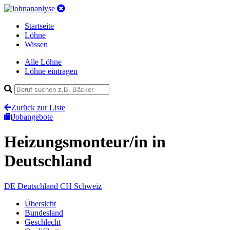
Startseite
Löhne
Wissen
Alle Löhne
Löhne eintragen
Zurück zur Liste
Jobangebote
Heizungsmonteur/in
in
Deutschland
DE
Deutschland
CH
Schweiz
Übersicht
Bundesland
Geschlecht