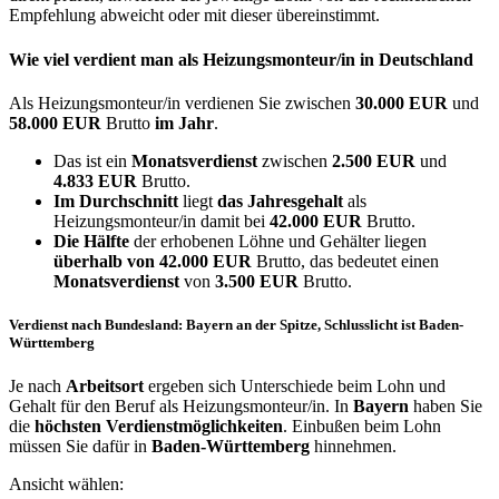
Empfehlung abweicht oder mit dieser übereinstimmt.
Wie viel verdient man als
Heizungsmonteur/in
in Deutschland
Als Heizungsmonteur/in verdienen Sie zwischen
30.000 EUR
und
58.000 EUR
Brutto
im Jahr
.
Das ist ein
Monatsverdienst
zwischen
2.500 EUR
und
4.833 EUR
Brutto.
Im Durchschnitt
liegt
das Jahresgehalt
als
Heizungsmonteur/in damit bei
42.000 EUR
Brutto.
Die Hälfte
der erhobenen Löhne und Gehälter liegen
überhalb von
42.000 EUR
Brutto, das bedeutet einen
Monatsverdienst
von
3.500 EUR
Brutto.
Verdienst nach Bundesland: Bayern an der Spitze, Schlusslicht ist Baden-
Württemberg
Je nach
Arbeitsort
ergeben sich Unterschiede beim Lohn und
Gehalt für den Beruf als Heizungsmonteur/in. In
Bayern
haben Sie
die
höchsten Verdienstmöglichkeiten
. Einbußen beim Lohn
müssen Sie dafür in
Baden-Württemberg
hinnehmen.
Ansicht wählen: