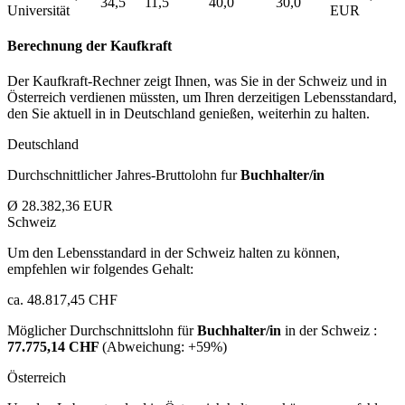
34,5
11,5
40,0
30,0
Universität
EUR
Berechnung der Kaufkraft
Der Kaufkraft-Rechner zeigt Ihnen, was Sie in der Schweiz und in
Österreich verdienen müssten, um Ihren derzeitigen Lebensstandard,
den Sie aktuell in in Deutschland genießen, weiterhin zu halten.
Deutschland
Durchschnittlicher Jahres-Bruttolohn fur
Buchhalter/in
Ø 28.382,36 EUR
Schweiz
Um den Lebensstandard in der Schweiz halten zu können,
empfehlen wir folgendes Gehalt:
ca. 48.817,45 CHF
Möglicher Durchschnittslohn für
Buchhalter/in
in der Schweiz :
77.775,14 CHF
(Abweichung:
+59%
)
Österreich