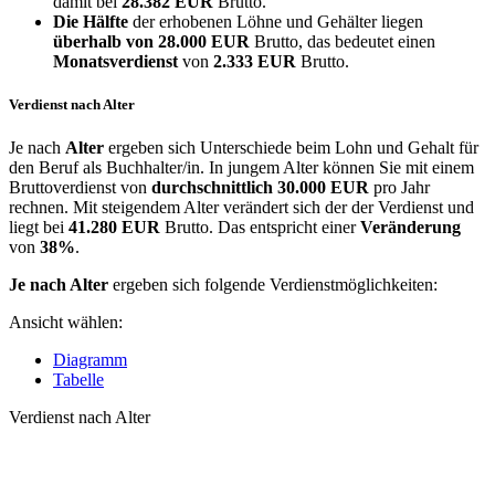
damit bei
28.382 EUR
Brutto.
Die Hälfte
der erhobenen Löhne und Gehälter liegen
überhalb von
28.000 EUR
Brutto, das bedeutet einen
Monatsverdienst
von
2.333 EUR
Brutto.
Verdienst nach Alter
Je nach
Alter
ergeben sich Unterschiede beim Lohn und Gehalt für
den Beruf als Buchhalter/in. In jungem Alter können Sie mit einem
Bruttoverdienst von
durchschnittlich
30.000 EUR
pro Jahr
rechnen. Mit steigendem Alter verändert sich der der Verdienst und
liegt bei
41.280 EUR
Brutto. Das entspricht einer
Veränderung
von
38%
.
Je nach Alter
ergeben sich folgende Verdienstmöglichkeiten:
Ansicht wählen:
Diagramm
Tabelle
Verdienst nach Alter