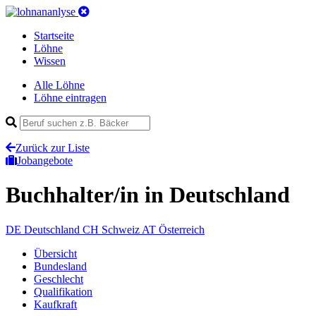
Startseite
Löhne
Wissen
Alle Löhne
Löhne eintragen
Zurück zur Liste
Jobangebote
Buchhalter/in
in Deutschland
DE
Deutschland
CH
Schweiz
AT
Österreich
Übersicht
Bundesland
Geschlecht
Qualifikation
Kaufkraft