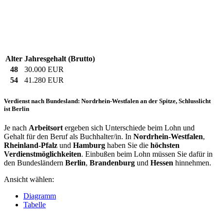
Alter
Jahresgehalt (Brutto)
48
30.000 EUR
54
41.280 EUR
Verdienst nach Bundesland: Nordrhein-Westfalen an der Spitze, Schlusslicht
ist Berlin
Je nach
Arbeitsort
ergeben sich Unterschiede beim Lohn und
Gehalt für den Beruf als Buchhalter/in. In
Nordrhein-Westfalen
,
Rheinland-Pfalz
und
Hamburg
haben Sie die
höchsten
Verdienstmöglichkeiten
. Einbußen beim Lohn müssen Sie dafür in
den Bundesländern
Berlin
,
Brandenburg
und
Hessen
hinnehmen.
Ansicht wählen:
Diagramm
Tabelle