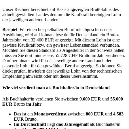
Unser Rechner berechnet auf Basis angezeigten Bruttolohns des
aktuell gewählten Landes den um die Kaufkraft bereinigten Lohn
der jeweiligen anderen Länder.
Beispiel
: Für einen beispielhaften Beruf mit abgeschlossener
Ausbildung wird auf lohnanalyse.de für Deutschland ein Brutto-
Jahreslohn von 32.400 EUR angezeigt. Mit diesem Lohn ist eine
gewisse Kaufkraft bzw. ein gewisser Lebensstandard verbunden.
Möchten Sie diesen Standard als Angestellter in der Schweiz halten,
müssten Sie dort mindestens 55.728 CHF Brutto im Jahr verdienen.
Darüber hinaus wird für das jeweilige andere Land auch der
passende Lohn für den gewählten Beruf angezeigt. So können Sie
direkt prüfen, inwiefern der jeweilige Lohn von der rechnerischen
Empfehlung abweicht oder mit dieser übereinstimmt.
Wie viel verdient man als
Buchhalter/in
in Deutschland
Als Buchhalter/in verdienen Sie zwischen
9.600 EUR
und
55.000
EUR
Brutto
im Jahr
.
Das ist ein
Monatsverdienst
zwischen
800 EUR
und
4.583
EUR
Brutto.
Im Durchschnitt
liegt
das Jahresgehalt
als Buchhalter/in