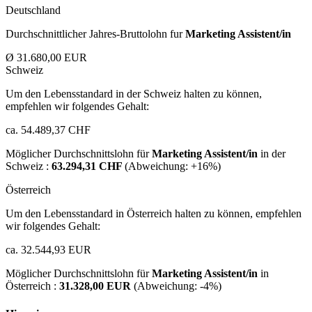
Deutschland
Durchschnittlicher Jahres-Bruttolohn fur
Marketing Assistent/in
Ø 31.680,00 EUR
Schweiz
Um den Lebensstandard in der Schweiz halten zu können,
empfehlen wir folgendes Gehalt:
ca. 54.489,37 CHF
Möglicher Durchschnittslohn für
Marketing Assistent/in
in der
Schweiz :
63.294,31 CHF
(Abweichung:
+16%
)
Österreich
Um den Lebensstandard in Österreich halten zu können, empfehlen
wir folgendes Gehalt:
ca. 32.544,93 EUR
Möglicher Durchschnittslohn für
Marketing Assistent/in
in
Österreich :
31.328,00 EUR
(Abweichung:
-4%
)