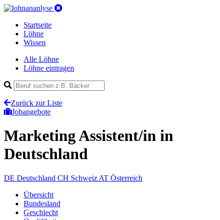
Startseite
Löhne
Wissen
Alle Löhne
Löhne eintragen
Zurück zur Liste
Jobangebote
Marketing Assistent/in
in
Deutschland
DE
Deutschland
CH
Schweiz
AT
Österreich
Übersicht
Bundesland
Geschlecht