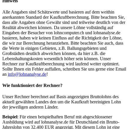
Hinweis
Alle Angaben sind Schätzwerte und basieren auf dem weithin
anerkannten Standard der Kaufkraftberechnung. Bitte beachten Sie,
dass alle Angaben ohne Gewähr sind und teilweise deutlich von der
Realität abweichen können. Da unsere Löhne vollständig auf
Eingaben der Besucher von lohncomputer.ch und lohnanalyse.de
basieren, haben wir keinen Einfluss auf die Richtigkeit der Löhne,
die wir zur Berechnung heranziehen. Bitte beachten Sie auch, dass
die Werte in einigen Gebieten, z.B. Ballungsgebieten und
Großstädten deutlich abweichen können, da hier z.B. die
Lebenshaltungskosten wesentlich höher sein können. Unser
Rechner zur Kaufkraftberechnung wird laufend weiter optimiert.
Sollte Ihnen ein Fehler auffallen, schreiben Sie uns gerne eine Email
an
info@lohnanalyse.de
!
Wie funktioniert der Rechner?
Unser Rechner berechnet auf Basis angezeigten Bruttolohns des
aktuell gewählten Landes den um die Kaufkraft bereinigten Lohn
der jeweiligen anderen Länder.
Beispiel
: Für einen beispielhaften Beruf mit abgeschlossener
Ausbildung wird auf lohnanalyse.de für Deutschland ein Brutto-
Jahreslohn von 32.400 EUR angezeigt. Mit diesem Lohn ist eine