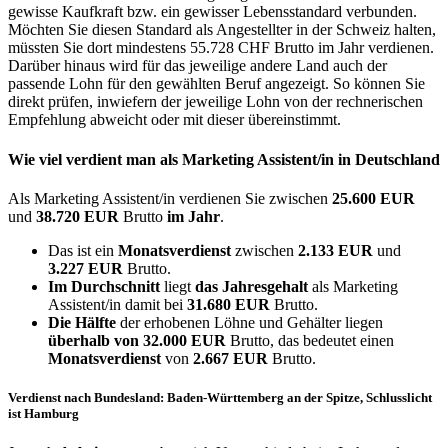
gewisse Kaufkraft bzw. ein gewisser Lebensstandard verbunden.
Möchten Sie diesen Standard als Angestellter in der Schweiz halten,
müssten Sie dort mindestens 55.728 CHF Brutto im Jahr verdienen.
Darüber hinaus wird für das jeweilige andere Land auch der
passende Lohn für den gewählten Beruf angezeigt. So können Sie
direkt prüfen, inwiefern der jeweilige Lohn von der rechnerischen
Empfehlung abweicht oder mit dieser übereinstimmt.
Wie viel verdient man als
Marketing Assistent/in
in Deutschland
Als Marketing Assistent/in verdienen Sie zwischen
25.600 EUR
und
38.720 EUR
Brutto
im Jahr
.
Das ist ein
Monatsverdienst
zwischen
2.133 EUR
und
3.227 EUR
Brutto.
Im Durchschnitt
liegt
das Jahresgehalt
als Marketing
Assistent/in damit bei
31.680 EUR
Brutto.
Die Hälfte
der erhobenen Löhne und Gehälter liegen
überhalb von
32.000 EUR
Brutto, das bedeutet einen
Monatsverdienst
von
2.667 EUR
Brutto.
Verdienst nach Bundesland: Baden-Württemberg an der Spitze, Schlusslicht
ist Hamburg