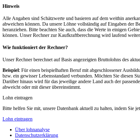
Hinweis
Alle Angaben sind Schätzwerte und basieren auf dem weithin anerkann
abweichen können. Da unsere Löhne vollständig auf Eingaben der Bes
heranziehen. Bitte beachten Sie auch, dass die Werte in einigen Gebi
können. Unser Rechner zur Kaufkraftberechnung wird laufend weiter op
Wie funktioniert der Rechner?
Unser Rechner berechnet auf Basis angezeigten Bruttolohns des aktu
Beispiel
: Für einen beispielhaften Beruf mit abgeschlossener Ausbil
bzw. ein gewisser Lebensstandard verbunden. Möchten Sie diesen Stan
Darüber hinaus wird für das jeweilige andere Land auch der passend
abweicht oder mit dieser übereinstimmt.
Lohn eintragen
Bitte helfen Sie mit, unsere Datenbank aktuell zu halten, indem Sie j
Lohn eintragen
Über lohnanalyse
Datenschutzerklärung