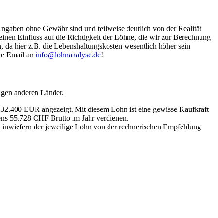
Angaben ohne Gewähr sind und teilweise deutlich von der Realität
nen Einfluss auf die Richtigkeit der Löhne, die wir zur Berechnung
, da hier z.B. die Lebenshaltungskosten wesentlich höher sein
ine Email an
info@lohnanalyse.de
!
igen anderen Länder.
n 32.400 EUR angezeigt. Mit diesem Lohn ist eine gewisse Kaufkraft
tens 55.728 CHF Brutto im Jahr verdienen.
, inwiefern der jeweilige Lohn von der rechnerischen Empfehlung