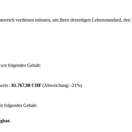
erreich verdienen müssten, um Ihren derzeitigen Lebensstandard, den Si
wir folgendes Gehalt:
weiz :
81.767,98 CHF
(Abweichung:
-21%
)
r folgendes Gehalt:
ügbar.