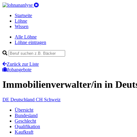
Startseite
Löhne
Wissen
Alle Löhne
Löhne eintragen
Zurück zur Liste
Jobangebote
Immobilienverwalter/in
in Deut
DE
Deutschland
CH
Schweiz
Übersicht
Bundesland
Geschlecht
Qualifikation
Kaufkraft