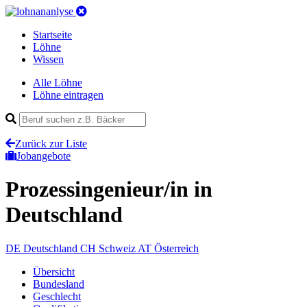
Startseite
Löhne
Wissen
Alle Löhne
Löhne eintragen
Zurück zur Liste
Jobangebote
Prozessingenieur/in
in
Deutschland
DE
Deutschland
CH
Schweiz
AT
Österreich
Übersicht
Bundesland
Geschlecht