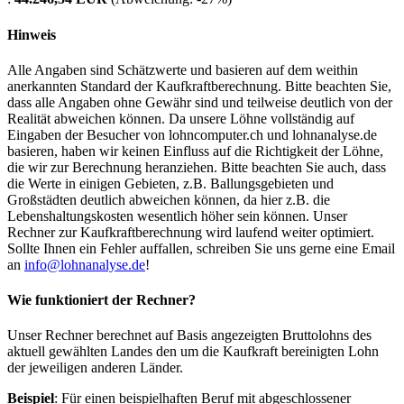
Hinweis
Alle Angaben sind Schätzwerte und basieren auf dem weithin
anerkannten Standard der Kaufkraftberechnung. Bitte beachten Sie,
dass alle Angaben ohne Gewähr sind und teilweise deutlich von der
Realität abweichen können. Da unsere Löhne vollständig auf
Eingaben der Besucher von lohncomputer.ch und lohnanalyse.de
basieren, haben wir keinen Einfluss auf die Richtigkeit der Löhne,
die wir zur Berechnung heranziehen. Bitte beachten Sie auch, dass
die Werte in einigen Gebieten, z.B. Ballungsgebieten und
Großstädten deutlich abweichen können, da hier z.B. die
Lebenshaltungskosten wesentlich höher sein können. Unser
Rechner zur Kaufkraftberechnung wird laufend weiter optimiert.
Sollte Ihnen ein Fehler auffallen, schreiben Sie uns gerne eine Email
an
info@lohnanalyse.de
!
Wie funktioniert der Rechner?
Unser Rechner berechnet auf Basis angezeigten Bruttolohns des
aktuell gewählten Landes den um die Kaufkraft bereinigten Lohn
der jeweiligen anderen Länder.
Beispiel
: Für einen beispielhaften Beruf mit abgeschlossener