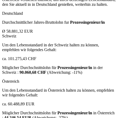
den Sie aktuell in in Deutschland genießen, weiterhin zu halten.
Deutschland
Durchschnittlicher Jahres-Bruttolohn fur
Prozessingenieur/in
Ø 58.881,32 EUR
Schweiz
Um den Lebensstandard in der Schweiz halten zu können,
empfehlen wir folgendes Gehalt:
ca. 101.275,43 CHF
Möglicher Durchschnittslohn für
Prozessingenieur/in
in der
Schweiz :
90.060,68 CHF
(Abweichung:
-11%
)
Österreich
Um den Lebensstandard in Österreich halten zu können, empfehlen
wir folgendes Gehalt:
ca. 60.488,89 EUR
Möglicher Durchschnittslohn für
Prozessingenieur/in
in Österreich
:
44.246,54 EUR
(Abweichung:
-27%
)