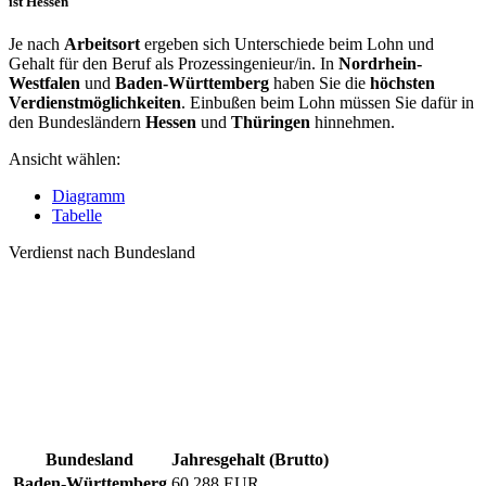
ist Hessen
Je nach
Arbeitsort
ergeben sich Unterschiede beim Lohn und
Gehalt für den Beruf als Prozessingenieur/in. In
Nordrhein-
Westfalen
und
Baden-Württemberg
haben Sie die
höchsten
Verdienstmöglichkeiten
. Einbußen beim Lohn müssen Sie dafür in
den Bundesländern
Hessen
und
Thüringen
hinnehmen.
Ansicht wählen:
Diagramm
Tabelle
Verdienst nach Bundesland
Bundesland
Jahresgehalt (Brutto)
Baden-Württemberg
60.288 EUR