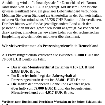
Ausbildung wird auf lohnanalyse.de für Deutschland ein Brutto-
Jahreslohn von 32.400 EUR angezeigt. Mit diesem Lohn ist eine
gewisse Kaufkraft bzw. ein gewisser Lebensstandard verbunden.
Möchten Sie diesen Standard als Angestellter in der Schweiz halten,
müssten Sie dort mindestens 55.728 CHF Brutto im Jahr verdienen.
Darüber hinaus wird für das jeweilige andere Land auch der
passende Lohn für den gewählten Beruf angezeigt. So können Sie
direkt prüfen, inwiefern der jeweilige Lohn von der rechnerischen
Empfehlung abweicht oder mit dieser übereinstimmt.
Wie viel verdient man als
Prozessingenieur/in
in Deutschland
Als Prozessingenieur/in verdienen Sie zwischen
50.000 EUR
und
70.000 EUR
Brutto
im Jahr
.
Das ist ein
Monatsverdienst
zwischen
4.167 EUR
und
5.833 EUR
Brutto.
Im Durchschnitt
liegt
das Jahresgehalt
als
Prozessingenieur/in damit bei
58.881 EUR
Brutto.
Die Hälfte
der erhobenen Löhne und Gehälter liegen
überhalb von
59.000 EUR
Brutto, das bedeutet einen
Monatsverdienst
von
4.917 EUR
Brutto.
Verdienst nach Bundesland: Nordrhein-Westfalen an der Spitze, Schlusslicht