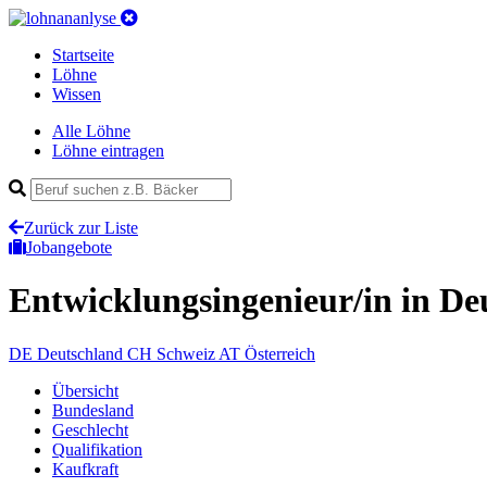
Startseite
Löhne
Wissen
Alle Löhne
Löhne eintragen
Zurück zur Liste
Jobangebote
Entwicklungsingenieur/in
in De
DE
Deutschland
CH
Schweiz
AT
Österreich
Übersicht
Bundesland
Geschlecht
Qualifikation
Kaufkraft