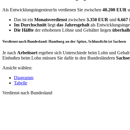
Als Entwicklungsingenieur/in verdienen Sie zwischen
40.200 EUR
Das ist ein
Monatsverdienst
zwischen
3.350 EUR
und
6.66
Im Durchschnitt
liegt
das Jahresgehalt
als Entwicklungsingen
Die Hälfte
der erhobenen Löhne und Gehälter liegen
überhalb
Verdienst nach Bundesland: Hamburg an der Spitze, Schlusslicht ist Sachsen
Je nach
Arbeitsort
ergeben sich Unterschiede beim Lohn und Gehalt f
Einbußen beim Lohn müssen Sie dafür in den Bundesländern
Sachse
Ansicht wählen:
Diagramm
Tabelle
Verdienst nach Bundesland