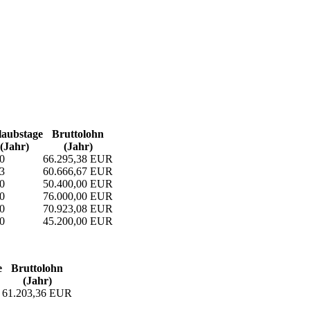
aubs­tage
Bruttolohn
(Jahr)
(Jahr)
0
66.295,38 EUR
3
60.666,67 EUR
0
50.400,00 EUR
0
76.000,00 EUR
0
70.923,08 EUR
0
45.200,00 EUR
e
Bruttolohn
(Jahr)
61.203,36 EUR