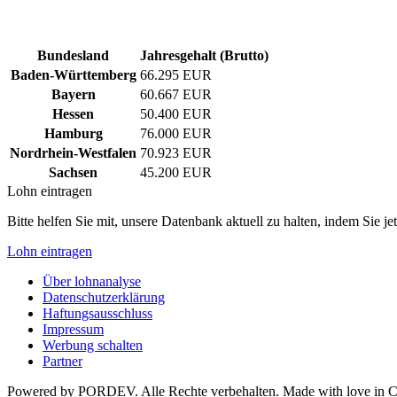
Bundesland
Jahresgehalt (Brutto)
Baden-Württemberg
66.295 EUR
Bayern
60.667 EUR
Hessen
50.400 EUR
Hamburg
76.000 EUR
Nordrhein-Westfalen
70.923 EUR
Sachsen
45.200 EUR
Lohn eintragen
Bitte helfen Sie mit, unsere Datenbank aktuell zu halten, indem Sie j
Lohn eintragen
Über lohnanalyse
Datenschutzerklärung
Haftungsausschluss
Impressum
Werbung schalten
Partner
Powered by PORDEV. Alle Rechte verbehalten. Made with love in 