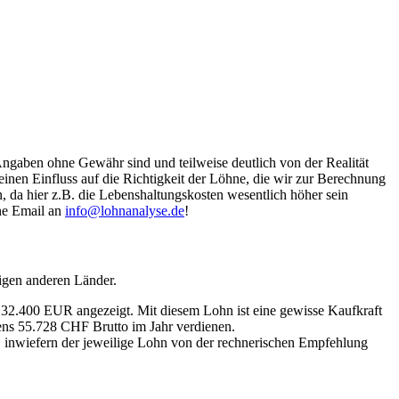
Angaben ohne Gewähr sind und teilweise deutlich von der Realität
nen Einfluss auf die Richtigkeit der Löhne, die wir zur Berechnung
, da hier z.B. die Lebenshaltungskosten wesentlich höher sein
ine Email an
info@lohnanalyse.de
!
igen anderen Länder.
n 32.400 EUR angezeigt. Mit diesem Lohn ist eine gewisse Kaufkraft
tens 55.728 CHF Brutto im Jahr verdienen.
, inwiefern der jeweilige Lohn von der rechnerischen Empfehlung