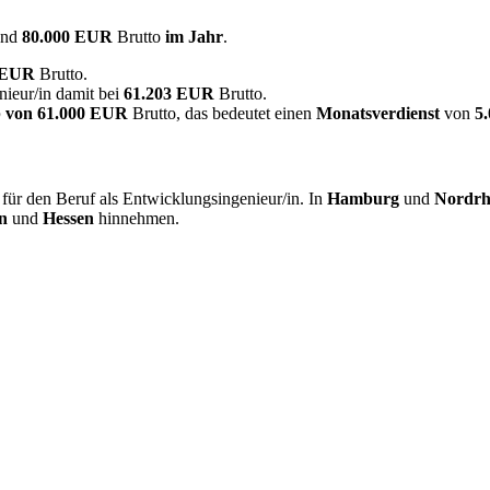
und
80.000 EUR
Brutto
im Jahr
.
7 EUR
Brutto.
ieur/in damit bei
61.203 EUR
Brutto.
 von
61.000 EUR
Brutto, das bedeutet einen
Monatsverdienst
von
5
ür den Beruf als Entwicklungsingenieur/in. In
Hamburg
und
Nordrh
n
und
Hessen
hinnehmen.