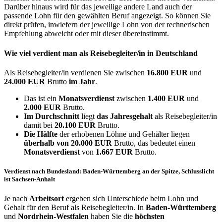
Darüber hinaus wird für das jeweilige andere Land auch der
passende Lohn für den gewählten Beruf angezeigt. So können Sie
direkt prüfen, inwiefern der jeweilige Lohn von der rechnerischen
Empfehlung abweicht oder mit dieser übereinstimmt.
Wie viel verdient man als
Reisebegleiter/in
in Deutschland
Als Reisebegleiter/in verdienen Sie zwischen
16.800 EUR
und
24.000 EUR
Brutto
im Jahr
.
Das ist ein
Monatsverdienst
zwischen
1.400 EUR
und
2.000 EUR
Brutto.
Im Durchschnitt
liegt
das Jahresgehalt
als Reisebegleiter/in
damit bei
20.100 EUR
Brutto.
Die Hälfte
der erhobenen Löhne und Gehälter liegen
überhalb von
20.000 EUR
Brutto, das bedeutet einen
Monatsverdienst
von
1.667 EUR
Brutto.
Verdienst nach Bundesland: Baden-Württemberg an der Spitze, Schlusslicht
ist Sachsen-Anhalt
Je nach
Arbeitsort
ergeben sich Unterschiede beim Lohn und
Gehalt für den Beruf als Reisebegleiter/in. In
Baden-Württemberg
und
Nordrhein-Westfalen
haben Sie die
höchsten