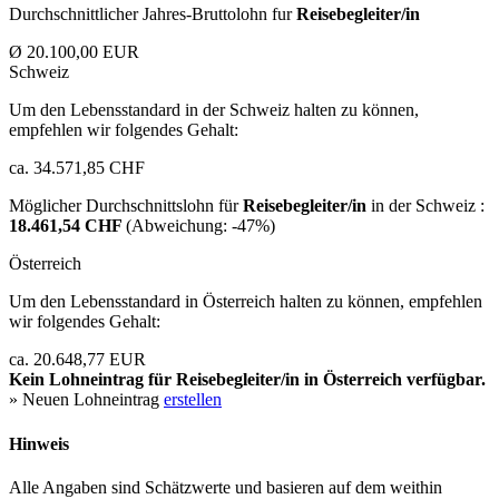
Durchschnittlicher Jahres-Bruttolohn fur
Reisebegleiter/in
Ø 20.100,00 EUR
Schweiz
Um den Lebensstandard in der Schweiz halten zu können,
empfehlen wir folgendes Gehalt:
ca. 34.571,85 CHF
Möglicher Durchschnittslohn für
Reisebegleiter/in
in der Schweiz :
18.461,54 CHF
(Abweichung:
-47%
)
Österreich
Um den Lebensstandard in Österreich halten zu können, empfehlen
wir folgendes Gehalt:
ca. 20.648,77 EUR
Kein Lohneintrag für
Reisebegleiter/in
in Österreich verfügbar.
» Neuen Lohneintrag
erstellen
Hinweis
Alle Angaben sind Schätzwerte und basieren auf dem weithin