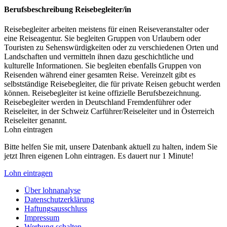
Berufsbeschreibung
Reisebegleiter/in
Reisebegleiter arbeiten meistens für einen Reiseveranstalter oder
eine Reiseagentur. Sie begleiten Gruppen von Urlaubern oder
Touristen zu Sehenswürdigkeiten oder zu verschiedenen Orten und
Landschaften und vermitteln ihnen dazu geschichtliche und
kulturelle Informationen. Sie begleiten ebenfalls Gruppen von
Reisenden während einer gesamten Reise. Vereinzelt gibt es
selbstständige Reisebegleiter, die für private Reisen gebucht werden
können. Reisebegleiter ist keine offizielle Berufsbezeichnung.
Reisebegleiter werden in Deutschland Fremdenführer oder
Reiseleiter, in der Schweiz Carführer/Reiseleiter und in Österreich
Reiseleiter genannt.
Lohn eintragen
Bitte helfen Sie mit, unsere Datenbank aktuell zu halten, indem Sie
jetzt Ihren eigenen Lohn eintragen. Es dauert nur 1 Minute!
Lohn eintragen
Über lohnanalyse
Datenschutzerklärung
Haftungsausschluss
Impressum
Werbung schalten