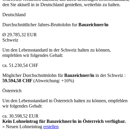
den Sie aktuell in in Deutschland genießen, weiterhin zu halten.
Deutschland
Durchschnittlicher Jahres-Bruttolohn fur
Bauzeichner/in
Ø 29.785,32 EUR
Schweiz
Um den Lebensstandard in der Schweiz halten zu können,
empfehlen wir folgendes Gehalt:
ca. 51.230,54 CHF
Möglicher Durchschnittslohn für
Bauzeichner/in
in der Schweiz :
59.594,58 CHF
(Abweichung:
+16%
)
Österreich
Um den Lebensstandard in Österreich halten zu können, empfehlen
wir folgendes Gehalt:
ca. 30.598,52 EUR
Kein Lohneintrag für
Bauzeichner/in
in Österreich verfügbar.
» Neuen Lohneintrag
erstellen