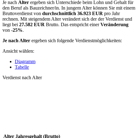
Je nach
Alter
ergeben sich Unterschiede beim Lohn und Gehalt für
den Beruf als Bauzeichner/in. In jungem Alter können Sie mit einem
Bruttoverdienst von
durchschnittlich
36.923 EUR
pro Jahr
rechnen. Mit steigendem Alter verändert sich der der Verdienst und
liegt bei
27.582 EUR
Brutto. Das entspricht einer
Veränderung
von
-25%
.
Je nach Alter
ergeben sich folgende Verdienstmöglichkeiten:
Ansicht wählen:
Diagramm
Tabelle
Verdienst nach Alter
Alter
Jahresgehalt (Brutto)