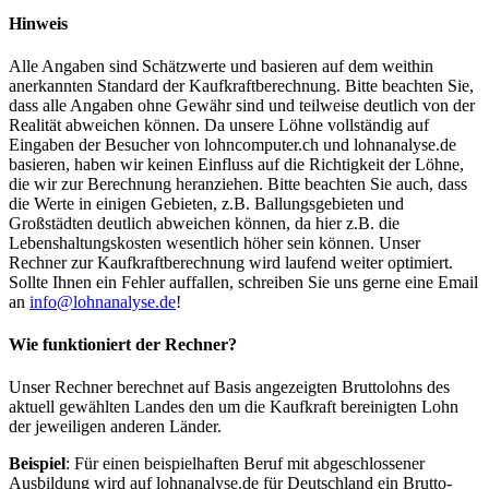
Hinweis
Alle Angaben sind Schätzwerte und basieren auf dem weithin
anerkannten Standard der Kaufkraftberechnung. Bitte beachten Sie,
dass alle Angaben ohne Gewähr sind und teilweise deutlich von der
Realität abweichen können. Da unsere Löhne vollständig auf
Eingaben der Besucher von lohncomputer.ch und lohnanalyse.de
basieren, haben wir keinen Einfluss auf die Richtigkeit der Löhne,
die wir zur Berechnung heranziehen. Bitte beachten Sie auch, dass
die Werte in einigen Gebieten, z.B. Ballungsgebieten und
Großstädten deutlich abweichen können, da hier z.B. die
Lebenshaltungskosten wesentlich höher sein können. Unser
Rechner zur Kaufkraftberechnung wird laufend weiter optimiert.
Sollte Ihnen ein Fehler auffallen, schreiben Sie uns gerne eine Email
an
info@lohnanalyse.de
!
Wie funktioniert der Rechner?
Unser Rechner berechnet auf Basis angezeigten Bruttolohns des
aktuell gewählten Landes den um die Kaufkraft bereinigten Lohn
der jeweiligen anderen Länder.
Beispiel
: Für einen beispielhaften Beruf mit abgeschlossener
Ausbildung wird auf lohnanalyse.de für Deutschland ein Brutto-