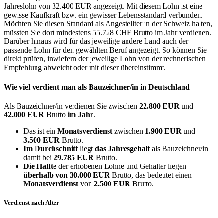
Jahreslohn von 32.400 EUR angezeigt. Mit diesem Lohn ist eine
gewisse Kaufkraft bzw. ein gewisser Lebensstandard verbunden.
Möchten Sie diesen Standard als Angestellter in der Schweiz halten,
müssten Sie dort mindestens 55.728 CHF Brutto im Jahr verdienen.
Darüber hinaus wird für das jeweilige andere Land auch der
passende Lohn für den gewählten Beruf angezeigt. So können Sie
direkt prüfen, inwiefern der jeweilige Lohn von der rechnerischen
Empfehlung abweicht oder mit dieser übereinstimmt.
Wie viel verdient man als
Bauzeichner/in
in Deutschland
Als Bauzeichner/in verdienen Sie zwischen
22.800 EUR
und
42.000 EUR
Brutto
im Jahr
.
Das ist ein
Monatsverdienst
zwischen
1.900 EUR
und
3.500 EUR
Brutto.
Im Durchschnitt
liegt
das Jahresgehalt
als Bauzeichner/in
damit bei
29.785 EUR
Brutto.
Die Hälfte
der erhobenen Löhne und Gehälter liegen
überhalb von
30.000 EUR
Brutto, das bedeutet einen
Monatsverdienst
von
2.500 EUR
Brutto.
Verdienst nach Alter