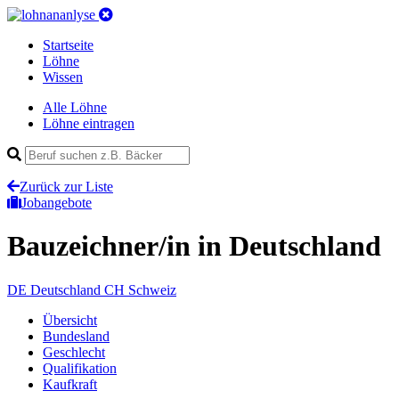
Startseite
Löhne
Wissen
Alle Löhne
Löhne eintragen
Zurück zur Liste
Jobangebote
Bauzeichner/in
in Deutschland
DE
Deutschland
CH
Schweiz
Übersicht
Bundesland
Geschlecht
Qualifikation
Kaufkraft