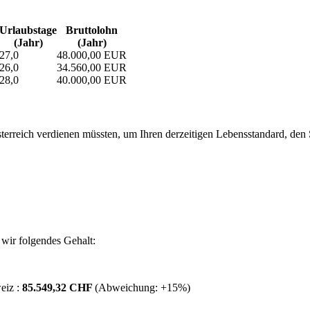
Urlaubs­tage
Bruttolohn
(Jahr)
(Jahr)
27,0
48.000,00 EUR
26,0
34.560,00 EUR
28,0
40.000,00 EUR
erreich verdienen müssten, um Ihren derzeitigen Lebensstandard, den Si
wir folgendes Gehalt:
eiz :
85.549,32 CHF
(Abweichung:
+15%
)