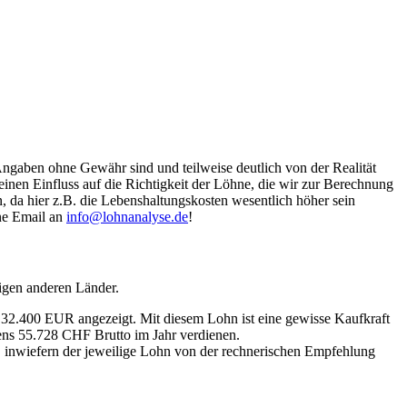
Angaben ohne Gewähr sind und teilweise deutlich von der Realität
nen Einfluss auf die Richtigkeit der Löhne, die wir zur Berechnung
, da hier z.B. die Lebenshaltungskosten wesentlich höher sein
ine Email an
info@lohnanalyse.de
!
igen anderen Länder.
n 32.400 EUR angezeigt. Mit diesem Lohn ist eine gewisse Kaufkraft
tens 55.728 CHF Brutto im Jahr verdienen.
, inwiefern der jeweilige Lohn von der rechnerischen Empfehlung