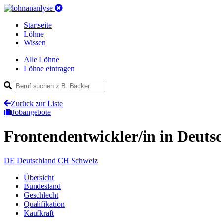
Startseite
Löhne
Wissen
Alle Löhne
Löhne eintragen
Zurück zur Liste
Jobangebote
Frontendentwickler/in
in Deuts
DE
Deutschland
CH
Schweiz
Übersicht
Bundesland
Geschlecht
Qualifikation
Kaufkraft