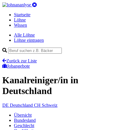
Startseite
Löhne
Wissen
Alle Löhne
Löhne eintragen
Zurück zur Liste
Jobangebote
Kanalreiniger/in
in
Deutschland
DE
Deutschland
CH
Schweiz
Übersicht
Bundesland
Geschlecht