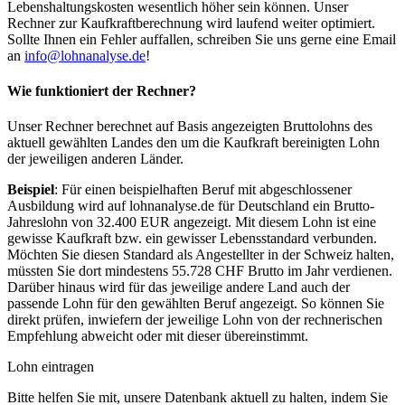
Lebenshaltungskosten wesentlich höher sein können. Unser
Rechner zur Kaufkraftberechnung wird laufend weiter optimiert.
Sollte Ihnen ein Fehler auffallen, schreiben Sie uns gerne eine Email
an
info@lohnanalyse.de
!
Wie funktioniert der Rechner?
Unser Rechner berechnet auf Basis angezeigten Bruttolohns des
aktuell gewählten Landes den um die Kaufkraft bereinigten Lohn
der jeweiligen anderen Länder.
Beispiel
: Für einen beispielhaften Beruf mit abgeschlossener
Ausbildung wird auf lohnanalyse.de für Deutschland ein Brutto-
Jahreslohn von 32.400 EUR angezeigt. Mit diesem Lohn ist eine
gewisse Kaufkraft bzw. ein gewisser Lebensstandard verbunden.
Möchten Sie diesen Standard als Angestellter in der Schweiz halten,
müssten Sie dort mindestens 55.728 CHF Brutto im Jahr verdienen.
Darüber hinaus wird für das jeweilige andere Land auch der
passende Lohn für den gewählten Beruf angezeigt. So können Sie
direkt prüfen, inwiefern der jeweilige Lohn von der rechnerischen
Empfehlung abweicht oder mit dieser übereinstimmt.
Lohn eintragen
Bitte helfen Sie mit, unsere Datenbank aktuell zu halten, indem Sie