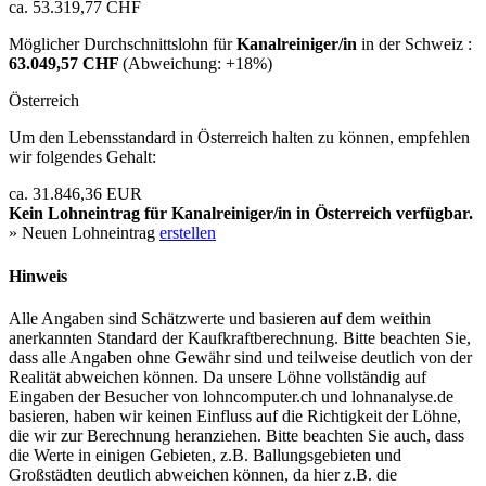
ca. 53.319,77 CHF
Möglicher Durchschnittslohn für
Kanalreiniger/in
in der Schweiz :
63.049,57 CHF
(Abweichung:
+18%
)
Österreich
Um den Lebensstandard in Österreich halten zu können, empfehlen
wir folgendes Gehalt:
ca. 31.846,36 EUR
Kein Lohneintrag für
Kanalreiniger/in
in Österreich verfügbar.
» Neuen Lohneintrag
erstellen
Hinweis
Alle Angaben sind Schätzwerte und basieren auf dem weithin
anerkannten Standard der Kaufkraftberechnung. Bitte beachten Sie,
dass alle Angaben ohne Gewähr sind und teilweise deutlich von der
Realität abweichen können. Da unsere Löhne vollständig auf
Eingaben der Besucher von lohncomputer.ch und lohnanalyse.de
basieren, haben wir keinen Einfluss auf die Richtigkeit der Löhne,
die wir zur Berechnung heranziehen. Bitte beachten Sie auch, dass
die Werte in einigen Gebieten, z.B. Ballungsgebieten und
Großstädten deutlich abweichen können, da hier z.B. die