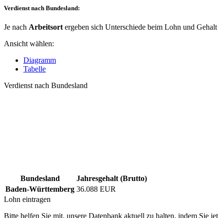
Verdienst nach Bundesland:
Je nach
Arbeitsort
ergeben sich Unterschiede beim Lohn und Gehalt f
Ansicht wählen:
Diagramm
Tabelle
Verdienst nach Bundesland
Bundesland
Jahresgehalt (Brutto)
Baden-Württemberg
36.088 EUR
Lohn eintragen
Bitte helfen Sie mit, unsere Datenbank aktuell zu halten, indem Sie j