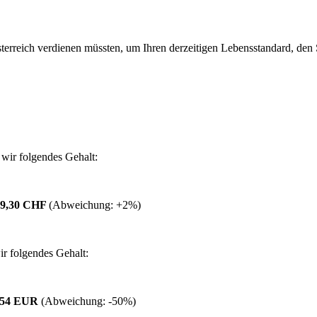
erreich verdienen müssten, um Ihren derzeitigen Lebensstandard, den Si
wir folgendes Gehalt:
79,30 CHF
(Abweichung:
+2%
)
r folgendes Gehalt:
1,54 EUR
(Abweichung:
-50%
)