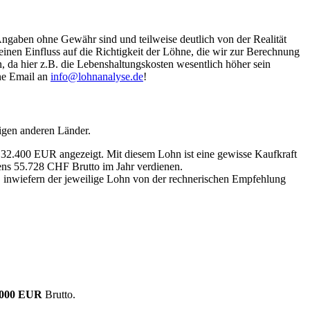
Angaben ohne Gewähr sind und teilweise deutlich von der Realität
nen Einfluss auf die Richtigkeit der Löhne, die wir zur Berechnung
, da hier z.B. die Lebenshaltungskosten wesentlich höher sein
ine Email an
info@lohnanalyse.de
!
igen anderen Länder.
n 32.400 EUR angezeigt. Mit diesem Lohn ist eine gewisse Kaufkraft
tens 55.728 CHF Brutto im Jahr verdienen.
, inwiefern der jeweilige Lohn von der rechnerischen Empfehlung
.000 EUR
Brutto.