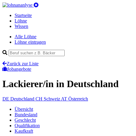
Startseite
Löhne
Wissen
Alle Löhne
Löhne eintragen
Zurück zur Liste
Jobangebote
Lackierer/in
in Deutschland
DE
Deutschland
CH
Schweiz
AT
Österreich
Übersicht
Bundesland
Geschlecht
Qualifikation
Kaufkraft