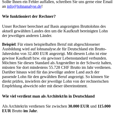
Sollte Ihnen ein Fehler auffallen, schreiben Sie uns gerne eine Email
an
info@lohnanalyse.de
!
Wie funktioniert der Rechner?
Unser Rechner berechnet auf Basis angezeigten Bruttolohns des
aktuell gewählten Landes den um die Kaufkraft bereinigten Lohn
der jeweiligen anderen Länder.
Beispiel
: Für einen beispielhaften Beruf mit abgeschlossener
Ausbildung wird auf lohnanalyse.de für Deutschland ein Brutto-
Jahreslohn von 32.400 EUR angezeigt. Mit diesem Lohn ist eine
gewisse Kaufkraft bzw. ein gewisser Lebensstandard verbunden.
Möchten Sie diesen Standard als Angestellter in der Schweiz halten,
müssten Sie dort mindestens 55.728 CHF Brutto im Jahr verdienen.
Darüber hinaus wird für das jeweilige andere Land auch der
passende Lohn für den gewählten Beruf angezeigt. So können Sie
direkt prüfen, inwiefern der jeweilige Lohn von der rechnerischen
Empfehlung abweicht oder mit dieser übereinstimmt.
Wie viel verdient man als
Architekt/in
in Deutschland
Als Architekt/in verdienen Sie zwischen
30.000 EUR
und
115.000
EUR
Brutto
im Jahr
.