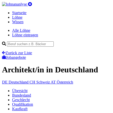
Startseite
Löhne
Wissen
Alle Löhne
Löhne eintragen
Zurück zur Liste
Jobangebote
Architekt/in
in Deutschland
DE
Deutschland
CH
Schweiz
AT
Österreich
Übersicht
Bundesland
Geschlecht
Qualifikation
Kaufkraft