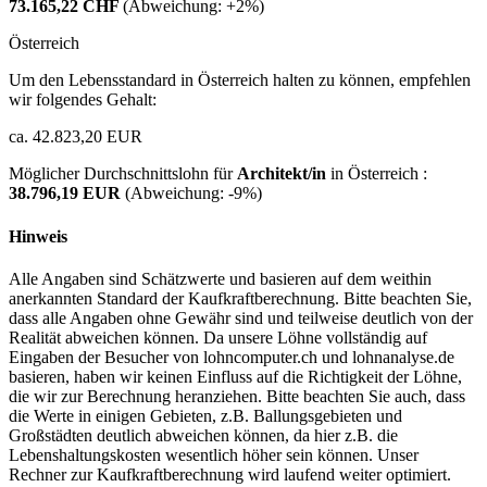
73.165,22 CHF
(Abweichung:
+2%
)
Österreich
Um den Lebensstandard in Österreich halten zu können, empfehlen
wir folgendes Gehalt:
ca. 42.823,20 EUR
Möglicher Durchschnittslohn für
Architekt/in
in Österreich :
38.796,19 EUR
(Abweichung:
-9%
)
Hinweis
Alle Angaben sind Schätzwerte und basieren auf dem weithin
anerkannten Standard der Kaufkraftberechnung. Bitte beachten Sie,
dass alle Angaben ohne Gewähr sind und teilweise deutlich von der
Realität abweichen können. Da unsere Löhne vollständig auf
Eingaben der Besucher von lohncomputer.ch und lohnanalyse.de
basieren, haben wir keinen Einfluss auf die Richtigkeit der Löhne,
die wir zur Berechnung heranziehen. Bitte beachten Sie auch, dass
die Werte in einigen Gebieten, z.B. Ballungsgebieten und
Großstädten deutlich abweichen können, da hier z.B. die
Lebenshaltungskosten wesentlich höher sein können. Unser
Rechner zur Kaufkraftberechnung wird laufend weiter optimiert.