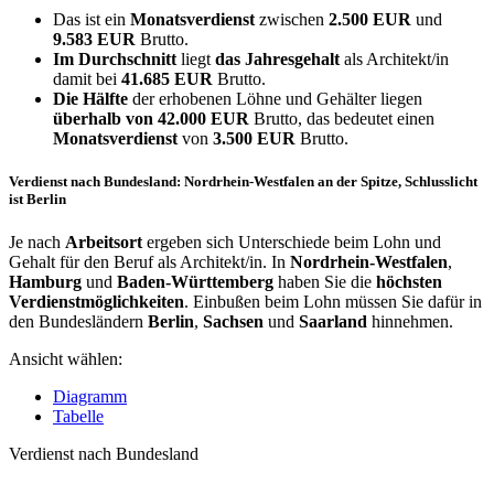
Das ist ein
Monatsverdienst
zwischen
2.500 EUR
und
9.583 EUR
Brutto.
Im Durchschnitt
liegt
das Jahresgehalt
als Architekt/in
damit bei
41.685 EUR
Brutto.
Die Hälfte
der erhobenen Löhne und Gehälter liegen
überhalb von
42.000 EUR
Brutto, das bedeutet einen
Monatsverdienst
von
3.500 EUR
Brutto.
Verdienst nach Bundesland: Nordrhein-Westfalen an der Spitze, Schlusslicht
ist Berlin
Je nach
Arbeitsort
ergeben sich Unterschiede beim Lohn und
Gehalt für den Beruf als Architekt/in. In
Nordrhein-Westfalen
,
Hamburg
und
Baden-Württemberg
haben Sie die
höchsten
Verdienstmöglichkeiten
. Einbußen beim Lohn müssen Sie dafür in
den Bundesländern
Berlin
,
Sachsen
und
Saarland
hinnehmen.
Ansicht wählen:
Diagramm
Tabelle
Verdienst nach Bundesland