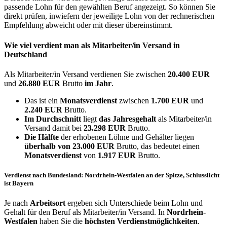
passende Lohn für den gewählten Beruf angezeigt. So können Sie
direkt prüfen, inwiefern der jeweilige Lohn von der rechnerischen
Empfehlung abweicht oder mit dieser übereinstimmt.
Wie viel verdient man als
Mitarbeiter/in Versand
in
Deutschland
Als Mitarbeiter/in Versand verdienen Sie zwischen
20.400 EUR
und
26.880 EUR
Brutto
im Jahr
.
Das ist ein
Monatsverdienst
zwischen
1.700 EUR
und
2.240 EUR
Brutto.
Im Durchschnitt
liegt
das Jahresgehalt
als Mitarbeiter/in
Versand damit bei
23.298 EUR
Brutto.
Die Hälfte
der erhobenen Löhne und Gehälter liegen
überhalb von
23.000 EUR
Brutto, das bedeutet einen
Monatsverdienst
von
1.917 EUR
Brutto.
Verdienst nach Bundesland: Nordrhein-Westfalen an der Spitze, Schlusslicht
ist Bayern
Je nach
Arbeitsort
ergeben sich Unterschiede beim Lohn und
Gehalt für den Beruf als Mitarbeiter/in Versand. In
Nordrhein-
Westfalen
haben Sie die
höchsten Verdienstmöglichkeiten
.