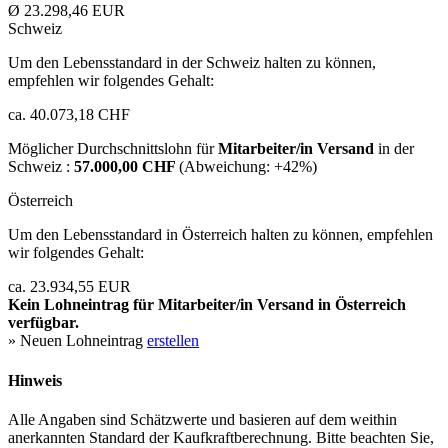
Ø 23.298,46 EUR
Schweiz
Um den Lebensstandard in der Schweiz halten zu können,
empfehlen wir folgendes Gehalt:
ca. 40.073,18 CHF
Möglicher Durchschnittslohn für
Mitarbeiter/in Versand
in der
Schweiz :
57.000,00 CHF
(Abweichung:
+42%
)
Österreich
Um den Lebensstandard in Österreich halten zu können, empfehlen
wir folgendes Gehalt:
ca. 23.934,55 EUR
Kein Lohneintrag für
Mitarbeiter/in Versand
in Österreich
verfügbar.
» Neuen Lohneintrag
erstellen
Hinweis
Alle Angaben sind Schätzwerte und basieren auf dem weithin
anerkannten Standard der Kaufkraftberechnung. Bitte beachten Sie,