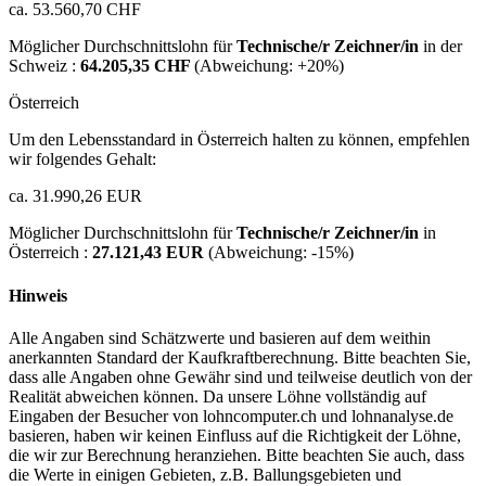
ca. 53.560,70 CHF
Möglicher Durchschnittslohn für
Technische/r Zeichner/in
in der
Schweiz :
64.205,35 CHF
(Abweichung:
+20%
)
Österreich
Um den Lebensstandard in Österreich halten zu können, empfehlen
wir folgendes Gehalt:
ca. 31.990,26 EUR
Möglicher Durchschnittslohn für
Technische/r Zeichner/in
in
Österreich :
27.121,43 EUR
(Abweichung:
-15%
)
Hinweis
Alle Angaben sind Schätzwerte und basieren auf dem weithin
anerkannten Standard der Kaufkraftberechnung. Bitte beachten Sie,
dass alle Angaben ohne Gewähr sind und teilweise deutlich von der
Realität abweichen können. Da unsere Löhne vollständig auf
Eingaben der Besucher von lohncomputer.ch und lohnanalyse.de
basieren, haben wir keinen Einfluss auf die Richtigkeit der Löhne,
die wir zur Berechnung heranziehen. Bitte beachten Sie auch, dass
die Werte in einigen Gebieten, z.B. Ballungsgebieten und