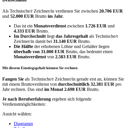
Als Technische/r Zeichner/in verdienen Sie zwischen
20.706 EUR
und
52.000 EUR
Brutto
im Jahr
.
Das ist ein
Monatsverdienst
zwischen
1.726 EUR
und
4.333 EUR
Brutto.
Im Durchschnitt
liegt
das Jahresgehalt
als Technische/r
Zeichner/in damit bei
31.140 EUR
Brutto.
Die Hälfte
der erhobenen Löhne und Gehälter liegen
überhalb von
31.000 EUR
Brutto, das bedeutet einen
Monatsverdienst
von
2.583 EUR
Brutto.
Mit diesem Einstiegsgehalt können Sie rechnen
Fangen Sie
als Technische/r Zeichner/in gerade erst an, können Sie
mit einem Bruttoverdienst von
durchschnittlich
32.381 EUR
pro
Jahr rechnen. Das sind
im Monat
2.698 EUR
Brutto.
Je nach Berufserfahrung
ergeben sich folgende
Verdienstmöglichkeiten:
Ansicht wählen:
Diagramm