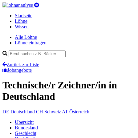
Startseite
Löhne
Wissen
Alle Löhne
Löhne eintragen
Zurück zur Liste
Jobangebote
Technische/r Zeichner/in
in
Deutschland
DE
Deutschland
CH
Schweiz
AT
Österreich
Übersicht
Bundesland
Geschlecht