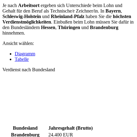
Je nach
Arbeitsort
ergeben sich Unterschiede beim Lohn und
Gehalt für den Beruf als Technische/r Zeichner/in. In
Bayern
,
Schleswig-Holstein
und
Rheinland-Pfalz
haben Sie die
höchsten
Verdienstmöglichkeiten
. Einbußen beim Lohn müssen Sie dafür in
den Bundesländern
Hessen
,
Thüringen
und
Brandenburg
hinnehmen.
Ansicht wählen:
Diagramm
Tabelle
Verdienst nach Bundesland
Bundesland
Jahresgehalt (Brutto)
Brandenburg
24.400 EUR