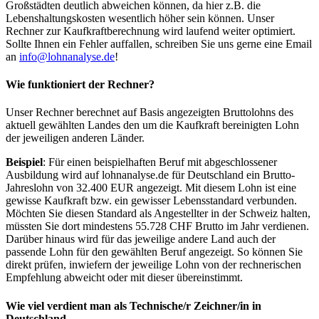
Großstädten deutlich abweichen können, da hier z.B. die
Lebenshaltungskosten wesentlich höher sein können. Unser
Rechner zur Kaufkraftberechnung wird laufend weiter optimiert.
Sollte Ihnen ein Fehler auffallen, schreiben Sie uns gerne eine Email
an
info@lohnanalyse.de
!
Wie funktioniert der Rechner?
Unser Rechner berechnet auf Basis angezeigten Bruttolohns des
aktuell gewählten Landes den um die Kaufkraft bereinigten Lohn
der jeweiligen anderen Länder.
Beispiel
: Für einen beispielhaften Beruf mit abgeschlossener
Ausbildung wird auf lohnanalyse.de für Deutschland ein Brutto-
Jahreslohn von 32.400 EUR angezeigt. Mit diesem Lohn ist eine
gewisse Kaufkraft bzw. ein gewisser Lebensstandard verbunden.
Möchten Sie diesen Standard als Angestellter in der Schweiz halten,
müssten Sie dort mindestens 55.728 CHF Brutto im Jahr verdienen.
Darüber hinaus wird für das jeweilige andere Land auch der
passende Lohn für den gewählten Beruf angezeigt. So können Sie
direkt prüfen, inwiefern der jeweilige Lohn von der rechnerischen
Empfehlung abweicht oder mit dieser übereinstimmt.
Wie viel verdient man als
Technische/r Zeichner/in
in
Deutschland