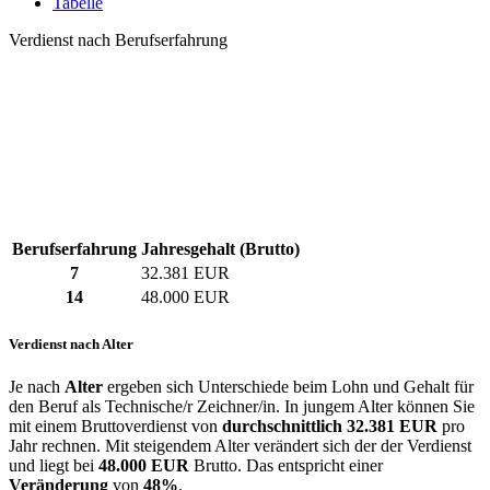
Tabelle
Verdienst nach Berufserfahrung
Berufserfahrung
Jahresgehalt (Brutto)
7
32.381 EUR
14
48.000 EUR
Verdienst nach Alter
Je nach
Alter
ergeben sich Unterschiede beim Lohn und Gehalt für
den Beruf als Technische/r Zeichner/in. In jungem Alter können Sie
mit einem Bruttoverdienst von
durchschnittlich
32.381 EUR
pro
Jahr rechnen. Mit steigendem Alter verändert sich der der Verdienst
und liegt bei
48.000 EUR
Brutto. Das entspricht einer
Veränderung
von
48%
.