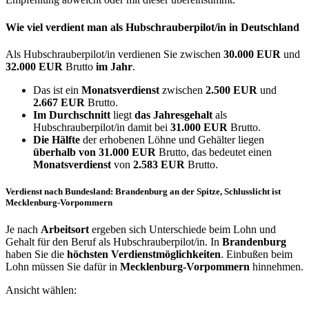
Wie viel verdient man als
Hubschrauberpilot/in
in Deutschland
Als Hubschrauberpilot/in verdienen Sie zwischen
30.000 EUR
und
32.000 EUR
Brutto
im Jahr
.
Das ist ein
Monatsverdienst
zwischen
2.500 EUR
und
2.667 EUR
Brutto.
Im Durchschnitt
liegt
das Jahresgehalt
als
Hubschrauberpilot/in damit bei
31.000 EUR
Brutto.
Die Hälfte
der erhobenen Löhne und Gehälter liegen
überhalb von
31.000 EUR
Brutto, das bedeutet einen
Monatsverdienst
von
2.583 EUR
Brutto.
Verdienst nach Bundesland: Brandenburg an der Spitze, Schlusslicht ist
Mecklenburg-Vorpommern
Je nach
Arbeitsort
ergeben sich Unterschiede beim Lohn und
Gehalt für den Beruf als Hubschrauberpilot/in. In
Brandenburg
haben Sie die
höchsten Verdienstmöglichkeiten
. Einbußen beim
Lohn müssen Sie dafür in
Mecklenburg-Vorpommern
hinnehmen.
Ansicht wählen: