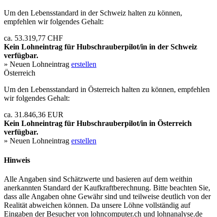
Um den Lebensstandard in der Schweiz halten zu können,
empfehlen wir folgendes Gehalt:
ca. 53.319,77 CHF
Kein Lohneintrag für
Hubschrauberpilot/in
in der Schweiz
verfügbar.
» Neuen Lohneintrag
erstellen
Österreich
Um den Lebensstandard in Österreich halten zu können, empfehlen
wir folgendes Gehalt:
ca. 31.846,36 EUR
Kein Lohneintrag für
Hubschrauberpilot/in
in Österreich
verfügbar.
» Neuen Lohneintrag
erstellen
Hinweis
Alle Angaben sind Schätzwerte und basieren auf dem weithin
anerkannten Standard der Kaufkraftberechnung. Bitte beachten Sie,
dass alle Angaben ohne Gewähr sind und teilweise deutlich von der
Realität abweichen können. Da unsere Löhne vollständig auf
Eingaben der Besucher von lohncomputer.ch und lohnanalyse.de