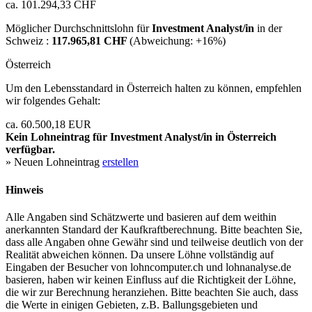
ca. 101.294,33 CHF
Möglicher Durchschnittslohn für
Investment Analyst/in
in der
Schweiz :
117.965,81 CHF
(Abweichung:
+16%
)
Österreich
Um den Lebensstandard in Österreich halten zu können, empfehlen
wir folgendes Gehalt:
ca. 60.500,18 EUR
Kein Lohneintrag für
Investment Analyst/in
in Österreich
verfügbar.
» Neuen Lohneintrag
erstellen
Hinweis
Alle Angaben sind Schätzwerte und basieren auf dem weithin
anerkannten Standard der Kaufkraftberechnung. Bitte beachten Sie,
dass alle Angaben ohne Gewähr sind und teilweise deutlich von der
Realität abweichen können. Da unsere Löhne vollständig auf
Eingaben der Besucher von lohncomputer.ch und lohnanalyse.de
basieren, haben wir keinen Einfluss auf die Richtigkeit der Löhne,
die wir zur Berechnung heranziehen. Bitte beachten Sie auch, dass
die Werte in einigen Gebieten, z.B. Ballungsgebieten und