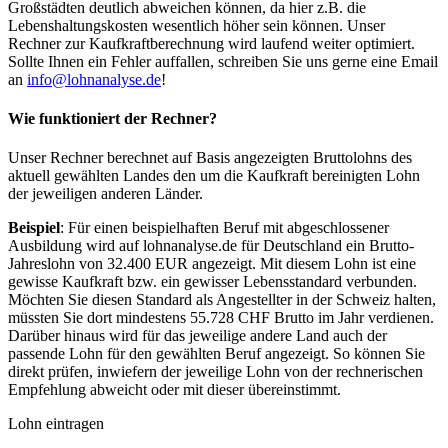
Großstädten deutlich abweichen können, da hier z.B. die
Lebenshaltungskosten wesentlich höher sein können. Unser
Rechner zur Kaufkraftberechnung wird laufend weiter optimiert.
Sollte Ihnen ein Fehler auffallen, schreiben Sie uns gerne eine Email
an
info@lohnanalyse.de
!
Wie funktioniert der Rechner?
Unser Rechner berechnet auf Basis angezeigten Bruttolohns des
aktuell gewählten Landes den um die Kaufkraft bereinigten Lohn
der jeweiligen anderen Länder.
Beispiel
: Für einen beispielhaften Beruf mit abgeschlossener
Ausbildung wird auf lohnanalyse.de für Deutschland ein Brutto-
Jahreslohn von 32.400 EUR angezeigt. Mit diesem Lohn ist eine
gewisse Kaufkraft bzw. ein gewisser Lebensstandard verbunden.
Möchten Sie diesen Standard als Angestellter in der Schweiz halten,
müssten Sie dort mindestens 55.728 CHF Brutto im Jahr verdienen.
Darüber hinaus wird für das jeweilige andere Land auch der
passende Lohn für den gewählten Beruf angezeigt. So können Sie
direkt prüfen, inwiefern der jeweilige Lohn von der rechnerischen
Empfehlung abweicht oder mit dieser übereinstimmt.
Lohn eintragen