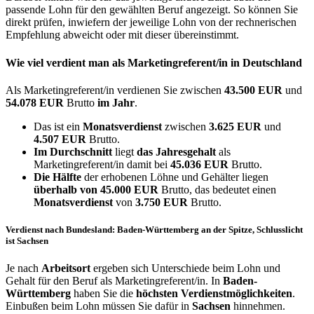
passende Lohn für den gewählten Beruf angezeigt. So können Sie
direkt prüfen, inwiefern der jeweilige Lohn von der rechnerischen
Empfehlung abweicht oder mit dieser übereinstimmt.
Wie viel verdient man als
Marketingreferent/in
in Deutschland
Als Marketingreferent/in verdienen Sie zwischen
43.500 EUR
und
54.078 EUR
Brutto
im Jahr
.
Das ist ein
Monatsverdienst
zwischen
3.625 EUR
und
4.507 EUR
Brutto.
Im Durchschnitt
liegt
das Jahresgehalt
als
Marketingreferent/in damit bei
45.036 EUR
Brutto.
Die Hälfte
der erhobenen Löhne und Gehälter liegen
überhalb von
45.000 EUR
Brutto, das bedeutet einen
Monatsverdienst
von
3.750 EUR
Brutto.
Verdienst nach Bundesland: Baden-Württemberg an der Spitze, Schlusslicht
ist Sachsen
Je nach
Arbeitsort
ergeben sich Unterschiede beim Lohn und
Gehalt für den Beruf als Marketingreferent/in. In
Baden-
Württemberg
haben Sie die
höchsten Verdienstmöglichkeiten
.
Einbußen beim Lohn müssen Sie dafür in
Sachsen
hinnehmen.