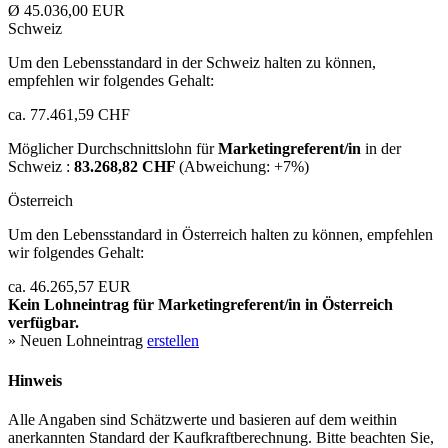
Ø 45.036,00 EUR
Schweiz
Um den Lebensstandard in der Schweiz halten zu können,
empfehlen wir folgendes Gehalt:
ca. 77.461,59 CHF
Möglicher Durchschnittslohn für
Marketingreferent/in
in der
Schweiz :
83.268,82 CHF
(Abweichung:
+7%
)
Österreich
Um den Lebensstandard in Österreich halten zu können, empfehlen
wir folgendes Gehalt:
ca. 46.265,57 EUR
Kein Lohneintrag für
Marketingreferent/in
in Österreich
verfügbar.
» Neuen Lohneintrag
erstellen
Hinweis
Alle Angaben sind Schätzwerte und basieren auf dem weithin
anerkannten Standard der Kaufkraftberechnung. Bitte beachten Sie,