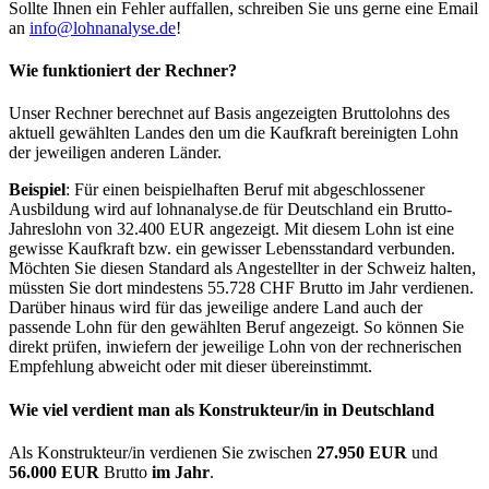
Sollte Ihnen ein Fehler auffallen, schreiben Sie uns gerne eine Email
an
info@lohnanalyse.de
!
Wie funktioniert der Rechner?
Unser Rechner berechnet auf Basis angezeigten Bruttolohns des
aktuell gewählten Landes den um die Kaufkraft bereinigten Lohn
der jeweiligen anderen Länder.
Beispiel
: Für einen beispielhaften Beruf mit abgeschlossener
Ausbildung wird auf lohnanalyse.de für Deutschland ein Brutto-
Jahreslohn von 32.400 EUR angezeigt. Mit diesem Lohn ist eine
gewisse Kaufkraft bzw. ein gewisser Lebensstandard verbunden.
Möchten Sie diesen Standard als Angestellter in der Schweiz halten,
müssten Sie dort mindestens 55.728 CHF Brutto im Jahr verdienen.
Darüber hinaus wird für das jeweilige andere Land auch der
passende Lohn für den gewählten Beruf angezeigt. So können Sie
direkt prüfen, inwiefern der jeweilige Lohn von der rechnerischen
Empfehlung abweicht oder mit dieser übereinstimmt.
Wie viel verdient man als
Konstrukteur/in
in Deutschland
Als Konstrukteur/in verdienen Sie zwischen
27.950 EUR
und
56.000 EUR
Brutto
im Jahr
.