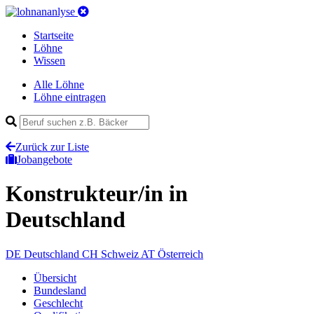
Startseite
Löhne
Wissen
Alle Löhne
Löhne eintragen
Zurück zur Liste
Jobangebote
Konstrukteur/in
in
Deutschland
DE
Deutschland
CH
Schweiz
AT
Österreich
Übersicht
Bundesland
Geschlecht