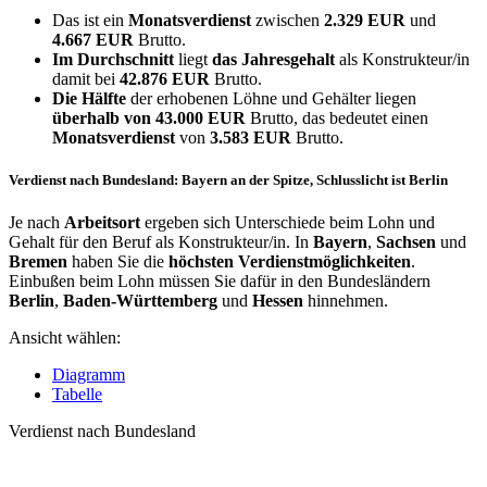
Das ist ein
Monatsverdienst
zwischen
2.329 EUR
und
4.667 EUR
Brutto.
Im Durchschnitt
liegt
das Jahresgehalt
als Konstrukteur/in
damit bei
42.876 EUR
Brutto.
Die Hälfte
der erhobenen Löhne und Gehälter liegen
überhalb von
43.000 EUR
Brutto, das bedeutet einen
Monatsverdienst
von
3.583 EUR
Brutto.
Verdienst nach Bundesland: Bayern an der Spitze, Schlusslicht ist Berlin
Je nach
Arbeitsort
ergeben sich Unterschiede beim Lohn und
Gehalt für den Beruf als Konstrukteur/in. In
Bayern
,
Sachsen
und
Bremen
haben Sie die
höchsten Verdienstmöglichkeiten
.
Einbußen beim Lohn müssen Sie dafür in den Bundesländern
Berlin
,
Baden-Württemberg
und
Hessen
hinnehmen.
Ansicht wählen:
Diagramm
Tabelle
Verdienst nach Bundesland