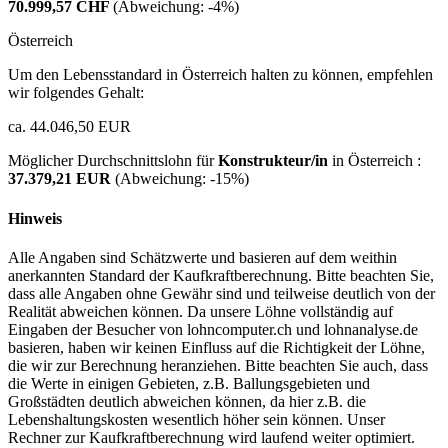
70.999,57 CHF
(Abweichung:
-4%
)
Österreich
Um den Lebensstandard in Österreich halten zu können, empfehlen
wir folgendes Gehalt:
ca. 44.046,50 EUR
Möglicher Durchschnittslohn für
Konstrukteur/in
in Österreich :
37.379,21 EUR
(Abweichung:
-15%
)
Hinweis
Alle Angaben sind Schätzwerte und basieren auf dem weithin
anerkannten Standard der Kaufkraftberechnung. Bitte beachten Sie,
dass alle Angaben ohne Gewähr sind und teilweise deutlich von der
Realität abweichen können. Da unsere Löhne vollständig auf
Eingaben der Besucher von lohncomputer.ch und lohnanalyse.de
basieren, haben wir keinen Einfluss auf die Richtigkeit der Löhne,
die wir zur Berechnung heranziehen. Bitte beachten Sie auch, dass
die Werte in einigen Gebieten, z.B. Ballungsgebieten und
Großstädten deutlich abweichen können, da hier z.B. die
Lebenshaltungskosten wesentlich höher sein können. Unser
Rechner zur Kaufkraftberechnung wird laufend weiter optimiert.