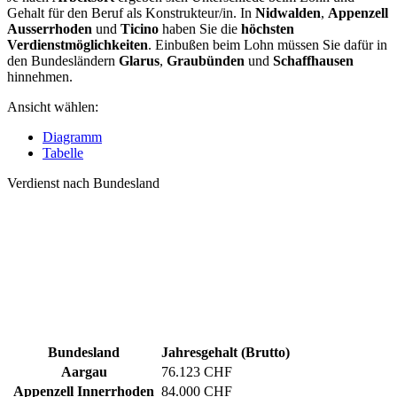
Gehalt für den Beruf als Konstrukteur/in. In
Nidwalden
,
Appenzell
Ausserrhoden
und
Ticino
haben Sie die
höchsten
Verdienstmöglichkeiten
. Einbußen beim Lohn müssen Sie dafür in
den Bundesländern
Glarus
,
Graubünden
und
Schaffhausen
hinnehmen.
Ansicht wählen:
Diagramm
Tabelle
Verdienst nach Bundesland
Bundesland
Jahresgehalt (Brutto)
Aargau
76.123 CHF
Appenzell Innerrhoden
84.000 CHF