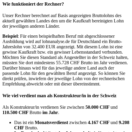
Wie funktioniert der Rechner?
Unser Rechner berechnet auf Basis angezeigten Bruttolohns des
aktuell gewählten Landes den um die Kaufkraft bereinigten Lohn
der jeweiligen anderen Länder.
Beispiel
: Für einen beispielhaften Beruf mit abgeschlossener
Ausbildung wird auf lohnanalyse.de für Deutschland ein Brutto-
Jahreslohn von 32.400 EUR angezeigt. Mit diesem Lohn ist eine
gewisse Kaufkraft bzw. ein gewisser Lebensstandard verbunden.
Möchten Sie diesen Standard als Angestellter in der Schweiz halten,
müssten Sie dort mindestens 55.728 CHF Brutto im Jahr verdienen.
Darüber hinaus wird für das jeweilige andere Land auch der
passende Lohn für den gewählten Beruf angezeigt. So können Sie
direkt prüfen, inwiefern der jeweilige Lohn von der rechnerischen
Empfehlung abweicht oder mit dieser übereinstimmt.
Wie viel verdient man als
Konstrukteur/in
in der Schweiz
Als Konstrukteur/in verdienen Sie zwischen
50.000 CHF
und
110.500 CHF
Brutto
im Jahr
.
Das ist ein
Monatsverdienst
zwischen
4.167 CHF
und
9.208
CHF
Brutto.