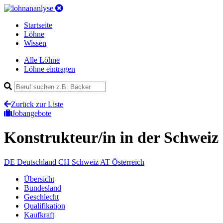
Startseite
Löhne
Wissen
Alle Löhne
Löhne eintragen
Zurück zur Liste
Jobangebote
Konstrukteur/in
in der Schweiz
DE
Deutschland
CH
Schweiz
AT
Österreich
Übersicht
Bundesland
Geschlecht
Qualifikation
Kaufkraft