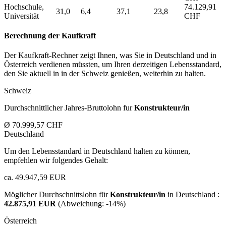
Hochschule,
74.129,91
31,0
6,4
37,1
23,8
Universität
CHF
Berechnung der Kaufkraft
Der Kaufkraft-Rechner zeigt Ihnen, was Sie in Deutschland und in
Österreich verdienen müssten, um Ihren derzeitigen Lebensstandard,
den Sie aktuell in in der Schweiz genießen, weiterhin zu halten.
Schweiz
Durchschnittlicher Jahres-Bruttolohn fur
Konstrukteur/in
Ø 70.999,57 CHF
Deutschland
Um den Lebensstandard in Deutschland halten zu können,
empfehlen wir folgendes Gehalt:
ca. 49.947,59 EUR
Möglicher Durchschnittslohn für
Konstrukteur/in
in Deutschland :
42.875,91 EUR
(Abweichung:
-14%
)
Österreich