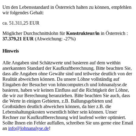
Um den Lebensstandard in Österreich halten zu können, empfehlen
wir folgendes Gehalt:
ca. 51.311,25 EUR
Möglicher Durchschnittslohn für
Konstrukteur/in
in Österreich :
37.379,21 EUR
(Abweichung:
-27%
)
Hinweis
Alle Angaben sind Schätzwerte und basieren auf dem weithin
anerkannten Standard der Kaufkraftberechnung. Bitte beachten Sie,
dass alle Angaben ohne Gewähr sind und teilweise deutlich von der
Realität abweichen können. Da unsere Löhne vollständig auf
Eingaben der Besucher von lohncomputer.ch und lohnanalyse.de
basieren, haben wir keinen Einfluss auf die Richtigkeit der Löhne,
die wir zur Berechnung heranziehen. Bitte beachten Sie auch, dass
die Werte in einigen Gebieten, z.B. Ballungsgebieten und
Großstädten deutlich abweichen können, da hier z.B. die
Lebenshaltungskosten wesentlich höher sein können. Unser
Rechner zur Kaufkraftberechnung wird laufend weiter optimiert.
Sollte Ihnen ein Fehler auffallen, schreiben Sie uns gerne eine Email
an
info@lohnanalyse.de
!