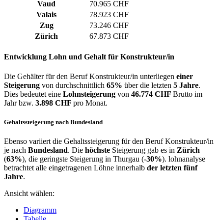
Vaud
70.965 CHF
Valais
78.923 CHF
Zug
73.246 CHF
Zürich
67.873 CHF
Entwicklung
Lohn und Gehalt
für Konstrukteur/in
Die Gehälter für den Beruf Konstrukteur/in unterliegen
einer
Steigerung
von durchschnittlich
65%
über die letzten
5 Jahre
.
Dies bedeutet eine
Lohnsteigerung
von
46.774 CHF
Brutto im
Jahr bzw.
3.898 CHF
pro Monat.
Gehaltssteigerung nach Bundesland
Ebenso variiert die Gehaltssteigerung für den Beruf Konstrukteur/in
je nach
Bundesland
. Die
höchste
Steigerung gab es in
Zürich
(
63%
), die geringste Steigerung in Thurgau (
-30%
). lohnanalyse
betrachtet alle eingetragenen Löhne innerhalb
der letzten fünf
Jahre
.
Ansicht wählen:
Diagramm
Tabelle