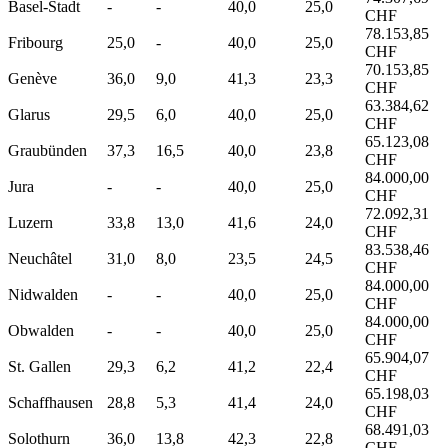
Basel-Stadt
-
-
40,0
25,0
CHF
78.153,85
Fribourg
25,0
-
40,0
25,0
CHF
70.153,85
Genève
36,0
9,0
41,3
23,3
CHF
63.384,62
Glarus
29,5
6,0
40,0
25,0
CHF
65.123,08
Graubünden
37,3
16,5
40,0
23,8
CHF
84.000,00
Jura
-
-
40,0
25,0
CHF
72.092,31
Luzern
33,8
13,0
41,6
24,0
CHF
83.538,46
Neuchâtel
31,0
8,0
23,5
24,5
CHF
84.000,00
Nidwalden
-
-
40,0
25,0
CHF
84.000,00
Obwalden
-
-
40,0
25,0
CHF
65.904,07
St. Gallen
29,3
6,2
41,2
22,4
CHF
65.198,03
Schaffhausen
28,8
5,3
41,4
24,0
CHF
68.491,03
Solothurn
36,0
13,8
42,3
22,8
CHF