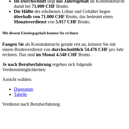
Im Durchschnitt
liegt
das Jahresgehalt
als Konstrukteur/in
damit bei
71.000 CHF
Brutto.
Die Hälfte
der erhobenen Löhne und Gehälter liegen
überhalb von
71.000 CHF
Brutto, das bedeutet einen
Monatsverdienst
von
5.917 CHF
Brutto.
Mit diesem Einstiegsgehalt können Sie rechnen
Fangen Sie
als Konstrukteur/in gerade erst an, können Sie mit
einem Bruttoverdienst von
durchschnittlich
54.476 CHF
pro Jahr
rechnen. Das sind
im Monat
4.540 CHF
Brutto.
Je nach Berufserfahrung
ergeben sich folgende
Verdienstmöglichkeiten:
Ansicht wählen:
Diagramm
Tabelle
Verdienst nach Berufserfahrung