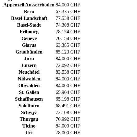
Appenzell Ausserrhoden
84.000 CHF
Bern
67.335 CHF
Basel-Landschaft
77.538 CHF
Basel-Stadt
74.308 CHF
Fribourg
78.154 CHF
Genève
70.154 CHF
Glarus
63.385 CHF
Graubünden
65.123 CHF
Jura
84.000 CHF
Luzern
72.092 CHF
Neuchâtel
83.538 CHF
Nidwalden
84.000 CHF
Obwalden
84.000 CHF
St. Gallen
65.904 CHF
Schaffhausen
65.198 CHF
Solothurn
68.491 CHF
Schwyz
73.108 CHF
Thurgau
70.992 CHF
Ticino
84.000 CHF
Uri
78.000 CHF