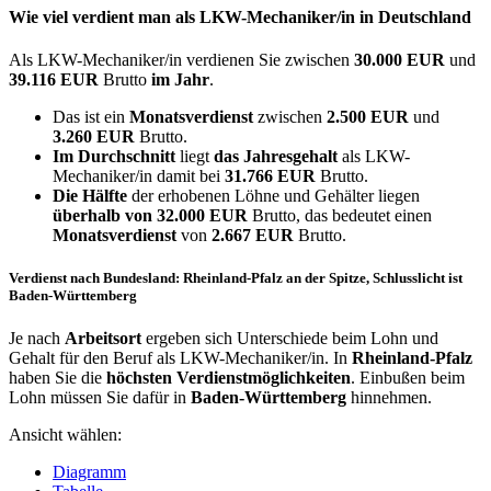
Wie viel verdient man als
LKW-Mechaniker/in
in Deutschland
Als LKW-Mechaniker/in verdienen Sie zwischen
30.000 EUR
und
39.116 EUR
Brutto
im Jahr
.
Das ist ein
Monatsverdienst
zwischen
2.500 EUR
und
3.260 EUR
Brutto.
Im Durchschnitt
liegt
das Jahresgehalt
als LKW-
Mechaniker/in damit bei
31.766 EUR
Brutto.
Die Hälfte
der erhobenen Löhne und Gehälter liegen
überhalb von
32.000 EUR
Brutto, das bedeutet einen
Monatsverdienst
von
2.667 EUR
Brutto.
Verdienst nach Bundesland: Rheinland-Pfalz an der Spitze, Schlusslicht ist
Baden-Württemberg
Je nach
Arbeitsort
ergeben sich Unterschiede beim Lohn und
Gehalt für den Beruf als LKW-Mechaniker/in. In
Rheinland-Pfalz
haben Sie die
höchsten Verdienstmöglichkeiten
. Einbußen beim
Lohn müssen Sie dafür in
Baden-Württemberg
hinnehmen.
Ansicht wählen:
Diagramm