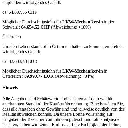
empfehlen wir folgendes Gehalt:
ca. 54.637,55 CHF
Möglicher Durchschnittslohn für
LKW-Mechaniker/in
in der
Schweiz :
64.654,52 CHF
(Abweichung:
+18%
)
Österreich
Um den Lebensstandard in Österreich halten zu können, empfehlen
wir folgendes Gehalt:
ca. 32.633,43 EUR
Möglicher Durchschnittslohn für
LKW-Mechaniker/in
in
Österreich :
59.990,77 EUR
(Abweichung:
+84%
)
Hinweis
Alle Angaben sind Schätzwerte und basieren auf dem weithin
anerkannten Standard der Kaufkraftberechnung. Bitte beachten Sie,
dass alle Angaben ohne Gewähr sind und teilweise deutlich von der
Realität abweichen können. Da unsere Löhne vollständig auf
Eingaben der Besucher von lohncomputer.ch und lohnanalyse.de
basieren, haben wir keinen Einfluss auf die Richtigkeit der Löhne,