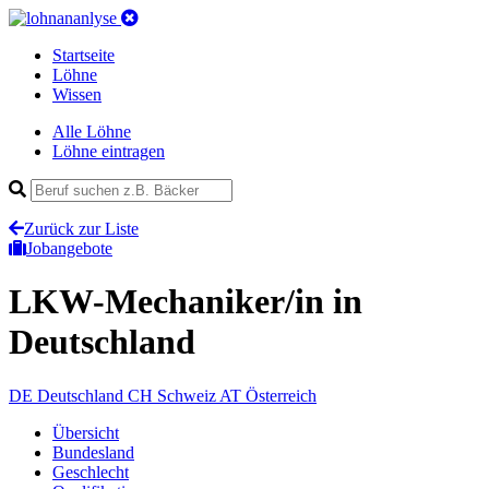
Startseite
Löhne
Wissen
Alle Löhne
Löhne eintragen
Zurück zur Liste
Jobangebote
LKW-Mechaniker/in
in
Deutschland
DE
Deutschland
CH
Schweiz
AT
Österreich
Übersicht
Bundesland
Geschlecht