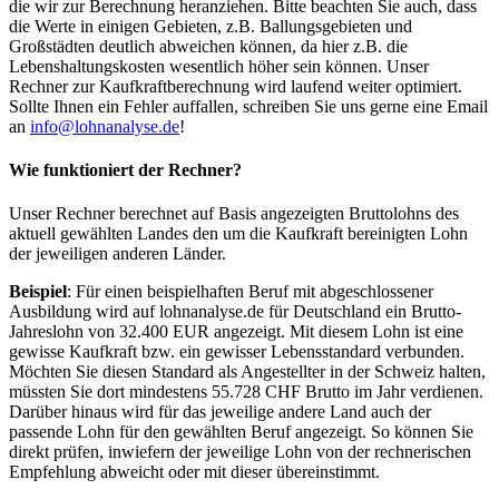
die wir zur Berechnung heranziehen. Bitte beachten Sie auch, dass
die Werte in einigen Gebieten, z.B. Ballungsgebieten und
Großstädten deutlich abweichen können, da hier z.B. die
Lebenshaltungskosten wesentlich höher sein können. Unser
Rechner zur Kaufkraftberechnung wird laufend weiter optimiert.
Sollte Ihnen ein Fehler auffallen, schreiben Sie uns gerne eine Email
an
info@lohnanalyse.de
!
Wie funktioniert der Rechner?
Unser Rechner berechnet auf Basis angezeigten Bruttolohns des
aktuell gewählten Landes den um die Kaufkraft bereinigten Lohn
der jeweiligen anderen Länder.
Beispiel
: Für einen beispielhaften Beruf mit abgeschlossener
Ausbildung wird auf lohnanalyse.de für Deutschland ein Brutto-
Jahreslohn von 32.400 EUR angezeigt. Mit diesem Lohn ist eine
gewisse Kaufkraft bzw. ein gewisser Lebensstandard verbunden.
Möchten Sie diesen Standard als Angestellter in der Schweiz halten,
müssten Sie dort mindestens 55.728 CHF Brutto im Jahr verdienen.
Darüber hinaus wird für das jeweilige andere Land auch der
passende Lohn für den gewählten Beruf angezeigt. So können Sie
direkt prüfen, inwiefern der jeweilige Lohn von der rechnerischen
Empfehlung abweicht oder mit dieser übereinstimmt.