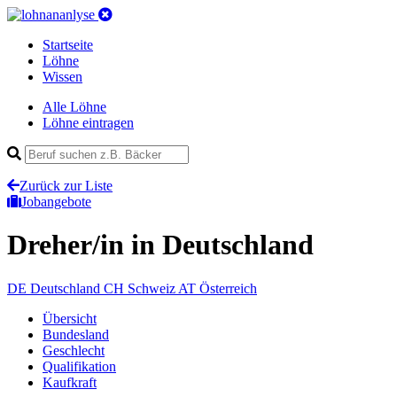
Startseite
Löhne
Wissen
Alle Löhne
Löhne eintragen
Zurück zur Liste
Jobangebote
Dreher/in
in Deutschland
DE
Deutschland
CH
Schweiz
AT
Österreich
Übersicht
Bundesland
Geschlecht
Qualifikation
Kaufkraft