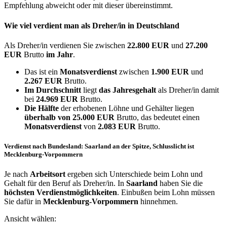
Empfehlung abweicht oder mit dieser übereinstimmt.
Wie viel verdient man als
Dreher/in
in Deutschland
Als Dreher/in verdienen Sie zwischen
22.800 EUR
und
27.200
EUR
Brutto
im Jahr
.
Das ist ein
Monatsverdienst
zwischen
1.900 EUR
und
2.267 EUR
Brutto.
Im Durchschnitt
liegt
das Jahresgehalt
als Dreher/in damit
bei
24.969 EUR
Brutto.
Die Hälfte
der erhobenen Löhne und Gehälter liegen
überhalb von
25.000 EUR
Brutto, das bedeutet einen
Monatsverdienst
von
2.083 EUR
Brutto.
Verdienst nach Bundesland: Saarland an der Spitze, Schlusslicht ist
Mecklenburg-Vorpommern
Je nach
Arbeitsort
ergeben sich Unterschiede beim Lohn und
Gehalt für den Beruf als Dreher/in. In
Saarland
haben Sie die
höchsten Verdienstmöglichkeiten
. Einbußen beim Lohn müssen
Sie dafür in
Mecklenburg-Vorpommern
hinnehmen.
Ansicht wählen: