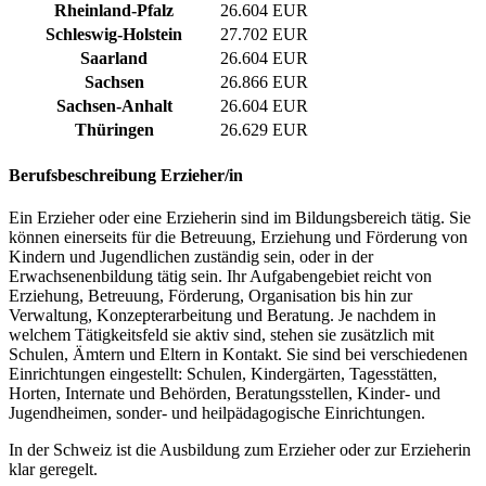
Rheinland-Pfalz
26.604 EUR
Schleswig-Holstein
27.702 EUR
Saarland
26.604 EUR
Sachsen
26.866 EUR
Sachsen-Anhalt
26.604 EUR
Thüringen
26.629 EUR
Berufsbeschreibung
Erzieher/in
Ein Erzieher oder eine Erzieherin sind im Bildungsbereich tätig. Sie
können einerseits für die Betreuung, Erziehung und Förderung von
Kindern und Jugendlichen zuständig sein, oder in der
Erwachsenenbildung tätig sein. Ihr Aufgabengebiet reicht von
Erziehung, Betreuung, Förderung, Organisation bis hin zur
Verwaltung, Konzepterarbeitung und Beratung. Je nachdem in
welchem Tätigkeitsfeld sie aktiv sind, stehen sie zusätzlich mit
Schulen, Ämtern und Eltern in Kontakt. Sie sind bei verschiedenen
Einrichtungen eingestellt: Schulen, Kindergärten, Tagesstätten,
Horten, Internate und Behörden, Beratungsstellen, Kinder- und
Jugendheimen, sonder- und heilpädagogische Einrichtungen.
In der Schweiz ist die Ausbildung zum Erzieher oder zur Erzieherin
klar geregelt.