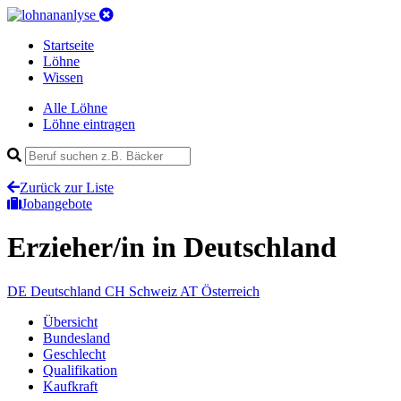
Startseite
Löhne
Wissen
Alle Löhne
Löhne eintragen
Zurück zur Liste
Jobangebote
Erzieher/in
in Deutschland
DE
Deutschland
CH
Schweiz
AT
Österreich
Übersicht
Bundesland
Geschlecht
Qualifikation
Kaufkraft