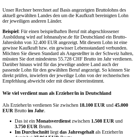
Unser Rechner berechnet auf Basis angezeigten Bruttolohns des
aktuell gewählten Landes den um die Kaufkraft bereinigten Lohn
der jeweiligen anderen Länder.
Beispiel
: Für einen beispielhaften Beruf mit abgeschlossener
Ausbildung wird auf lohnanalyse.de für Deutschland ein Brutto-
Jahreslohn von 32.400 EUR angezeigt. Mit diesem Lohn ist eine
gewisse Kaufkraft bzw. ein gewisser Lebensstandard verbunden.
Möchten Sie diesen Standard als Angestellter in der Schweiz halten,
müssten Sie dort mindestens 55.728 CHF Brutto im Jahr verdienen.
Darüber hinaus wird für das jeweilige andere Land auch der
passende Lohn für den gewählten Beruf angezeigt. So können Sie
direkt prüfen, inwiefern der jeweilige Lohn von der rechnerischen
Empfehlung abweicht oder mit dieser übereinstimmt.
Wie viel verdient man als
Erzieher/in
in Deutschland
Als Erzieher/in verdienen Sie zwischen
18.100 EUR
und
45.000
EUR
Brutto
im Jahr
.
Das ist ein
Monatsverdienst
zwischen
1.508 EUR
und
3.750 EUR
Brutto.
Im Durchschnitt
liegt
das Jahresgehalt
als Erzieher/in