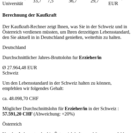
33,7
7,5
36,7
29,7
Universität
EUR
Berechnung der Kaufkraft
Der Kaufkraft-Rechner zeigt Ihnen, was Sie in der Schweiz und in
Österreich verdienen müssten, um Ihren derzeitigen Lebensstandard,
den Sie aktuell in in Deutschland genießen, weiterhin zu halten.
Deutschland
Durchschnittlicher Jahres-Bruttolohn fur
Erzieher/in
Ø 27.964,48 EUR
Schweiz
Um den Lebensstandard in der Schweiz halten zu können,
empfehlen wir folgendes Gehalt:
ca. 48.098,70 CHF
Möglicher Durchschnittslohn für
Erzieher/in
in der Schweiz :
57.591,20 CHF
(Abweichung:
+20%
)
Österreich