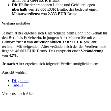
damit bei
27.964 EUR
Brutto.
Die Hälfte
der erhobenen Löhne und Gehälter liegen
überhalb von
28.000 EUR
Brutto, das bedeutet einen
Monatsverdienst
von
2.333 EUR
Brutto.
Verdienst nach Alter
Je nach
Alter
ergeben sich Unterschiede beim Lohn und Gehalt für
den Beruf als Erzieher/in. In jungem Alter können Sie mit einem
Bruttoverdienst von
durchschnittlich
32.821 EUR
pro Jahr
rechnen. Mit steigendem Alter verändert sich der der Verdienst und
liegt bei
46.667 EUR
Brutto. Das entspricht einer
Veränderung
von
42%
.
Je nach Alter
ergeben sich folgende Verdienstmöglichkeiten:
Ansicht wählen:
Diagramm
Tabelle
Verdienst nach Alter