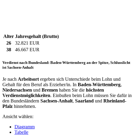
Alter
Jahresgehalt (Brutto)
26
32.821 EUR
38
46.667 EUR
Verdienst nach Bundesland: Baden-Württemberg an der Spitze, Schlusslicht
ist Sachsen-Anhalt
Je nach
Arbeitsort
ergeben sich Unterschiede beim Lohn und
Gehalt für den Beruf als Erzieher/in. In
Baden-Württemberg
,
Niedersachsen
und
Bremen
haben Sie die
höchsten
Verdienstmöglichkeiten
. Einbußen beim Lohn müssen Sie dafür in
den Bundesländern
Sachsen-Anhalt
,
Saarland
und
Rheinland-
Pfalz
hinnehmen.
Ansicht wählen:
Diagramm
Tabelle