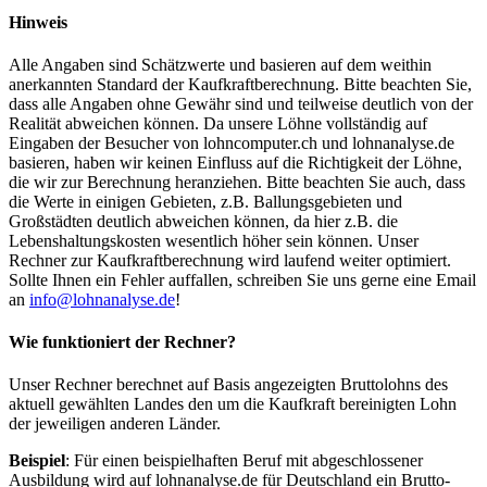
Hinweis
Alle Angaben sind Schätzwerte und basieren auf dem weithin
anerkannten Standard der Kaufkraftberechnung. Bitte beachten Sie,
dass alle Angaben ohne Gewähr sind und teilweise deutlich von der
Realität abweichen können. Da unsere Löhne vollständig auf
Eingaben der Besucher von lohncomputer.ch und lohnanalyse.de
basieren, haben wir keinen Einfluss auf die Richtigkeit der Löhne,
die wir zur Berechnung heranziehen. Bitte beachten Sie auch, dass
die Werte in einigen Gebieten, z.B. Ballungsgebieten und
Großstädten deutlich abweichen können, da hier z.B. die
Lebenshaltungskosten wesentlich höher sein können. Unser
Rechner zur Kaufkraftberechnung wird laufend weiter optimiert.
Sollte Ihnen ein Fehler auffallen, schreiben Sie uns gerne eine Email
an
info@lohnanalyse.de
!
Wie funktioniert der Rechner?
Unser Rechner berechnet auf Basis angezeigten Bruttolohns des
aktuell gewählten Landes den um die Kaufkraft bereinigten Lohn
der jeweiligen anderen Länder.
Beispiel
: Für einen beispielhaften Beruf mit abgeschlossener
Ausbildung wird auf lohnanalyse.de für Deutschland ein Brutto-