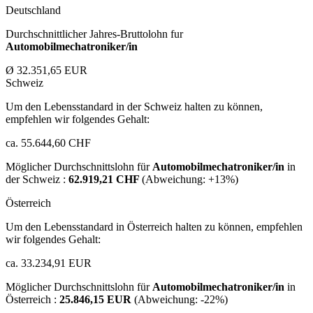
Deutschland
Durchschnittlicher Jahres-Bruttolohn fur
Automobilmechatroniker/in
Ø 32.351,65 EUR
Schweiz
Um den Lebensstandard in der Schweiz halten zu können,
empfehlen wir folgendes Gehalt:
ca. 55.644,60 CHF
Möglicher Durchschnittslohn für
Automobilmechatroniker/in
in
der Schweiz :
62.919,21 CHF
(Abweichung:
+13%
)
Österreich
Um den Lebensstandard in Österreich halten zu können, empfehlen
wir folgendes Gehalt:
ca. 33.234,91 EUR
Möglicher Durchschnittslohn für
Automobilmechatroniker/in
in
Österreich :
25.846,15 EUR
(Abweichung:
-22%
)