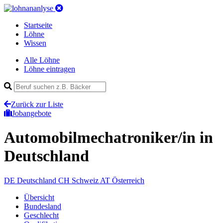
Startseite
Löhne
Wissen
Alle Löhne
Löhne eintragen
Zurück zur Liste
Jobangebote
Automobilmechatroniker/in
in
Deutschland
DE
Deutschland
CH
Schweiz
AT
Österreich
Übersicht
Bundesland
Geschlecht