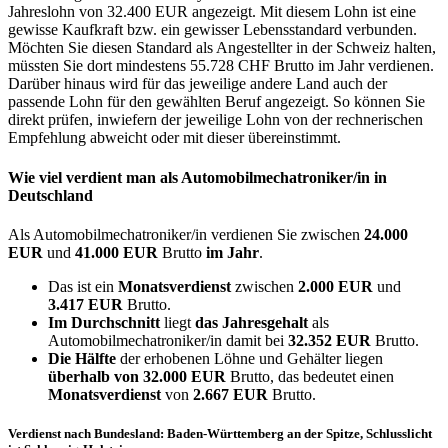
Jahreslohn von 32.400 EUR angezeigt. Mit diesem Lohn ist eine
gewisse Kaufkraft bzw. ein gewisser Lebensstandard verbunden.
Möchten Sie diesen Standard als Angestellter in der Schweiz halten,
müssten Sie dort mindestens 55.728 CHF Brutto im Jahr verdienen.
Darüber hinaus wird für das jeweilige andere Land auch der
passende Lohn für den gewählten Beruf angezeigt. So können Sie
direkt prüfen, inwiefern der jeweilige Lohn von der rechnerischen
Empfehlung abweicht oder mit dieser übereinstimmt.
Wie viel verdient man als
Automobilmechatroniker/in
in
Deutschland
Als Automobilmechatroniker/in verdienen Sie zwischen
24.000
EUR
und
41.000 EUR
Brutto
im Jahr
.
Das ist ein
Monatsverdienst
zwischen
2.000 EUR
und
3.417 EUR
Brutto.
Im Durchschnitt
liegt
das Jahresgehalt
als
Automobilmechatroniker/in damit bei
32.352 EUR
Brutto.
Die Hälfte
der erhobenen Löhne und Gehälter liegen
überhalb von
32.000 EUR
Brutto, das bedeutet einen
Monatsverdienst
von
2.667 EUR
Brutto.
Verdienst nach Bundesland: Baden-Württemberg an der Spitze, Schlusslicht