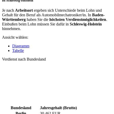
ist Schleswig-Holstein
Je nach
Arbeitsort
ergeben sich Unterschiede beim Lohn und
Gehalt für den Beruf als Automobilmechatroniker/in. In
Baden-
Württemberg
haben Sie die
höchsten Verdienstmöglichkeiten
.
Einbußen beim Lohn müssen Sie dafür in
Schleswig-Holstein
hinnehmen.
Ansicht wählen:
Diagramm
Tabelle
Verdienst nach Bundesland
Bundesland
Jahresgehalt (Brutto)
Berlin
30.462 EUR