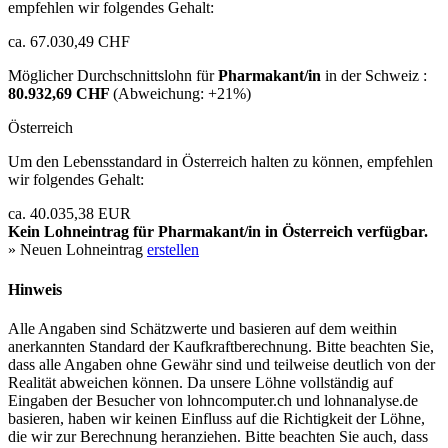
empfehlen wir folgendes Gehalt:
ca. 67.030,49 CHF
Möglicher Durchschnittslohn für
Pharmakant/in
in der Schweiz :
80.932,69 CHF
(Abweichung:
+21%
)
Österreich
Um den Lebensstandard in Österreich halten zu können, empfehlen
wir folgendes Gehalt:
ca. 40.035,38 EUR
Kein Lohneintrag für
Pharmakant/in
in Österreich verfügbar.
» Neuen Lohneintrag
erstellen
Hinweis
Alle Angaben sind Schätzwerte und basieren auf dem weithin
anerkannten Standard der Kaufkraftberechnung. Bitte beachten Sie,
dass alle Angaben ohne Gewähr sind und teilweise deutlich von der
Realität abweichen können. Da unsere Löhne vollständig auf
Eingaben der Besucher von lohncomputer.ch und lohnanalyse.de
basieren, haben wir keinen Einfluss auf die Richtigkeit der Löhne,
die wir zur Berechnung heranziehen. Bitte beachten Sie auch, dass