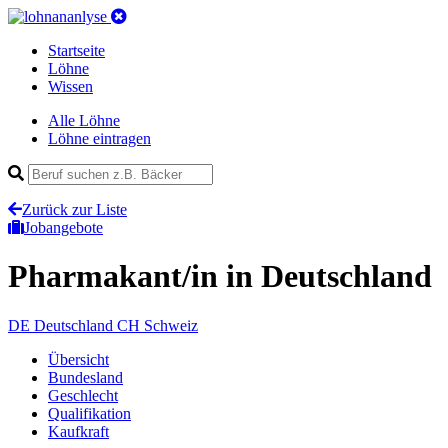
Startseite
Löhne
Wissen
Alle Löhne
Löhne eintragen
Zurück zur Liste
Jobangebote
Pharmakant/in
in Deutschland
DE
Deutschland
CH
Schweiz
Übersicht
Bundesland
Geschlecht
Qualifikation
Kaufkraft