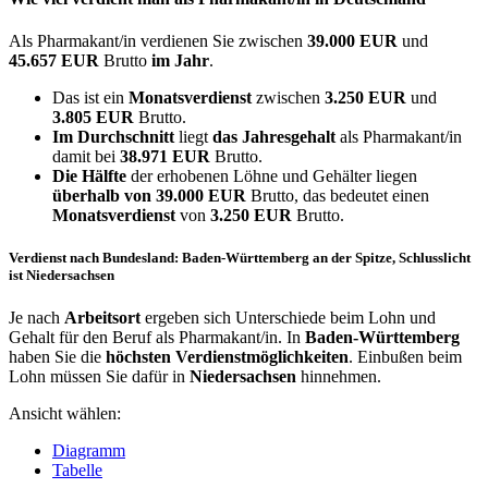
Als Pharmakant/in verdienen Sie zwischen
39.000 EUR
und
45.657 EUR
Brutto
im Jahr
.
Das ist ein
Monatsverdienst
zwischen
3.250 EUR
und
3.805 EUR
Brutto.
Im Durchschnitt
liegt
das Jahresgehalt
als Pharmakant/in
damit bei
38.971 EUR
Brutto.
Die Hälfte
der erhobenen Löhne und Gehälter liegen
überhalb von
39.000 EUR
Brutto, das bedeutet einen
Monatsverdienst
von
3.250 EUR
Brutto.
Verdienst nach Bundesland: Baden-Württemberg an der Spitze, Schlusslicht
ist Niedersachsen
Je nach
Arbeitsort
ergeben sich Unterschiede beim Lohn und
Gehalt für den Beruf als Pharmakant/in. In
Baden-Württemberg
haben Sie die
höchsten Verdienstmöglichkeiten
. Einbußen beim
Lohn müssen Sie dafür in
Niedersachsen
hinnehmen.
Ansicht wählen:
Diagramm
Tabelle