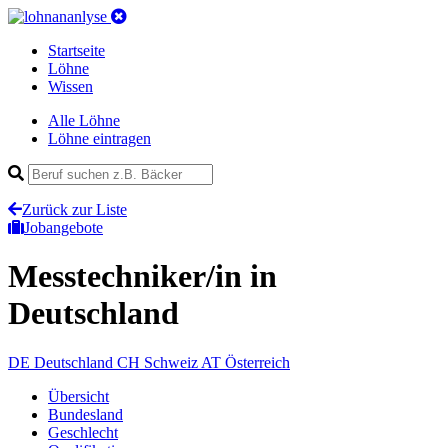
Startseite
Löhne
Wissen
Alle Löhne
Löhne eintragen
Zurück zur Liste
Jobangebote
Messtechniker/in
in
Deutschland
DE
Deutschland
CH
Schweiz
AT
Österreich
Übersicht
Bundesland
Geschlecht