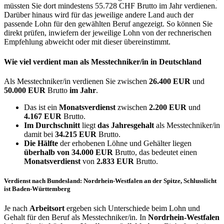
müssten Sie dort mindestens 55.728 CHF Brutto im Jahr verdienen.
Darüber hinaus wird für das jeweilige andere Land auch der
passende Lohn für den gewählten Beruf angezeigt. So können Sie
direkt prüfen, inwiefern der jeweilige Lohn von der rechnerischen
Empfehlung abweicht oder mit dieser übereinstimmt.
Wie viel verdient man als
Messtechniker/in
in Deutschland
Als Messtechniker/in verdienen Sie zwischen
26.400 EUR
und
50.000 EUR
Brutto
im Jahr
.
Das ist ein
Monatsverdienst
zwischen
2.200 EUR
und
4.167 EUR
Brutto.
Im Durchschnitt
liegt
das Jahresgehalt
als Messtechniker/in
damit bei
34.215 EUR
Brutto.
Die Hälfte
der erhobenen Löhne und Gehälter liegen
überhalb von
34.000 EUR
Brutto, das bedeutet einen
Monatsverdienst
von
2.833 EUR
Brutto.
Verdienst nach Bundesland: Nordrhein-Westfalen an der Spitze, Schlusslicht
ist Baden-Württemberg
Je nach
Arbeitsort
ergeben sich Unterschiede beim Lohn und
Gehalt für den Beruf als Messtechniker/in. In
Nordrhein-Westfalen