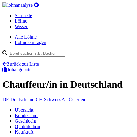
Startseite
Löhne
Wissen
Alle Löhne
Löhne eintragen
Zurück zur Liste
Jobangebote
Chauffeur/in
in Deutschland
DE
Deutschland
CH
Schweiz
AT
Österreich
Übersicht
Bundesland
Geschlecht
Qualifikation
Kaufkraft