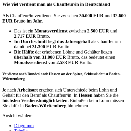
Wie viel verdient man als
Chauffeur/in
in Deutschland
Als Chauffeur/in verdienen Sie zwischen
30.000 EUR
und
32.600
EUR
Brutto
im Jahr
.
Das ist ein
Monatsverdienst
zwischen
2.500 EUR
und
2.717 EUR
Brutto.
Im Durchschnitt
liegt
das Jahresgehalt
als Chauffeur/in
damit bei
31.300 EUR
Brutto.
Die Hälfte
der erhobenen Löhne und Gehälter liegen
überhalb von
31.000 EUR
Brutto, das bedeutet einen
Monatsverdienst
von
2.583 EUR
Brutto.
Verdienst nach Bundesland: Hessen an der Spitze, Schlusslicht ist Baden-
Württemberg
Je nach
Arbeitsort
ergeben sich Unterschiede beim Lohn und
Gehalt für den Beruf als Chauffeur/in. In
Hessen
haben Sie die
höchsten Verdienstmöglichkeiten
. Einbußen beim Lohn müssen
Sie dafür in
Baden-Württemberg
hinnehmen.
Ansicht wählen:
Diagramm
Tabelle