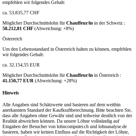
empfehlen wir folgendes Gehalt:
ca. 53.835,77 CHF
Möglicher Durchschnittslohn für
Chauffeur/in
in der Schweiz :
58.212,81 CHF
(Abweichung:
+8%
)
Österreich
Um den Lebensstandard in Österreich halten zu können, empfehlen
wir folgendes Gehalt:
ca. 32.154,55 EUR
Möglicher Durchschnittslohn für
Chauffeur/in
in Österreich :
41.150,77 EUR
(Abweichung:
+28%
)
Hinweis
Alle Angaben sind Schätzwerte und basieren auf dem weithin
anerkannten Standard der Kaufkraftberechnung. Bitte beachten Sie,
dass alle Angaben ohne Gewähr sind und teilweise deutlich von der
Realität abweichen können. Da unsere Löhne vollständig auf
Eingaben der Besucher von lohncomputer.ch und lohnanalyse.de
basieren, haben wir keinen Einfluss auf die Richtigkeit der Löhne,