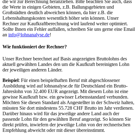
die wir zur Berechnung heranziehen. Bitte beachten Sie auch, dass
die Werte in einigen Gebieten, z.B. Ballungsgebieten und
Großstädten deutlich abweichen können, da hier z.B. die
Lebenshaltungskosten wesentlich höher sein können. Unser
Rechner zur Kaufkraftberechnung wird laufend weiter optimiert.
Sollte Ihnen ein Fehler auffallen, schreiben Sie uns gerne eine Email
an
info@lohnanalyse.de
!
Wie funktioniert der Rechner?
Unser Rechner berechnet auf Basis angezeigten Bruttolohns des
aktuell gewählten Landes den um die Kaufkraft bereinigten Lohn
der jeweiligen anderen Länder.
Beispiel
: Für einen beispielhaften Beruf mit abgeschlossener
Ausbildung wird auf lohnanalyse.de für Deutschland ein Brutto-
Jahreslohn von 32.400 EUR angezeigt. Mit diesem Lohn ist eine
gewisse Kaufkraft bzw. ein gewisser Lebensstandard verbunden.
Möchten Sie diesen Standard als Angestellter in der Schweiz halten,
müssten Sie dort mindestens 55.728 CHF Brutto im Jahr verdienen.
Darüber hinaus wird für das jeweilige andere Land auch der
passende Lohn für den gewählten Beruf angezeigt. So können Sie
direkt prüfen, inwiefern der jeweilige Lohn von der rechnerischen
Empfehlung abweicht oder mit dieser übereinstimmt.