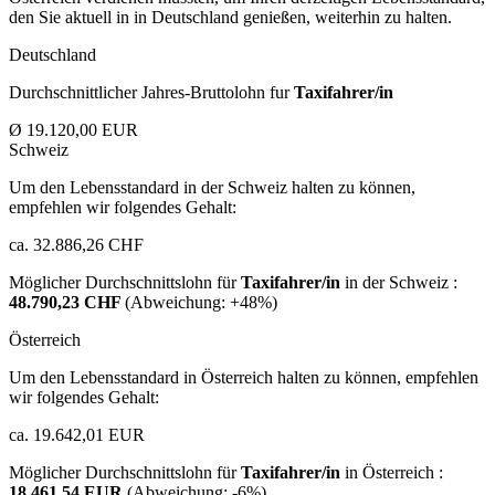
den Sie aktuell in in Deutschland genießen, weiterhin zu halten.
Deutschland
Durchschnittlicher Jahres-Bruttolohn fur
Taxifahrer/in
Ø 19.120,00 EUR
Schweiz
Um den Lebensstandard in der Schweiz halten zu können,
empfehlen wir folgendes Gehalt:
ca. 32.886,26 CHF
Möglicher Durchschnittslohn für
Taxifahrer/in
in der Schweiz :
48.790,23 CHF
(Abweichung:
+48%
)
Österreich
Um den Lebensstandard in Österreich halten zu können, empfehlen
wir folgendes Gehalt:
ca. 19.642,01 EUR
Möglicher Durchschnittslohn für
Taxifahrer/in
in Österreich :
18.461,54 EUR
(Abweichung:
-6%
)