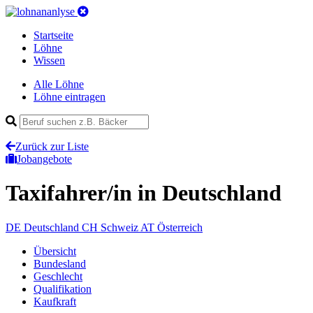
Startseite
Löhne
Wissen
Alle Löhne
Löhne eintragen
Zurück zur Liste
Jobangebote
Taxifahrer/in
in Deutschland
DE
Deutschland
CH
Schweiz
AT
Österreich
Übersicht
Bundesland
Geschlecht
Qualifikation
Kaufkraft