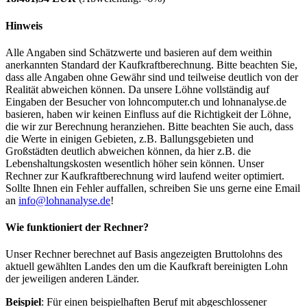
Hinweis
Alle Angaben sind Schätzwerte und basieren auf dem weithin
anerkannten Standard der Kaufkraftberechnung. Bitte beachten Sie,
dass alle Angaben ohne Gewähr sind und teilweise deutlich von der
Realität abweichen können. Da unsere Löhne vollständig auf
Eingaben der Besucher von lohncomputer.ch und lohnanalyse.de
basieren, haben wir keinen Einfluss auf die Richtigkeit der Löhne,
die wir zur Berechnung heranziehen. Bitte beachten Sie auch, dass
die Werte in einigen Gebieten, z.B. Ballungsgebieten und
Großstädten deutlich abweichen können, da hier z.B. die
Lebenshaltungskosten wesentlich höher sein können. Unser
Rechner zur Kaufkraftberechnung wird laufend weiter optimiert.
Sollte Ihnen ein Fehler auffallen, schreiben Sie uns gerne eine Email
an
info@lohnanalyse.de
!
Wie funktioniert der Rechner?
Unser Rechner berechnet auf Basis angezeigten Bruttolohns des
aktuell gewählten Landes den um die Kaufkraft bereinigten Lohn
der jeweiligen anderen Länder.
Beispiel
: Für einen beispielhaften Beruf mit abgeschlossener