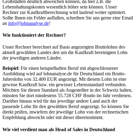
Großstädten deutlich abweichen können, da hier z.B. die
Lebenshaltungskosten wesentlich höher sein können. Unser
Rechner zur Kaufkraftberechnung wird laufend weiter optimiert.
Sollte Ihnen ein Fehler auffallen, schreiben Sie uns gerne eine Email
an
info@lohnanalyse.de
!
Wie funktioniert der Rechner?
Unser Rechner berechnet auf Basis angezeigten Bruttolohns des
aktuell gewählten Landes den um die Kaufkraft bereinigten Lohn
der jeweiligen anderen Länder.
Beispiel
: Für einen beispielhaften Beruf mit abgeschlossener
Ausbildung wird auf lohnanalyse.de für Deutschland ein Brutto-
Jahreslohn von 32.400 EUR angezeigt. Mit diesem Lohn ist eine
gewisse Kaufkraft bzw. ein gewisser Lebensstandard verbunden.
Möchten Sie diesen Standard als Angestellter in der Schweiz halten,
müssten Sie dort mindestens 55.728 CHF Brutto im Jahr verdienen.
Darüber hinaus wird für das jeweilige andere Land auch der
passende Lohn für den gewählten Beruf angezeigt. So können Sie
direkt prüfen, inwiefern der jeweilige Lohn von der rechnerischen
Empfehlung abweicht oder mit dieser übereinstimmt.
Wie viel verdient man als
Head of Sales
in Deutschland