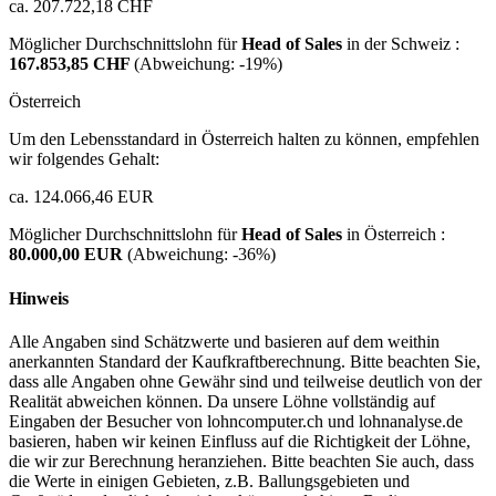
ca. 207.722,18 CHF
Möglicher Durchschnittslohn für
Head of Sales
in der Schweiz :
167.853,85 CHF
(Abweichung:
-19%
)
Österreich
Um den Lebensstandard in Österreich halten zu können, empfehlen
wir folgendes Gehalt:
ca. 124.066,46 EUR
Möglicher Durchschnittslohn für
Head of Sales
in Österreich :
80.000,00 EUR
(Abweichung:
-36%
)
Hinweis
Alle Angaben sind Schätzwerte und basieren auf dem weithin
anerkannten Standard der Kaufkraftberechnung. Bitte beachten Sie,
dass alle Angaben ohne Gewähr sind und teilweise deutlich von der
Realität abweichen können. Da unsere Löhne vollständig auf
Eingaben der Besucher von lohncomputer.ch und lohnanalyse.de
basieren, haben wir keinen Einfluss auf die Richtigkeit der Löhne,
die wir zur Berechnung heranziehen. Bitte beachten Sie auch, dass
die Werte in einigen Gebieten, z.B. Ballungsgebieten und