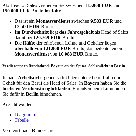
Als Head of Sales verdienen Sie zwischen
115.000 EUR
und
150.000 EUR
Brutto
im Jahr
.
Das ist ein
Monatsverdienst
zwischen
9.583 EUR
und
12.500 EUR
Brutto.
Im Durchschnitt
liegt
das Jahresgehalt
als Head of Sales
damit bei
120.769 EUR
Brutto.
Die Hälfte
der erhobenen Löhne und Gehälter liegen
überhalb von
121.000 EUR
Brutto, das bedeutet einen
Monatsverdienst
von
10.083 EUR
Brutto.
Verdienst nach Bundesland: Bayern an der Spitze, Schlusslicht ist Berlin
Je nach
Arbeitsort
ergeben sich Unterschiede beim Lohn und
Gehalt für den Beruf als Head of Sales. In
Bayern
haben Sie die
höchsten Verdienstmöglichkeiten
. Einbußen beim Lohn müssen
Sie dafür in
Berlin
hinnehmen.
Ansicht wählen:
Diagramm
Tabelle
Verdienst nach Bundesland