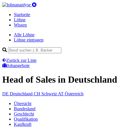
Startseite
Löhne
Wissen
Alle Löhne
Löhne eintragen
Zurück zur Liste
Jobangebote
Head of Sales
in Deutschland
DE
Deutschland
CH
Schweiz
AT
Österreich
Übersicht
Bundesland
Geschlecht
Qualifikation
Kaufkraft