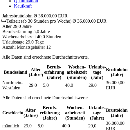
Qualifikation
Kaufkraft
Jahresbruttolohn
Ø 36.000,00 EUR
Teilzeit
(ab 30 Stunden pro Woche)
Ø 36.000,00 EUR
Alter
29,0 Jahre
Berufserfahrung
5,0 Jahre
Wochenarbeitszeit
40,0 Stunden
Urlaubstage
29,0 Tage
Anzahl Monatsgehälter
12
Alle Daten sind errechnete Durchschnittswerte.
Berufs­
Wochen­
Urlaubs­
Alter
Bruttolohn
Bundesland
erfahrung
arbeitszeit
tage
(Jahre)
(Jahr)
(Jahre)
(Stunden)
(Jahr)
Nordrhein-
36.000,00
29,0
5,0
40,0
29,0
Westfalen
EUR
Alle Daten sind errechnete Durchschnittswerte.
Berufs­
Wochen­
Urlaubs­
Alter
Bruttolohn
Geschlecht
erfahrung
arbeitszeit
tage
(Jahre)
(Jahr)
(Jahre)
(Stunden)
(Jahre)
36.000,00
männlich
29,0
5,0
40,0
29,0
EUR