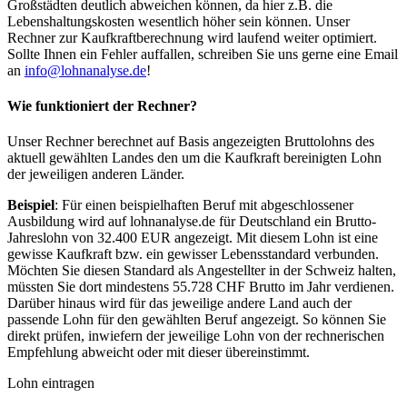
Großstädten deutlich abweichen können, da hier z.B. die
Lebenshaltungskosten wesentlich höher sein können. Unser
Rechner zur Kaufkraftberechnung wird laufend weiter optimiert.
Sollte Ihnen ein Fehler auffallen, schreiben Sie uns gerne eine Email
an
info@lohnanalyse.de
!
Wie funktioniert der Rechner?
Unser Rechner berechnet auf Basis angezeigten Bruttolohns des
aktuell gewählten Landes den um die Kaufkraft bereinigten Lohn
der jeweiligen anderen Länder.
Beispiel
: Für einen beispielhaften Beruf mit abgeschlossener
Ausbildung wird auf lohnanalyse.de für Deutschland ein Brutto-
Jahreslohn von 32.400 EUR angezeigt. Mit diesem Lohn ist eine
gewisse Kaufkraft bzw. ein gewisser Lebensstandard verbunden.
Möchten Sie diesen Standard als Angestellter in der Schweiz halten,
müssten Sie dort mindestens 55.728 CHF Brutto im Jahr verdienen.
Darüber hinaus wird für das jeweilige andere Land auch der
passende Lohn für den gewählten Beruf angezeigt. So können Sie
direkt prüfen, inwiefern der jeweilige Lohn von der rechnerischen
Empfehlung abweicht oder mit dieser übereinstimmt.
Lohn eintragen