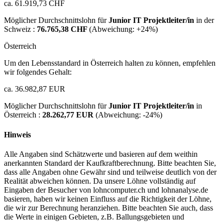
ca. 61.919,73 CHF
Möglicher Durchschnittslohn für
Junior IT Projektleiter/in
in der
Schweiz :
76.765,38 CHF
(Abweichung:
+24%
)
Österreich
Um den Lebensstandard in Österreich halten zu können, empfehlen
wir folgendes Gehalt:
ca. 36.982,87 EUR
Möglicher Durchschnittslohn für
Junior IT Projektleiter/in
in
Österreich :
28.262,77 EUR
(Abweichung:
-24%
)
Hinweis
Alle Angaben sind Schätzwerte und basieren auf dem weithin
anerkannten Standard der Kaufkraftberechnung. Bitte beachten Sie,
dass alle Angaben ohne Gewähr sind und teilweise deutlich von der
Realität abweichen können. Da unsere Löhne vollständig auf
Eingaben der Besucher von lohncomputer.ch und lohnanalyse.de
basieren, haben wir keinen Einfluss auf die Richtigkeit der Löhne,
die wir zur Berechnung heranziehen. Bitte beachten Sie auch, dass
die Werte in einigen Gebieten, z.B. Ballungsgebieten und