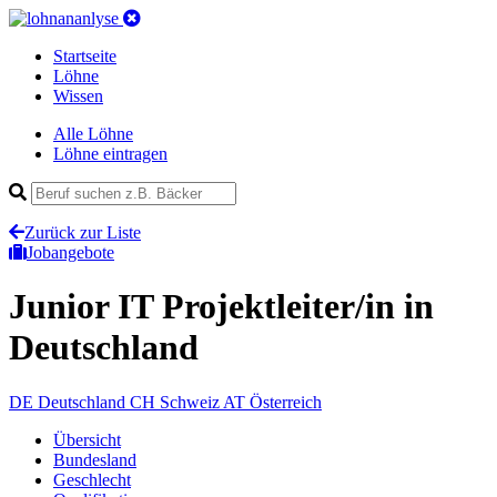
Startseite
Löhne
Wissen
Alle Löhne
Löhne eintragen
Zurück zur Liste
Jobangebote
Junior IT Projektleiter/in
in
Deutschland
DE
Deutschland
CH
Schweiz
AT
Österreich
Übersicht
Bundesland
Geschlecht