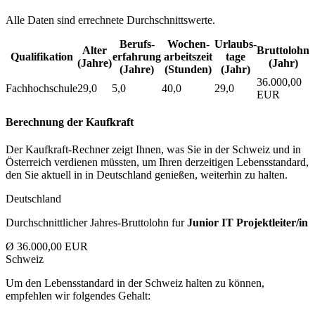
Alle Daten sind errechnete Durchschnittswerte.
Berufs­
Wochen­
Urlaubs­
Alter
Bruttolohn
Qualifikation
erfahrung
arbeitszeit
tage
(Jahre)
(Jahr)
(Jahre)
(Stunden)
(Jahr)
36.000,00
Fachhochschule
29,0
5,0
40,0
29,0
EUR
Berechnung der Kaufkraft
Der Kaufkraft-Rechner zeigt Ihnen, was Sie in der Schweiz und in
Österreich verdienen müssten, um Ihren derzeitigen Lebensstandard,
den Sie aktuell in in Deutschland genießen, weiterhin zu halten.
Deutschland
Durchschnittlicher Jahres-Bruttolohn fur
Junior IT Projektleiter/in
Ø 36.000,00 EUR
Schweiz
Um den Lebensstandard in der Schweiz halten zu können,
empfehlen wir folgendes Gehalt: