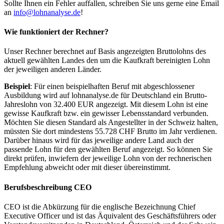
Sollte Ihnen ein Fehler auffallen, schreiben Sie uns gerne eine Email
an
info@lohnanalyse.de
!
Wie funktioniert der Rechner?
Unser Rechner berechnet auf Basis angezeigten Bruttolohns des
aktuell gewählten Landes den um die Kaufkraft bereinigten Lohn
der jeweiligen anderen Länder.
Beispiel
: Für einen beispielhaften Beruf mit abgeschlossener
Ausbildung wird auf lohnanalyse.de für Deutschland ein Brutto-
Jahreslohn von 32.400 EUR angezeigt. Mit diesem Lohn ist eine
gewisse Kaufkraft bzw. ein gewisser Lebensstandard verbunden.
Möchten Sie diesen Standard als Angestellter in der Schweiz halten,
müssten Sie dort mindestens 55.728 CHF Brutto im Jahr verdienen.
Darüber hinaus wird für das jeweilige andere Land auch der
passende Lohn für den gewählten Beruf angezeigt. So können Sie
direkt prüfen, inwiefern der jeweilige Lohn von der rechnerischen
Empfehlung abweicht oder mit dieser übereinstimmt.
Berufsbeschreibung
CEO
CEO ist die Abkürzung für die englische Bezeichnung Chief
Executive Officer und ist das Äquivalent des Geschäftsführers oder