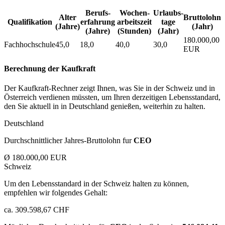
Berufs­
Wochen­
Urlaubs­
Alter
Bruttolohn
Qualifikation
erfahrung
arbeitszeit
tage
(Jahre)
(Jahr)
(Jahre)
(Stunden)
(Jahr)
180.000,00
Fachhochschule
45,0
18,0
40,0
30,0
EUR
Berechnung der Kaufkraft
Der Kaufkraft-Rechner zeigt Ihnen, was Sie in der Schweiz und in
Österreich verdienen müssten, um Ihren derzeitigen Lebensstandard,
den Sie aktuell in in Deutschland genießen, weiterhin zu halten.
Deutschland
Durchschnittlicher Jahres-Bruttolohn fur
CEO
Ø 180.000,00 EUR
Schweiz
Um den Lebensstandard in der Schweiz halten zu können,
empfehlen wir folgendes Gehalt:
ca. 309.598,67 CHF