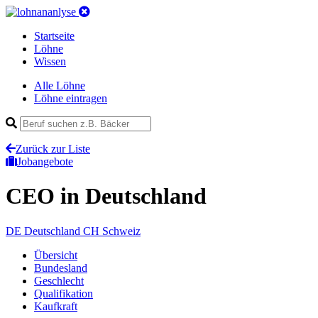
Startseite
Löhne
Wissen
Alle Löhne
Löhne eintragen
Zurück zur Liste
Jobangebote
CEO
in Deutschland
DE
Deutschland
CH
Schweiz
Übersicht
Bundesland
Geschlecht
Qualifikation
Kaufkraft