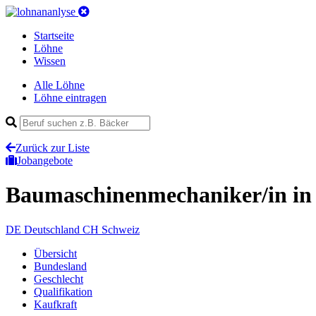
Startseite
Löhne
Wissen
Alle Löhne
Löhne eintragen
Zurück zur Liste
Jobangebote
Baumaschinenmechaniker/in
in
DE
Deutschland
CH
Schweiz
Übersicht
Bundesland
Geschlecht
Qualifikation
Kaufkraft