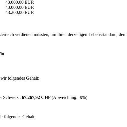
43.000,00 EUR
43.000,00 EUR
43.200,00 EUR
erreich verdienen müssten, um Ihren derzeitigen Lebensstandard, den Si
in
wir folgendes Gehalt:
er Schweiz :
67.267,92 CHF
(Abweichung:
-9%
)
r folgendes Gehalt: