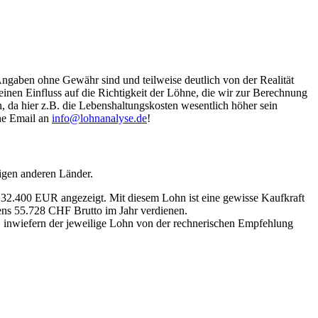
Angaben ohne Gewähr sind und teilweise deutlich von der Realität
nen Einfluss auf die Richtigkeit der Löhne, die wir zur Berechnung
, da hier z.B. die Lebenshaltungskosten wesentlich höher sein
ine Email an
info@lohnanalyse.de
!
igen anderen Länder.
n 32.400 EUR angezeigt. Mit diesem Lohn ist eine gewisse Kaufkraft
tens 55.728 CHF Brutto im Jahr verdienen.
, inwiefern der jeweilige Lohn von der rechnerischen Empfehlung