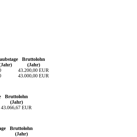
aubs­tage
Bruttolohn
(Jahr)
(Jahr)
0
43.200,00 EUR
0
43.000,00 EUR
e
Bruttolohn
(Jahr)
43.066,67 EUR
age
Bruttolohn
(Jahr)