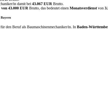
aniker/in damit bei
43.067 EUR
Brutto.
 von
43.000 EUR
Brutto, das bedeutet einen
Monatsverdienst
von
3
t Bayern
für den Beruf als Baumaschinenmechaniker/in. In
Baden-Württembe