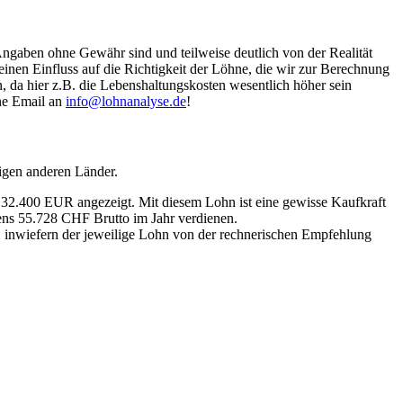
Angaben ohne Gewähr sind und teilweise deutlich von der Realität
nen Einfluss auf die Richtigkeit der Löhne, die wir zur Berechnung
, da hier z.B. die Lebenshaltungskosten wesentlich höher sein
ine Email an
info@lohnanalyse.de
!
igen anderen Länder.
n 32.400 EUR angezeigt. Mit diesem Lohn ist eine gewisse Kaufkraft
tens 55.728 CHF Brutto im Jahr verdienen.
, inwiefern der jeweilige Lohn von der rechnerischen Empfehlung