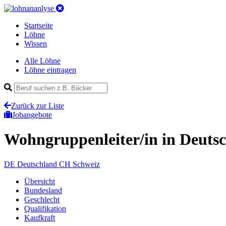
Startseite
Löhne
Wissen
Alle Löhne
Löhne eintragen
Zurück zur Liste
Jobangebote
Wohngruppenleiter/in
in Deuts
DE
Deutschland
CH
Schweiz
Übersicht
Bundesland
Geschlecht
Qualifikation
Kaufkraft