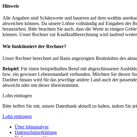
Hinweis
Alle Angaben sind Schätzwerte und basieren auf dem weithin anerkann
abweichen können. Da unsere Löhne vollständig auf Eingaben der Bes
heranziehen. Bitte beachten Sie auch, dass die Werte in einigen Gebi
können. Unser Rechner zur Kaufkraftberechnung wird laufend weiter op
Wie funktioniert der Rechner?
Unser Rechner berechnet auf Basis angezeigten Bruttolohns des aktu
Beispiel
: Für einen beispielhaften Beruf mit abgeschlossener Ausbil
bzw. ein gewisser Lebensstandard verbunden. Möchten Sie diesen Stan
Darüber hinaus wird für das jeweilige andere Land auch der passend
abweicht oder mit dieser übereinstimmt.
Lohn eintragen
Bitte helfen Sie mit, unsere Datenbank aktuell zu halten, indem Sie j
Lohn eintragen
Über lohnanalyse
Datenschutzerklärung