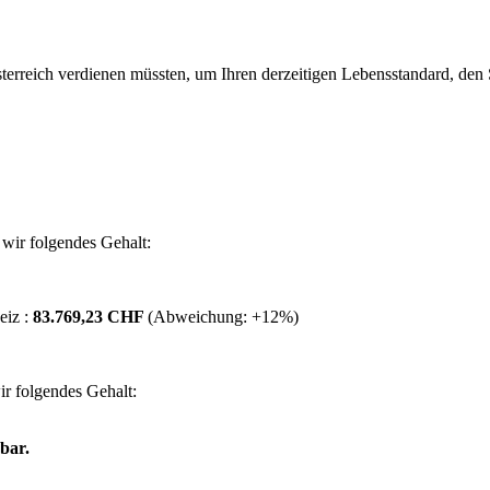
erreich verdienen müssten, um Ihren derzeitigen Lebensstandard, den Si
wir folgendes Gehalt:
eiz :
83.769,23 CHF
(Abweichung:
+12%
)
r folgendes Gehalt:
bar.