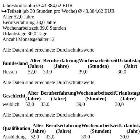
Jahresbruttolohn
Ø 43.384,62 EUR
Teilzeit
(ab 30 Stunden pro Woche)
Ø 43.384,62 EUR
Alter
52,0 Jahre
Berufserfahrung
33,0 Jahre
Wochenarbeitszeit
39,0 Stunden
Urlaubstage
30,0 Tage
Anzahl Monatsgehälter
12
Alle Daten sind errechnete Durchschnittswerte.
Alter
Berufs­erfahrung
Wochen­arbeitszeit
Urlaubs­ta
Bundesland
(Jahre)
(Jahre)
(Stunden)
(Jahr)
Hessen
52,0
33,0
39,0
30,0
Alle Daten sind errechnete Durchschnittswerte.
Alter
Berufs­erfahrung
Wochen­arbeitszeit
Urlaubs­tag
Geschlecht
(Jahre)
(Jahre)
(Stunden)
(Jahre)
weiblich
52,0
33,0
39,0
30,0
Alle Daten sind errechnete Durchschnittswerte.
Alter
Berufs­erfahrung
Wochen­arbeitszeit
Urlaubs­t
Qualifikation
(Jahre)
(Jahre)
(Stunden)
(Jahr)
Ausbildung
52,0
33,0
39,0
30,0