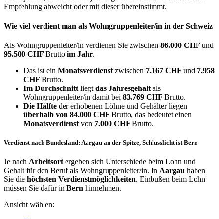
Empfehlung abweicht oder mit dieser übereinstimmt.
Wie viel verdient man als
Wohngruppenleiter/in
in der Schweiz
Als Wohngruppenleiter/in verdienen Sie zwischen
86.000 CHF
und
95.500 CHF
Brutto
im Jahr
.
Das ist ein
Monatsverdienst
zwischen
7.167 CHF
und
7.958
CHF
Brutto.
Im Durchschnitt
liegt
das Jahresgehalt
als
Wohngruppenleiter/in damit bei
83.769 CHF
Brutto.
Die Hälfte
der erhobenen Löhne und Gehälter liegen
überhalb von
84.000 CHF
Brutto, das bedeutet einen
Monatsverdienst
von
7.000 CHF
Brutto.
Verdienst nach Bundesland: Aargau an der Spitze, Schlusslicht ist Bern
Je nach
Arbeitsort
ergeben sich Unterschiede beim Lohn und
Gehalt für den Beruf als Wohngruppenleiter/in. In
Aargau
haben
Sie die
höchsten Verdienstmöglichkeiten
. Einbußen beim Lohn
müssen Sie dafür in
Bern
hinnehmen.
Ansicht wählen: