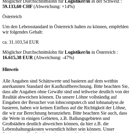
Möglicher Durchschnittslohn für
Logistiker/in
in der Schweiz :
59.133,60 CHF
(Abweichung:
+14%
)
Österreich
Um den Lebensstandard in Österreich halten zu können, empfehlen
wir folgendes Gehalt:
ca. 31.103,54 EUR
Möglicher Durchschnittslohn für
Logistiker/in
in Österreich :
16.615,38 EUR
(Abweichung:
-47%
)
Hinweis
Alle Angaben sind Schätzwerte und basieren auf dem weithin
anerkannten Standard der Kaufkraftberechnung. Bitte beachten Sie,
dass alle Angaben ohne Gewähr sind und teilweise deutlich von der
Realität abweichen können. Da unsere Löhne vollständig auf
Eingaben der Besucher von lohncomputer.ch und lohnanalyse.de
basieren, haben wir keinen Einfluss auf die Richtigkeit der Löhne,
die wir zur Berechnung heranziehen. Bitte beachten Sie auch, dass
die Werte in einigen Gebieten, z.B. Ballungsgebieten und
Großstädten deutlich abweichen können, da hier z.B. die
Lebenshaltungskosten wesentlich höher sein können. Unser