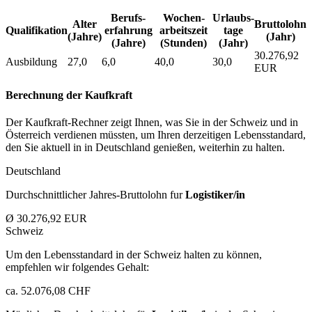
Berufs­
Wochen­
Urlaubs­
Alter
Bruttolohn
Qualifikation
erfahrung
arbeitszeit
tage
(Jahre)
(Jahr)
(Jahre)
(Stunden)
(Jahr)
30.276,92
Ausbildung
27,0
6,0
40,0
30,0
EUR
Berechnung der Kaufkraft
Der Kaufkraft-Rechner zeigt Ihnen, was Sie in der Schweiz und in
Österreich verdienen müssten, um Ihren derzeitigen Lebensstandard,
den Sie aktuell in in Deutschland genießen, weiterhin zu halten.
Deutschland
Durchschnittlicher Jahres-Bruttolohn fur
Logistiker/in
Ø 30.276,92 EUR
Schweiz
Um den Lebensstandard in der Schweiz halten zu können,
empfehlen wir folgendes Gehalt:
ca. 52.076,08 CHF