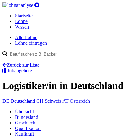
Startseite
Löhne
Wissen
Alle Löhne
Löhne eintragen
Zurück zur Liste
Jobangebote
Logistiker/in
in Deutschland
DE
Deutschland
CH
Schweiz
AT
Österreich
Übersicht
Bundesland
Geschlecht
Qualifikation
Kaufkraft