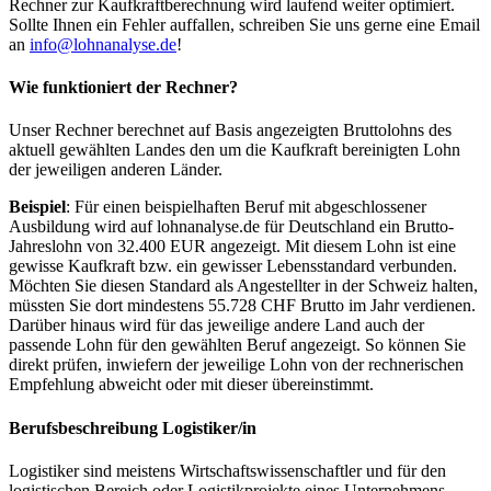
Rechner zur Kaufkraftberechnung wird laufend weiter optimiert.
Sollte Ihnen ein Fehler auffallen, schreiben Sie uns gerne eine Email
an
info@lohnanalyse.de
!
Wie funktioniert der Rechner?
Unser Rechner berechnet auf Basis angezeigten Bruttolohns des
aktuell gewählten Landes den um die Kaufkraft bereinigten Lohn
der jeweiligen anderen Länder.
Beispiel
: Für einen beispielhaften Beruf mit abgeschlossener
Ausbildung wird auf lohnanalyse.de für Deutschland ein Brutto-
Jahreslohn von 32.400 EUR angezeigt. Mit diesem Lohn ist eine
gewisse Kaufkraft bzw. ein gewisser Lebensstandard verbunden.
Möchten Sie diesen Standard als Angestellter in der Schweiz halten,
müssten Sie dort mindestens 55.728 CHF Brutto im Jahr verdienen.
Darüber hinaus wird für das jeweilige andere Land auch der
passende Lohn für den gewählten Beruf angezeigt. So können Sie
direkt prüfen, inwiefern der jeweilige Lohn von der rechnerischen
Empfehlung abweicht oder mit dieser übereinstimmt.
Berufsbeschreibung
Logistiker/in
Logistiker sind meistens Wirtschaftswissenschaftler und für den
logistischen Bereich oder Logistikprojekte eines Unternehmens