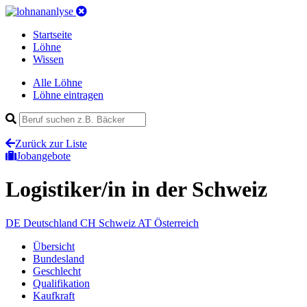
Startseite
Löhne
Wissen
Alle Löhne
Löhne eintragen
Zurück zur Liste
Jobangebote
Logistiker/in
in der Schweiz
DE
Deutschland
CH
Schweiz
AT
Österreich
Übersicht
Bundesland
Geschlecht
Qualifikation
Kaufkraft