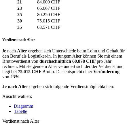
21
84.000 CHF
23
66.667 CHF
25
80.250 CHF
30
75.015 CHF
35
68.571 CHF
Verdienst nach Alter
Je nach
Alter
ergeben sich Unterschiede beim Lohn und Gehalt für
den Beruf als Logistiker/in. In jungem Alter können Sie mit einem
Bruttoverdienst von
durchschnittlich
60.878 CHF
pro Jahr
rechnen. Mit steigendem Alter verändert sich der der Verdienst und
liegt bei
75.015 CHF
Brutto. Das entspricht einer
Veränderung
von
23%
.
Je nach Alter
ergeben sich folgende Verdienstmöglichkeiten:
Ansicht wählen:
Diagramm
Tabelle
Verdienst nach Alter