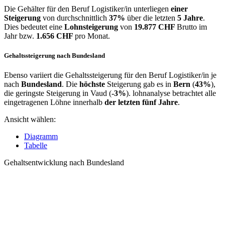
Die Gehälter für den Beruf Logistiker/in unterliegen
einer
Steigerung
von durchschnittlich
37%
über die letzten
5 Jahre
.
Dies bedeutet eine
Lohnsteigerung
von
19.877 CHF
Brutto im
Jahr bzw.
1.656 CHF
pro Monat.
Gehaltssteigerung nach Bundesland
Ebenso variiert die Gehaltssteigerung für den Beruf Logistiker/in je
nach
Bundesland
. Die
höchste
Steigerung gab es in
Bern
(
43%
),
die geringste Steigerung in Vaud (
-3%
). lohnanalyse betrachtet alle
eingetragenen Löhne innerhalb
der letzten fünf Jahre
.
Ansicht wählen:
Diagramm
Tabelle
Gehaltsentwicklung nach Bundesland