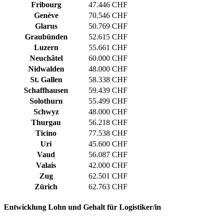
Fribourg
47.446 CHF
Genève
70.546 CHF
Glarus
50.769 CHF
Graubünden
52.615 CHF
Luzern
55.661 CHF
Neuchâtel
60.000 CHF
Nidwalden
48.000 CHF
St. Gallen
58.338 CHF
Schaffhausen
59.439 CHF
Solothurn
55.499 CHF
Schwyz
48.000 CHF
Thurgau
56.218 CHF
Ticino
77.538 CHF
Uri
45.600 CHF
Vaud
56.087 CHF
Valais
42.000 CHF
Zug
62.501 CHF
Zürich
62.763 CHF
Entwicklung
Lohn und Gehalt
für Logistiker/in