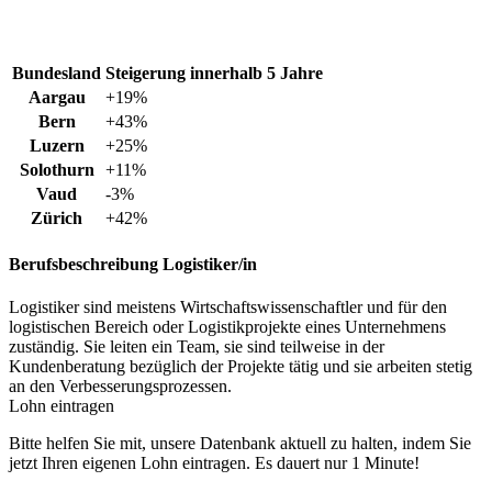
Bundesland
Steigerung innerhalb 5 Jahre
Aargau
+19%
Bern
+43%
Luzern
+25%
Solothurn
+11%
Vaud
-3%
Zürich
+42%
Berufsbeschreibung
Logistiker/in
Logistiker sind meistens Wirtschaftswissenschaftler und für den
logistischen Bereich oder Logistikprojekte eines Unternehmens
zuständig. Sie leiten ein Team, sie sind teilweise in der
Kundenberatung bezüglich der Projekte tätig und sie arbeiten stetig
an den Verbesserungsprozessen.
Lohn eintragen
Bitte helfen Sie mit, unsere Datenbank aktuell zu halten, indem Sie
jetzt Ihren eigenen Lohn eintragen. Es dauert nur 1 Minute!