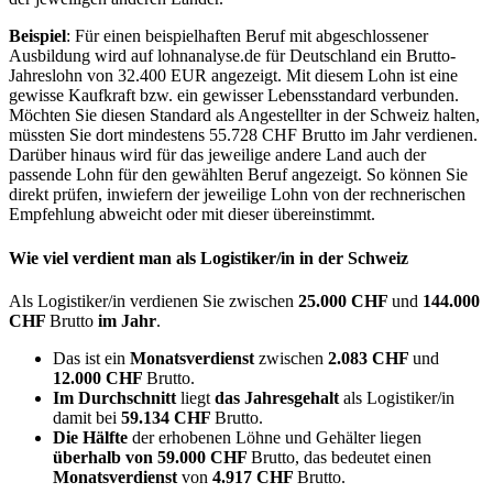
Beispiel
: Für einen beispielhaften Beruf mit abgeschlossener
Ausbildung wird auf lohnanalyse.de für Deutschland ein Brutto-
Jahreslohn von 32.400 EUR angezeigt. Mit diesem Lohn ist eine
gewisse Kaufkraft bzw. ein gewisser Lebensstandard verbunden.
Möchten Sie diesen Standard als Angestellter in der Schweiz halten,
müssten Sie dort mindestens 55.728 CHF Brutto im Jahr verdienen.
Darüber hinaus wird für das jeweilige andere Land auch der
passende Lohn für den gewählten Beruf angezeigt. So können Sie
direkt prüfen, inwiefern der jeweilige Lohn von der rechnerischen
Empfehlung abweicht oder mit dieser übereinstimmt.
Wie viel verdient man als
Logistiker/in
in der Schweiz
Als Logistiker/in verdienen Sie zwischen
25.000 CHF
und
144.000
CHF
Brutto
im Jahr
.
Das ist ein
Monatsverdienst
zwischen
2.083 CHF
und
12.000 CHF
Brutto.
Im Durchschnitt
liegt
das Jahresgehalt
als Logistiker/in
damit bei
59.134 CHF
Brutto.
Die Hälfte
der erhobenen Löhne und Gehälter liegen
überhalb von
59.000 CHF
Brutto, das bedeutet einen
Monatsverdienst
von
4.917 CHF
Brutto.