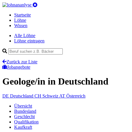
Startseite
Löhne
Wissen
Alle Löhne
Löhne eintragen
Zurück zur Liste
Jobangebote
Geologe/in
in Deutschland
DE
Deutschland
CH
Schweiz
AT
Österreich
Übersicht
Bundesland
Geschlecht
Qualifikation
Kaufkraft