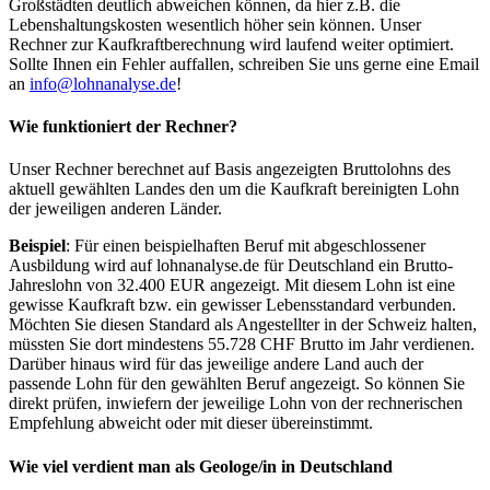
Großstädten deutlich abweichen können, da hier z.B. die
Lebenshaltungskosten wesentlich höher sein können. Unser
Rechner zur Kaufkraftberechnung wird laufend weiter optimiert.
Sollte Ihnen ein Fehler auffallen, schreiben Sie uns gerne eine Email
an
info@lohnanalyse.de
!
Wie funktioniert der Rechner?
Unser Rechner berechnet auf Basis angezeigten Bruttolohns des
aktuell gewählten Landes den um die Kaufkraft bereinigten Lohn
der jeweiligen anderen Länder.
Beispiel
: Für einen beispielhaften Beruf mit abgeschlossener
Ausbildung wird auf lohnanalyse.de für Deutschland ein Brutto-
Jahreslohn von 32.400 EUR angezeigt. Mit diesem Lohn ist eine
gewisse Kaufkraft bzw. ein gewisser Lebensstandard verbunden.
Möchten Sie diesen Standard als Angestellter in der Schweiz halten,
müssten Sie dort mindestens 55.728 CHF Brutto im Jahr verdienen.
Darüber hinaus wird für das jeweilige andere Land auch der
passende Lohn für den gewählten Beruf angezeigt. So können Sie
direkt prüfen, inwiefern der jeweilige Lohn von der rechnerischen
Empfehlung abweicht oder mit dieser übereinstimmt.
Wie viel verdient man als
Geologe/in
in Deutschland