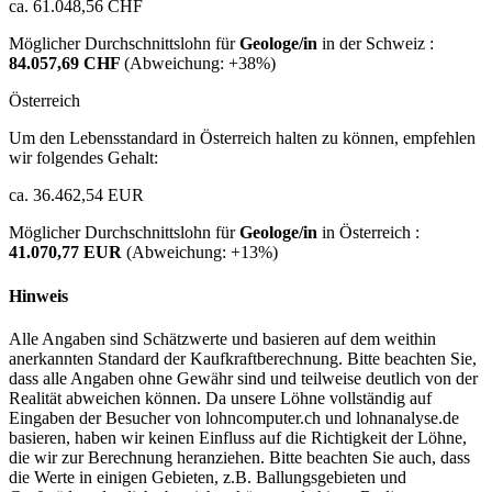
ca. 61.048,56 CHF
Möglicher Durchschnittslohn für
Geologe/in
in der Schweiz :
84.057,69 CHF
(Abweichung:
+38%
)
Österreich
Um den Lebensstandard in Österreich halten zu können, empfehlen
wir folgendes Gehalt:
ca. 36.462,54 EUR
Möglicher Durchschnittslohn für
Geologe/in
in Österreich :
41.070,77 EUR
(Abweichung:
+13%
)
Hinweis
Alle Angaben sind Schätzwerte und basieren auf dem weithin
anerkannten Standard der Kaufkraftberechnung. Bitte beachten Sie,
dass alle Angaben ohne Gewähr sind und teilweise deutlich von der
Realität abweichen können. Da unsere Löhne vollständig auf
Eingaben der Besucher von lohncomputer.ch und lohnanalyse.de
basieren, haben wir keinen Einfluss auf die Richtigkeit der Löhne,
die wir zur Berechnung heranziehen. Bitte beachten Sie auch, dass
die Werte in einigen Gebieten, z.B. Ballungsgebieten und