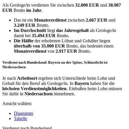
Als Geologe/in verdienen Sie zwischen
32.000 EUR
und
38.987
EUR
Brutto
im Jahr
.
Das ist ein
Monatsverdienst
zwischen
2.667 EUR
und
3.249 EUR
Brutto.
Im Durchschnitt
liegt
das Jahresgehalt
als Geologe/in
damit bei
35.494 EUR
Brutto.
Die Hälfte
der erhobenen Löhne und Gehälter liegen
überhalb von
35.000 EUR
Brutto, das bedeutet einen
Monatsverdienst
von
2.917 EUR
Brutto.
Verdienst nach Bundesland: Bayern an der Spitze, Schlusslicht ist
Niedersachsen
Je nach
Arbeitsort
ergeben sich Unterschiede beim Lohn und
Gehalt für den Beruf als Geologe/in. In
Bayern
haben Sie die
höchsten Verdienstmöglichkeiten
. Einbußen beim Lohn müssen
Sie dafür in
Niedersachsen
hinnehmen.
Ansicht wählen:
Diagramm
Tabelle
Verdienst nach Bundesland