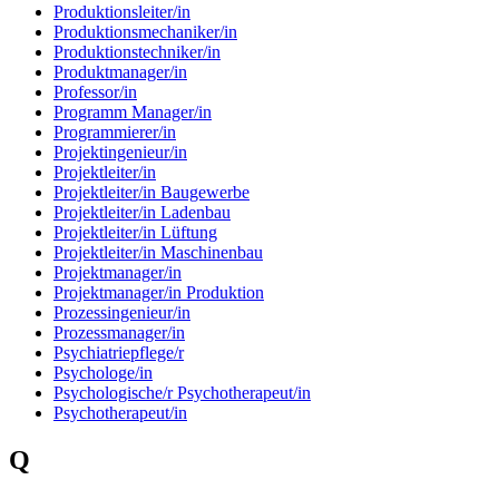
Produktionsleiter/in
Produktionsmechaniker/in
Produktionstechniker/in
Produktmanager/in
Professor/in
Programm Manager/in
Programmierer/in
Projektingenieur/in
Projektleiter/in
Projektleiter/in Baugewerbe
Projektleiter/in Ladenbau
Projektleiter/in Lüftung
Projektleiter/in Maschinenbau
Projektmanager/in
Projektmanager/in Produktion
Prozessingenieur/in
Prozessmanager/in
Psychiatriepflege/r
Psychologe/in
Psychologische/r Psychotherapeut/in
Psychotherapeut/in
Q