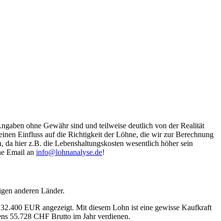
Angaben ohne Gewähr sind und teilweise deutlich von der Realität
nen Einfluss auf die Richtigkeit der Löhne, die wir zur Berechnung
, da hier z.B. die Lebenshaltungskosten wesentlich höher sein
ine Email an
info@lohnanalyse.de
!
igen anderen Länder.
n 32.400 EUR angezeigt. Mit diesem Lohn ist eine gewisse Kaufkraft
tens 55.728 CHF Brutto im Jahr verdienen.