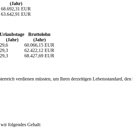
(Jahr)
68.692,31 EUR
63.642,91 EUR
Urlaubs­tage
Bruttolohn
(Jahr)
(Jahr)
29,6
60.066,15 EUR
29,3
62.422,12 EUR
29,3
68.427,69 EUR
erreich verdienen müssten, um Ihren derzeitigen Lebensstandard, den Si
wir folgendes Gehalt: