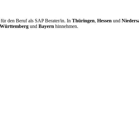
ür den Beruf als SAP Berater/in. In
Thüringen
,
Hessen
und
Nieders
-Württemberg
und
Bayern
hinnehmen.