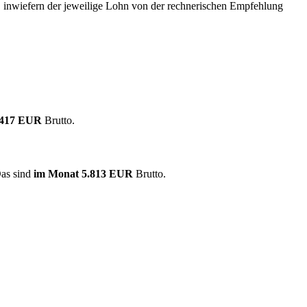
, inwiefern der jeweilige Lohn von der rechnerischen Empfehlung
.417 EUR
Brutto.
Das sind
im Monat
5.813 EUR
Brutto.