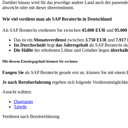
Darüber hinaus wird für das jeweilige andere Land auch der passend
abweicht oder mit dieser übereinstimmt.
Wie viel verdient man als
SAP Berater/in
in Deutschland
Als SAP Berater/in verdienen Sie zwischen
45.000 EUR
und
95.00
Das ist ein
Monatsverdienst
zwischen
3.750 EUR
und
7.91
Im Durchschnitt
liegt
das Jahresgehalt
als SAP Berater/in da
Die Hälfte
der erhobenen Löhne und Gehälter liegen
überhalb
Mit diesem Einstiegsgehalt können Sie rechnen
Fangen Sie
als SAP Berater/in gerade erst an, können Sie mit einem
Je nach Berufserfahrung
ergeben sich folgende Verdienstmöglichke
Ansicht wählen:
Diagramm
Tabelle
Verdienst nach Berufserfahrung