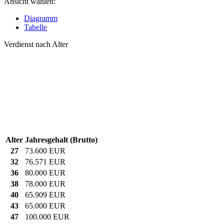
Ansicht wählen:
Diagramm
Tabelle
Verdienst nach Alter
Alter
Jahresgehalt (Brutto)
27
73.600 EUR
32
76.571 EUR
36
80.000 EUR
38
78.000 EUR
40
65.909 EUR
43
65.000 EUR
47
100.000 EUR