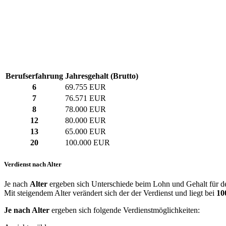
Berufserfahrung
Jahresgehalt (Brutto)
6
69.755 EUR
7
76.571 EUR
8
78.000 EUR
12
80.000 EUR
13
65.000 EUR
20
100.000 EUR
Verdienst nach Alter
Je nach
Alter
ergeben sich Unterschiede beim Lohn und Gehalt für de
Mit steigendem Alter verändert sich der der Verdienst und liegt bei
10
Je nach Alter
ergeben sich folgende Verdienstmöglichkeiten: