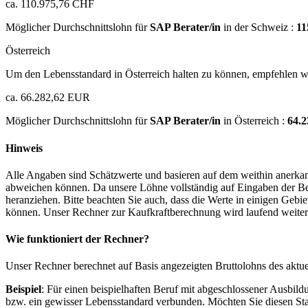
ca. 110.975,76 CHF
Möglicher Durchschnittslohn für
SAP Berater/in
in der Schweiz :
11
Österreich
Um den Lebensstandard in Österreich halten zu können, empfehlen wi
ca. 66.282,62 EUR
Möglicher Durchschnittslohn für
SAP Berater/in
in Österreich :
64.
Hinweis
Alle Angaben sind Schätzwerte und basieren auf dem weithin anerkann
abweichen können. Da unsere Löhne vollständig auf Eingaben der Bes
heranziehen. Bitte beachten Sie auch, dass die Werte in einigen Gebi
können. Unser Rechner zur Kaufkraftberechnung wird laufend weiter op
Wie funktioniert der Rechner?
Unser Rechner berechnet auf Basis angezeigten Bruttolohns des aktu
Beispiel
: Für einen beispielhaften Beruf mit abgeschlossener Ausbil
bzw. ein gewisser Lebensstandard verbunden. Möchten Sie diesen Stan