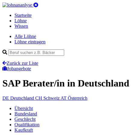
Startseite
Löhne
Wissen
Alle Löhne
Löhne eintragen
Zurück zur Liste
Jobangebote
SAP Berater/in
in Deutschland
DE
Deutschland
CH
Schweiz
AT
Österreich
Übersicht
Bundesland
Geschlecht
Qualifikation
Kaufkraft