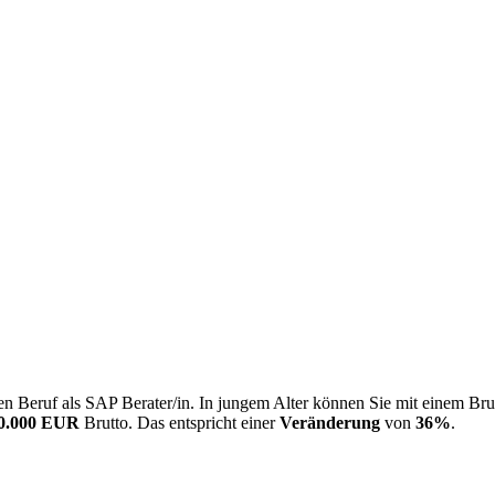
n Beruf als SAP Berater/in. In jungem Alter können Sie mit einem Bru
0.000 EUR
Brutto. Das entspricht einer
Veränderung
von
36%
.