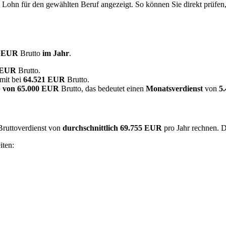
e Lohn für den gewählten Beruf angezeigt. So können Sie direkt prüfen
0 EUR
Brutto
im Jahr
.
7 EUR
Brutto.
mit bei
64.521 EUR
Brutto.
 von
65.000 EUR
Brutto, das bedeutet einen
Monatsverdienst
von
5
 Bruttoverdienst von
durchschnittlich
69.755 EUR
pro Jahr rechnen. 
iten: