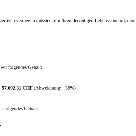
erreich verdienen müssten, um Ihren derzeitigen Lebensstandard, den Si
wir folgendes Gehalt:
:
57.692,31 CHF
(Abweichung:
+36%
)
r folgendes Gehalt:
.