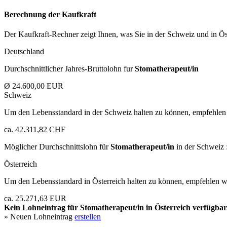
Berechnung der Kaufkraft
Der Kaufkraft-Rechner zeigt Ihnen, was Sie in der Schweiz und in Öst
Deutschland
Durchschnittlicher Jahres-Bruttolohn fur
Stomatherapeut/in
Ø 24.600,00 EUR
Schweiz
Um den Lebensstandard in der Schweiz halten zu können, empfehlen 
ca. 42.311,82 CHF
Möglicher Durchschnittslohn für
Stomatherapeut/in
in der Schweiz 
Österreich
Um den Lebensstandard in Österreich halten zu können, empfehlen wi
ca. 25.271,63 EUR
Kein Lohneintrag für
Stomatherapeut/in
in Österreich verfügbar
» Neuen Lohneintrag
erstellen