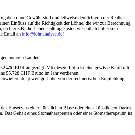
Angaben ohne Gewähr sind und teilweise deutlich von der Realität
nen Einfluss auf die Richtigkeit der Löhne, die wir zur Berechnung
, da hier z.B. die Lebenshaltungskosten wesentlich höher sein
ine Email an
info@lohnanalyse.de
!
igen anderen Länder.
n 32.400 EUR angezeigt. Mit diesem Lohn ist eine gewisse Kaufkraft
tens 55.728 CHF Brutto im Jahr verdienen.
, inwiefern der jeweilige Lohn von der rechnerischen Empfehlung
n des Einsetzens einer künstlichen Blase oder eines künstlichen Darms,
a. Das Gehalt eines Stomatherapeuten oder einer Stomatherapeutin ist