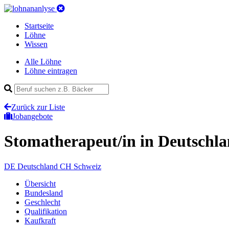
Startseite
Löhne
Wissen
Alle Löhne
Löhne eintragen
Zurück zur Liste
Jobangebote
Stomatherapeut/in
in Deutschl
DE
Deutschland
CH
Schweiz
Übersicht
Bundesland
Geschlecht
Qualifikation
Kaufkraft