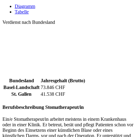
Diagramm
Tabelle
Verdienst nach Bundesland
Bundesland
Jahresgehalt (Brutto)
Basel-Landschaft
73.846 CHF
St. Gallen
41.538 CHF
Berufsbeschreibung
Stomatherapeut/in
Ein/e Stomatherapeut/in arbeitet meistens in einem Krankenhaus
oder in einer Klinik. Er betreut, berät und pflegt Patienten schon vor
Beginn des Einsetzens einer künstlichen Blase oder eines
künstlichen Darms, vor und nach der Operation. Er unterstützt und