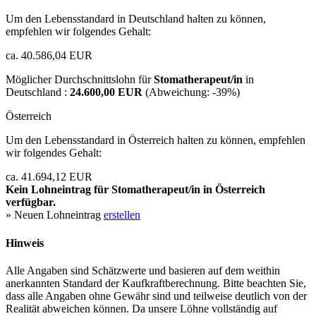
Um den Lebensstandard in Deutschland halten zu können,
empfehlen wir folgendes Gehalt:
ca. 40.586,04 EUR
Möglicher Durchschnittslohn für
Stomatherapeut/in
in
Deutschland :
24.600,00 EUR
(Abweichung:
-39%
)
Österreich
Um den Lebensstandard in Österreich halten zu können, empfehlen
wir folgendes Gehalt:
ca. 41.694,12 EUR
Kein Lohneintrag für
Stomatherapeut/in
in Österreich
verfügbar.
» Neuen Lohneintrag
erstellen
Hinweis
Alle Angaben sind Schätzwerte und basieren auf dem weithin
anerkannten Standard der Kaufkraftberechnung. Bitte beachten Sie,
dass alle Angaben ohne Gewähr sind und teilweise deutlich von der
Realität abweichen können. Da unsere Löhne vollständig auf