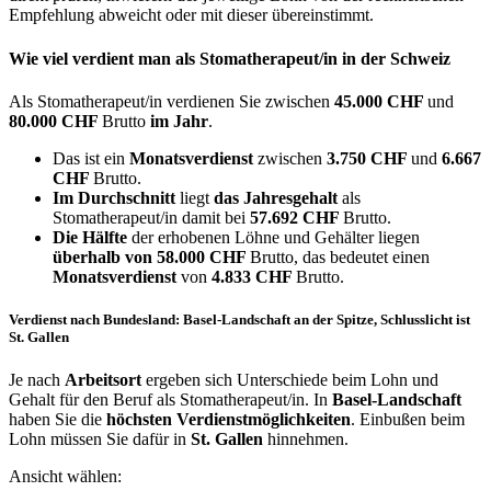
Empfehlung abweicht oder mit dieser übereinstimmt.
Wie viel verdient man als
Stomatherapeut/in
in der Schweiz
Als Stomatherapeut/in verdienen Sie zwischen
45.000 CHF
und
80.000 CHF
Brutto
im Jahr
.
Das ist ein
Monatsverdienst
zwischen
3.750 CHF
und
6.667
CHF
Brutto.
Im Durchschnitt
liegt
das Jahresgehalt
als
Stomatherapeut/in damit bei
57.692 CHF
Brutto.
Die Hälfte
der erhobenen Löhne und Gehälter liegen
überhalb von
58.000 CHF
Brutto, das bedeutet einen
Monatsverdienst
von
4.833 CHF
Brutto.
Verdienst nach Bundesland: Basel-Landschaft an der Spitze, Schlusslicht ist
St. Gallen
Je nach
Arbeitsort
ergeben sich Unterschiede beim Lohn und
Gehalt für den Beruf als Stomatherapeut/in. In
Basel-Landschaft
haben Sie die
höchsten Verdienstmöglichkeiten
. Einbußen beim
Lohn müssen Sie dafür in
St. Gallen
hinnehmen.
Ansicht wählen: