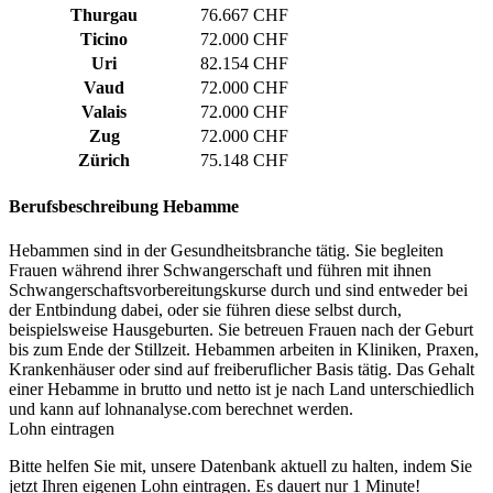
Thurgau
76.667 CHF
Ticino
72.000 CHF
Uri
82.154 CHF
Vaud
72.000 CHF
Valais
72.000 CHF
Zug
72.000 CHF
Zürich
75.148 CHF
Berufsbeschreibung
Hebamme
Hebammen sind in der Gesundheitsbranche tätig. Sie begleiten
Frauen während ihrer Schwangerschaft und führen mit ihnen
Schwangerschaftsvorbereitungskurse durch und sind entweder bei
der Entbindung dabei, oder sie führen diese selbst durch,
beispielsweise Hausgeburten. Sie betreuen Frauen nach der Geburt
bis zum Ende der Stillzeit. Hebammen arbeiten in Kliniken, Praxen,
Krankenhäuser oder sind auf freiberuflicher Basis tätig. Das Gehalt
einer Hebamme in brutto und netto ist je nach Land unterschiedlich
und kann auf lohnanalyse.com berechnet werden.
Lohn eintragen
Bitte helfen Sie mit, unsere Datenbank aktuell zu halten, indem Sie
jetzt Ihren eigenen Lohn eintragen. Es dauert nur 1 Minute!