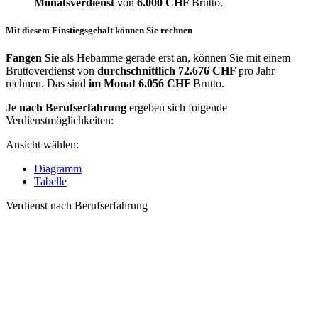
Monatsverdienst
von
6.000 CHF
Brutto.
Mit diesem Einstiegsgehalt können Sie rechnen
Fangen Sie
als Hebamme gerade erst an, können Sie mit einem
Bruttoverdienst von
durchschnittlich
72.676 CHF
pro Jahr
rechnen. Das sind
im Monat
6.056 CHF
Brutto.
Je nach Berufserfahrung
ergeben sich folgende
Verdienstmöglichkeiten:
Ansicht wählen:
Diagramm
Tabelle
Verdienst nach Berufserfahrung