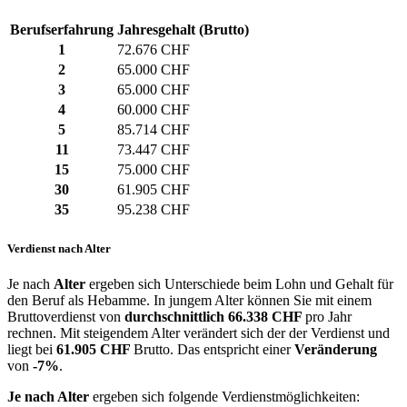
Berufserfahrung
Jahresgehalt (Brutto)
1
72.676 CHF
2
65.000 CHF
3
65.000 CHF
4
60.000 CHF
5
85.714 CHF
11
73.447 CHF
15
75.000 CHF
30
61.905 CHF
35
95.238 CHF
Verdienst nach Alter
Je nach
Alter
ergeben sich Unterschiede beim Lohn und Gehalt für
den Beruf als Hebamme. In jungem Alter können Sie mit einem
Bruttoverdienst von
durchschnittlich
66.338 CHF
pro Jahr
rechnen. Mit steigendem Alter verändert sich der der Verdienst und
liegt bei
61.905 CHF
Brutto. Das entspricht einer
Veränderung
von
-7%
.
Je nach Alter
ergeben sich folgende Verdienstmöglichkeiten: