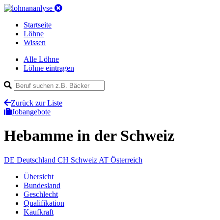
Startseite
Löhne
Wissen
Alle Löhne
Löhne eintragen
Zurück zur Liste
Jobangebote
Hebamme
in der Schweiz
DE
Deutschland
CH
Schweiz
AT
Österreich
Übersicht
Bundesland
Geschlecht
Qualifikation
Kaufkraft