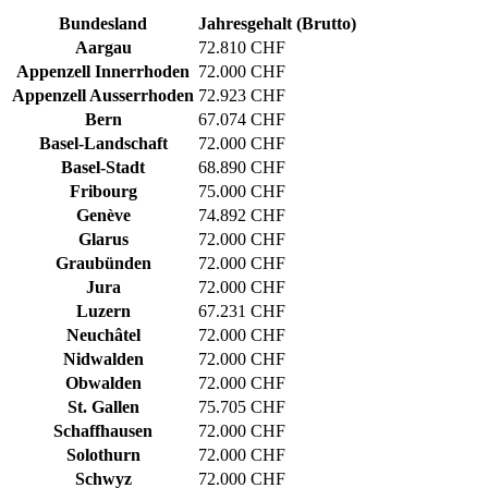
Bundesland
Jahresgehalt (Brutto)
Aargau
72.810 CHF
Appenzell Innerrhoden
72.000 CHF
Appenzell Ausserrhoden
72.923 CHF
Bern
67.074 CHF
Basel-Landschaft
72.000 CHF
Basel-Stadt
68.890 CHF
Fribourg
75.000 CHF
Genève
74.892 CHF
Glarus
72.000 CHF
Graubünden
72.000 CHF
Jura
72.000 CHF
Luzern
67.231 CHF
Neuchâtel
72.000 CHF
Nidwalden
72.000 CHF
Obwalden
72.000 CHF
St. Gallen
75.705 CHF
Schaffhausen
72.000 CHF
Solothurn
72.000 CHF
Schwyz
72.000 CHF