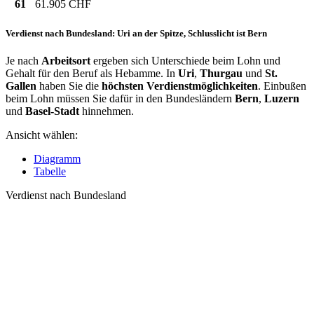
61
61.905 CHF
Verdienst nach Bundesland: Uri an der Spitze, Schlusslicht ist Bern
Je nach
Arbeitsort
ergeben sich Unterschiede beim Lohn und
Gehalt für den Beruf als Hebamme. In
Uri
,
Thurgau
und
St.
Gallen
haben Sie die
höchsten Verdienstmöglichkeiten
. Einbußen
beim Lohn müssen Sie dafür in den Bundesländern
Bern
,
Luzern
und
Basel-Stadt
hinnehmen.
Ansicht wählen:
Diagramm
Tabelle
Verdienst nach Bundesland