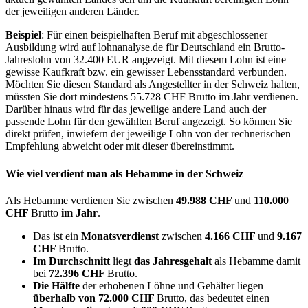
der jeweiligen anderen Länder.
Beispiel
: Für einen beispielhaften Beruf mit abgeschlossener
Ausbildung wird auf lohnanalyse.de für Deutschland ein Brutto-
Jahreslohn von 32.400 EUR angezeigt. Mit diesem Lohn ist eine
gewisse Kaufkraft bzw. ein gewisser Lebensstandard verbunden.
Möchten Sie diesen Standard als Angestellter in der Schweiz halten,
müssten Sie dort mindestens 55.728 CHF Brutto im Jahr verdienen.
Darüber hinaus wird für das jeweilige andere Land auch der
passende Lohn für den gewählten Beruf angezeigt. So können Sie
direkt prüfen, inwiefern der jeweilige Lohn von der rechnerischen
Empfehlung abweicht oder mit dieser übereinstimmt.
Wie viel verdient man als
Hebamme
in der Schweiz
Als Hebamme verdienen Sie zwischen
49.988 CHF
und
110.000
CHF
Brutto
im Jahr
.
Das ist ein
Monatsverdienst
zwischen
4.166 CHF
und
9.167
CHF
Brutto.
Im Durchschnitt
liegt
das Jahresgehalt
als Hebamme damit
bei
72.396 CHF
Brutto.
Die Hälfte
der erhobenen Löhne und Gehälter liegen
überhalb von
72.000 CHF
Brutto, das bedeutet einen