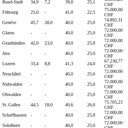
Basel-Stadt
34,9
7,2
39,0
25,1
CHF
75.000,00
Fribourg
25,0
-
41,0
22,5
CHF
74.892,31
Genève
45,7
28,0
40,0
25,0
CHF
72.000,00
Glarus
-
-
40,0
25,0
CHF
72.000,00
Graubünden
42,0
23,0
40,0
25,0
CHF
72.000,00
Jura
-
-
40,0
25,0
CHF
67.230,77
Luzern
33,4
8,8
41,3
24,0
CHF
72.000,00
Neuchâtel
-
-
40,0
25,0
CHF
72.000,00
Nidwalden
-
-
40,0
25,0
CHF
72.000,00
Obwalden
-
-
40,0
25,0
CHF
75.705,23
St. Gallen
44,5
18,0
40,6
26,0
CHF
72.000,00
Schaffhausen
-
-
40,0
25,0
CHF
72.000,00
Solothurn
-
-
40,0
25,0
CHF