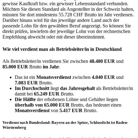
gewisse Kaufkraft bzw. ein gewisser Lebensstandard verbunden.
Möchten Sie diesen Standard als Angestellter in der Schweiz halten,
müssten Sie dort mindestens 55.728 CHF Brutto im Jahr verdienen.
Darüber hinaus wird für das jeweilige andere Land auch der
passende Lohn für den gewählten Beruf angezeigt. So können Sie
direkt prüfen, inwiefern der jeweilige Lohn von der rechnerischen
Empfehlung abweicht oder mit dieser übereinstimmt.
Wie viel verdient man als
Betriebsleiter/in
in Deutschland
Als Betriebsleiter/in verdienen Sie zwischen
48.480 EUR
und
85.000 EUR
Brutto
im Jahr
.
Das ist ein
Monatsverdienst
zwischen
4.040 EUR
und
7.083 EUR
Brutto.
Im Durchschnitt
liegt
das Jahresgehalt
als Betriebsleiter/in
damit bei
65.249 EUR
Brutto.
Die Hälfte
der erhobenen Löhne und Gehälter liegen
überhalb von
65.000 EUR
Brutto, das bedeutet einen
Monatsverdienst
von
5.417 EUR
Brutto.
Verdienst nach Bundesland: Bayern an der Spitze, Schlusslicht ist Baden-
Württemberg