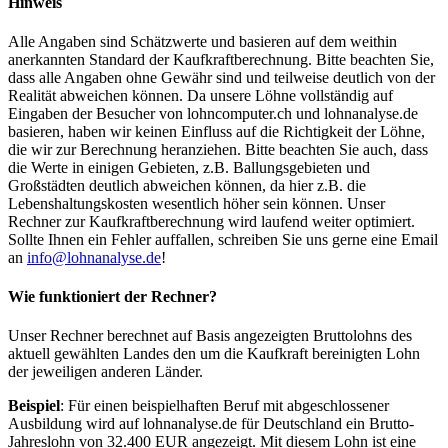
Hinweis
Alle Angaben sind Schätzwerte und basieren auf dem weithin
anerkannten Standard der Kaufkraftberechnung. Bitte beachten Sie,
dass alle Angaben ohne Gewähr sind und teilweise deutlich von der
Realität abweichen können. Da unsere Löhne vollständig auf
Eingaben der Besucher von lohncomputer.ch und lohnanalyse.de
basieren, haben wir keinen Einfluss auf die Richtigkeit der Löhne,
die wir zur Berechnung heranziehen. Bitte beachten Sie auch, dass
die Werte in einigen Gebieten, z.B. Ballungsgebieten und
Großstädten deutlich abweichen können, da hier z.B. die
Lebenshaltungskosten wesentlich höher sein können. Unser
Rechner zur Kaufkraftberechnung wird laufend weiter optimiert.
Sollte Ihnen ein Fehler auffallen, schreiben Sie uns gerne eine Email
an
info@lohnanalyse.de
!
Wie funktioniert der Rechner?
Unser Rechner berechnet auf Basis angezeigten Bruttolohns des
aktuell gewählten Landes den um die Kaufkraft bereinigten Lohn
der jeweiligen anderen Länder.
Beispiel
: Für einen beispielhaften Beruf mit abgeschlossener
Ausbildung wird auf lohnanalyse.de für Deutschland ein Brutto-
Jahreslohn von 32.400 EUR angezeigt. Mit diesem Lohn ist eine