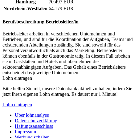
Hamburg
70.497 EUR
Nordrhein-Westfalen
64.179 EUR
Berufsbeschreibung
Betriebsleiter/in
Betriebsleiter arbeiten in verschiedenen Unternehmen und
Betrieben, und sind für die Koordination der Aufgaben, Teams und
existierenden Abteilungen zuständig. Sie sind sowohl für das
Personal verantwortlich als auch das Marketing. Betriebsleiter
können ebenfalls in der Gastronomie tätig. In diesem Fall arbeiten
sie in Gaststätten und Hotels und übernehmen die
sektorenabhängigen Aufgaben. Das Gehalt eines Betriebsleiters
entscheidet das jeweilige Unternehmen.
Lohn eintragen
Bitte helfen Sie mit, unsere Datenbank aktuell zu halten, indem Sie
jetzt Ihren eigenen Lohn eintragen. Es dauert nur 1 Minute!
Lohn eintragen
Über lohnanalyse
Datenschutzerklärung
Haftungsausschluss
Impressum
Werbung schalten