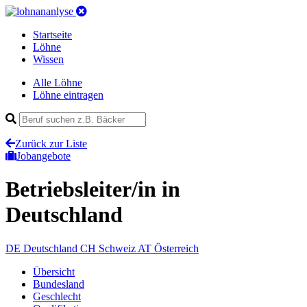
Startseite
Löhne
Wissen
Alle Löhne
Löhne eintragen
Zurück zur Liste
Jobangebote
Betriebsleiter/in
in
Deutschland
DE
Deutschland
CH
Schweiz
AT
Österreich
Übersicht
Bundesland
Geschlecht