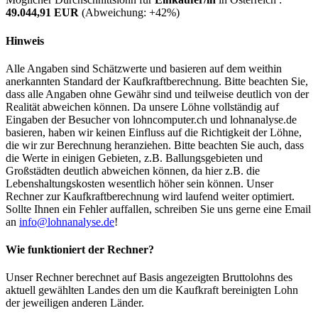
49.044,91 EUR
(Abweichung:
+42%
)
Hinweis
Alle Angaben sind Schätzwerte und basieren auf dem weithin
anerkannten Standard der Kaufkraftberechnung. Bitte beachten Sie,
dass alle Angaben ohne Gewähr sind und teilweise deutlich von der
Realität abweichen können. Da unsere Löhne vollständig auf
Eingaben der Besucher von lohncomputer.ch und lohnanalyse.de
basieren, haben wir keinen Einfluss auf die Richtigkeit der Löhne,
die wir zur Berechnung heranziehen. Bitte beachten Sie auch, dass
die Werte in einigen Gebieten, z.B. Ballungsgebieten und
Großstädten deutlich abweichen können, da hier z.B. die
Lebenshaltungskosten wesentlich höher sein können. Unser
Rechner zur Kaufkraftberechnung wird laufend weiter optimiert.
Sollte Ihnen ein Fehler auffallen, schreiben Sie uns gerne eine Email
an
info@lohnanalyse.de
!
Wie funktioniert der Rechner?
Unser Rechner berechnet auf Basis angezeigten Bruttolohns des
aktuell gewählten Landes den um die Kaufkraft bereinigten Lohn
der jeweiligen anderen Länder.