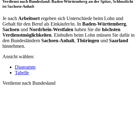
Verdienst nach Bundesland: Baden-Württemberg an der Spitze, Schlusslicht
ist Sachsen-Anhalt
Je nach
Arbeitsort
ergeben sich Unterschiede beim Lohn und
Gehalt für den Beruf als Einkäufer/in. In
Baden-Württemberg
,
Sachsen
und
Nordrhein-Westfalen
haben Sie die
höchsten
Verdienstmöglichkeiten
. Einbußen beim Lohn müssen Sie dafür in
den Bundesländern
Sachsen-Anhalt
,
Thüringen
und
Saarland
hinnehmen.
Ansicht wählen:
Diagramm
Tabelle
Verdienst nach Bundesland