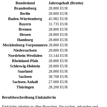
Bundesland
Jahresgehalt (Brutto)
Brandenburg
28.800 EUR
Berlin
28.800 EUR
Baden-Württemberg
45.982 EUR
Bayern
31.735 EUR
Bremen
28.800 EUR
Hessen
28.800 EUR
Hamburg
28.800 EUR
Mecklenburg-Vorpommern
28.800 EUR
Niedersachsen
28.800 EUR
Nordrhein-Westfalen
33.144 EUR
Rheinland-Pfalz
28.800 EUR
Schleswig-Holstein
28.800 EUR
Saarland
28.800 EUR
Sachsen
38.708 EUR
Sachsen-Anhalt
27.000 EUR
Thüringen
28.200 EUR
Berufsbeschreibung
Einkäufer/in
Einkäufer arbeiten in allen Branchen. Sie suchen, erkunden und