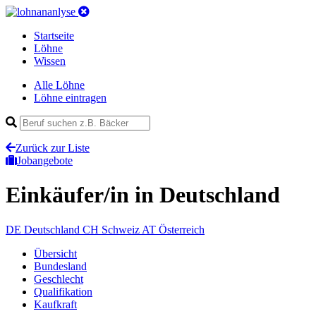
Startseite
Löhne
Wissen
Alle Löhne
Löhne eintragen
Zurück zur Liste
Jobangebote
Einkäufer/in
in Deutschland
DE
Deutschland
CH
Schweiz
AT
Österreich
Übersicht
Bundesland
Geschlecht
Qualifikation
Kaufkraft