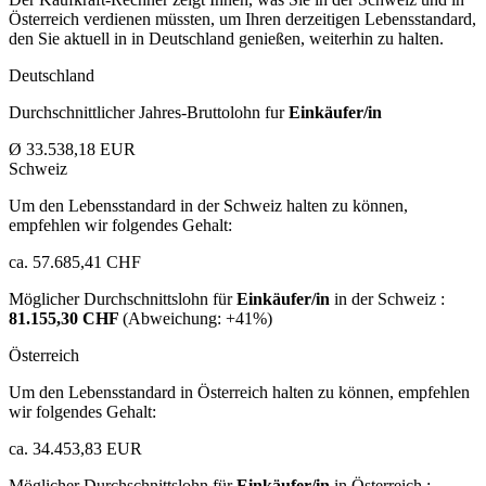
Österreich verdienen müssten, um Ihren derzeitigen Lebensstandard,
den Sie aktuell in in Deutschland genießen, weiterhin zu halten.
Deutschland
Durchschnittlicher Jahres-Bruttolohn fur
Einkäufer/in
Ø 33.538,18 EUR
Schweiz
Um den Lebensstandard in der Schweiz halten zu können,
empfehlen wir folgendes Gehalt:
ca. 57.685,41 CHF
Möglicher Durchschnittslohn für
Einkäufer/in
in der Schweiz :
81.155,30 CHF
(Abweichung:
+41%
)
Österreich
Um den Lebensstandard in Österreich halten zu können, empfehlen
wir folgendes Gehalt:
ca. 34.453,83 EUR
Möglicher Durchschnittslohn für
Einkäufer/in
in Österreich :