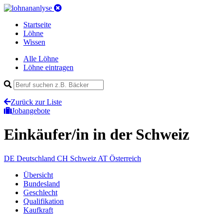
Startseite
Löhne
Wissen
Alle Löhne
Löhne eintragen
Zurück zur Liste
Jobangebote
Einkäufer/in
in der Schweiz
DE
Deutschland
CH
Schweiz
AT
Österreich
Übersicht
Bundesland
Geschlecht
Qualifikation
Kaufkraft