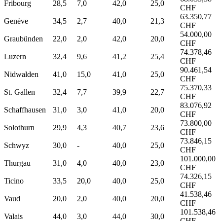
Fribourg
28,5
7,0
42,0
25,0
CHF
63.350,77
Genève
34,5
2,7
40,0
21,3
CHF
54.000,00
Graubünden
22,0
2,0
42,0
20,0
CHF
74.378,46
Luzern
32,4
9,6
41,2
25,4
CHF
90.461,54
Nidwalden
41,0
15,0
41,0
25,0
CHF
75.370,33
St. Gallen
32,4
7,7
39,9
22,7
CHF
83.076,92
Schaffhausen
31,0
3,0
41,0
20,0
CHF
73.800,00
Solothurn
29,9
4,3
40,7
23,6
CHF
73.846,15
Schwyz
30,0
-
40,0
25,0
CHF
101.000,00
Thurgau
31,0
4,0
40,0
23,0
CHF
74.326,15
Ticino
33,5
20,0
40,0
25,0
CHF
41.538,46
Vaud
20,0
2,0
40,0
20,0
CHF
101.538,46
Valais
44,0
3,0
44,0
30,0
CHF