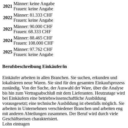
Männer:
keine Angabe
2021
Frauen:
keine Angabe
Männer:
81.333 CHF
2022
Frauen:
keine Angabe
Männer:
90.000 CHF
2023
Frauen:
68.333 CHF
Männer:
88.465 CHF
2024
Frauen:
108.000 CHF
Männer:
97.762 CHF
2025
Frauen:
keine Angabe
Berufsbeschreibung
Einkäufer/in
Einkäufer arbeiten in allen Branchen. Sie suchen, erkunden und
lokalisieren neue Waren. Sie sind für den gesamten Einkaufsprozess
zuständig. Von der Suche, der Auswahl der Ware, über die Analyse
bis hin zum Vertragsabschluß mit dem Lieferanten. Heutzutage wird
bei Einkäufern eine betriebswissenschaftliche Ausbildung
vorausgesetzt; eine technische Ausbildung ist ebenfalls möglich. Sie
arbeiten in Unternehmen verschiedener Branchen und arbeiten eng
mit anderen Abteilungen zusammen. Der Beruf wird durch viele
Geschäftsreisen charakterisiert.
Lohn eintragen