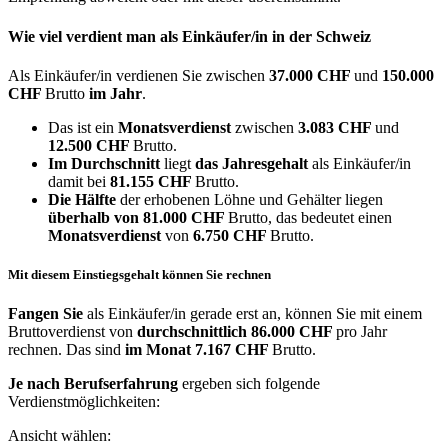
Wie viel verdient man als
Einkäufer/in
in der Schweiz
Als Einkäufer/in verdienen Sie zwischen
37.000 CHF
und
150.000
CHF
Brutto
im Jahr
.
Das ist ein
Monatsverdienst
zwischen
3.083 CHF
und
12.500 CHF
Brutto.
Im Durchschnitt
liegt
das Jahresgehalt
als Einkäufer/in
damit bei
81.155 CHF
Brutto.
Die Hälfte
der erhobenen Löhne und Gehälter liegen
überhalb von
81.000 CHF
Brutto, das bedeutet einen
Monatsverdienst
von
6.750 CHF
Brutto.
Mit diesem Einstiegsgehalt können Sie rechnen
Fangen Sie
als Einkäufer/in gerade erst an, können Sie mit einem
Bruttoverdienst von
durchschnittlich
86.000 CHF
pro Jahr
rechnen. Das sind
im Monat
7.167 CHF
Brutto.
Je nach Berufserfahrung
ergeben sich folgende
Verdienstmöglichkeiten:
Ansicht wählen: