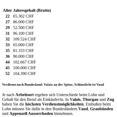
Alter
Jahresgehalt (Brutto)
22
65.302 CHF
27
86.000 CHF
29
52.500 CHF
31
96.100 CHF
32
109.524 CHF
33
65.000 CHF
35
81.333 CHF
36
90.000 CHF
44
102.667 CHF
45
100.000 CHF
52
104.390 CHF
Verdienst nach Bundesland: Valais an der Spitze, Schlusslicht ist Vaud
Je nach
Arbeitsort
ergeben sich Unterschiede beim Lohn und
Gehalt für den Beruf als Einkäufer/in. In
Valais
,
Thurgau
und
Zug
haben Sie die
höchsten Verdienstmöglichkeiten
. Einbußen beim
Lohn müssen Sie dafür in den Bundesländern
Vaud
,
Graubünden
und
Appenzell Ausserrhoden
hinnehmen.