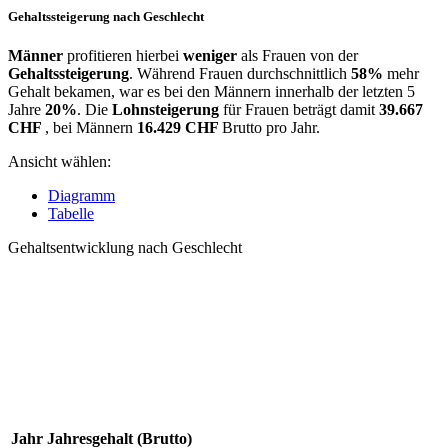
Gehaltssteigerung nach Geschlecht
Männer
profitieren hierbei
weniger
als Frauen von der
Gehaltssteigerung
. Während Frauen durchschnittlich
58%
mehr
Gehalt bekamen, war es bei den Männern innerhalb der letzten 5
Jahre
20%
. Die
Lohnsteigerung
für Frauen beträgt damit
39.667
CHF
, bei Männern
16.429 CHF
Brutto pro Jahr.
Ansicht wählen:
Diagramm
Tabelle
Gehaltsentwicklung nach Geschlecht
Jahr
Jahresgehalt (Brutto)