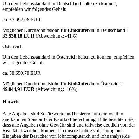
Um den Lebensstandard in Deutschland halten zu können,
empfehlen wir folgendes Gehalt:
ca. 57.092,06 EUR
Möglicher Durchschnittslohn für
Einkäufer/in
in Deutschland :
33.538,18 EUR
(Abweichung:
-41%
)
Österreich
Um den Lebensstandard in Österreich halten zu können, empfehlen
wir folgendes Gehalt:
ca. 58.650,78 EUR
Möglicher Durchschnittslohn für
Einkäufer/in
in Österreich :
49.044,91 EUR
(Abweichung:
-16%
)
Hinweis
Alle Angaben sind Schätzwerte und basieren auf dem weithin
anerkannten Standard der Kaufkraftberechnung. Bitte beachten Sie,
dass alle Angaben ohne Gewähr sind und teilweise deutlich von der
Realität abweichen können. Da unsere Löhne vollständig auf
Eingaben der Besucher von lohncomputer.ch und lohnanalyse.de