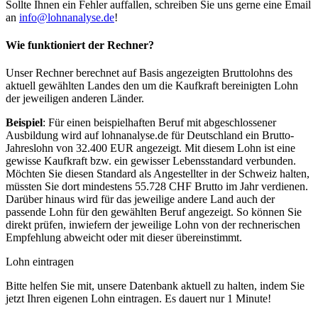
Sollte Ihnen ein Fehler auffallen, schreiben Sie uns gerne eine Email
an
info@lohnanalyse.de
!
Wie funktioniert der Rechner?
Unser Rechner berechnet auf Basis angezeigten Bruttolohns des
aktuell gewählten Landes den um die Kaufkraft bereinigten Lohn
der jeweiligen anderen Länder.
Beispiel
: Für einen beispielhaften Beruf mit abgeschlossener
Ausbildung wird auf lohnanalyse.de für Deutschland ein Brutto-
Jahreslohn von 32.400 EUR angezeigt. Mit diesem Lohn ist eine
gewisse Kaufkraft bzw. ein gewisser Lebensstandard verbunden.
Möchten Sie diesen Standard als Angestellter in der Schweiz halten,
müssten Sie dort mindestens 55.728 CHF Brutto im Jahr verdienen.
Darüber hinaus wird für das jeweilige andere Land auch der
passende Lohn für den gewählten Beruf angezeigt. So können Sie
direkt prüfen, inwiefern der jeweilige Lohn von der rechnerischen
Empfehlung abweicht oder mit dieser übereinstimmt.
Lohn eintragen
Bitte helfen Sie mit, unsere Datenbank aktuell zu halten, indem Sie
jetzt Ihren eigenen Lohn eintragen. Es dauert nur 1 Minute!