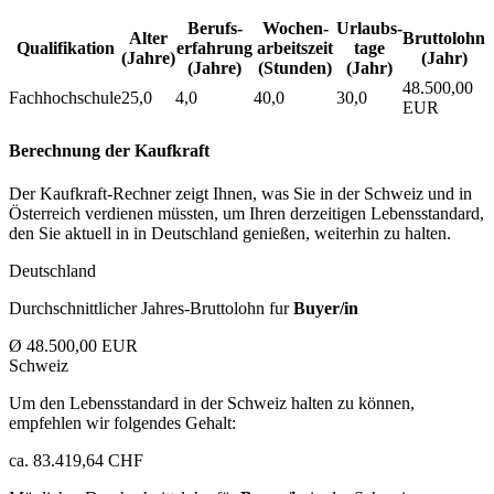
Berufs­
Wochen­
Urlaubs­
Alter
Bruttolohn
Qualifikation
erfahrung
arbeitszeit
tage
(Jahre)
(Jahr)
(Jahre)
(Stunden)
(Jahr)
48.500,00
Fachhochschule
25,0
4,0
40,0
30,0
EUR
Berechnung der Kaufkraft
Der Kaufkraft-Rechner zeigt Ihnen, was Sie in der Schweiz und in
Österreich verdienen müssten, um Ihren derzeitigen Lebensstandard,
den Sie aktuell in in Deutschland genießen, weiterhin zu halten.
Deutschland
Durchschnittlicher Jahres-Bruttolohn fur
Buyer/in
Ø 48.500,00 EUR
Schweiz
Um den Lebensstandard in der Schweiz halten zu können,
empfehlen wir folgendes Gehalt:
ca. 83.419,64 CHF