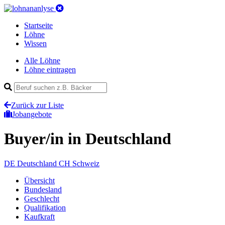
Startseite
Löhne
Wissen
Alle Löhne
Löhne eintragen
Zurück zur Liste
Jobangebote
Buyer/in
in Deutschland
DE
Deutschland
CH
Schweiz
Übersicht
Bundesland
Geschlecht
Qualifikation
Kaufkraft